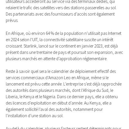
utilisateurs accéderont au service via des terminaux dédiés, qui
relaient le trafic des satellites vers des stations passerelles au sol.
Des partenariats avec des fournisseurs d’accès sont également
prévus.
En Afrique, où environ 64 % de la population n’utilisait pas Internet
en 2024 selon l’UIT, la connectivité satellitaire suscite un intérêt
croissant. Starlink, lancé sur le continent en janvier 2023, est déjà
présent dans une trentaine de pays et poursuit son expansion, avec
plusieurs marchés en attente d’approbation réglementaire.
Reste à savoir quel sera le calendrier de déploiement effectif des
services commerciaux d’Amazon Leo en Afrique, même si le
lancement est prévu cette année. L’entreprise s’est déjà rapprochée
des autorités dans plusieurs marchés, dont l’Afrique du Sud, le
Liberia, le Kenya et le Nigeria. Dans ce dernier pays, elle a obtenu
des licences d’exploitation en début d’année. Au Kenya, elle a
également sollicité l’aval des autorités, notamment pour
l’installation d’une station au sol.
Au-delà du calendrier, plusieurs facteurs restent déterminants pour