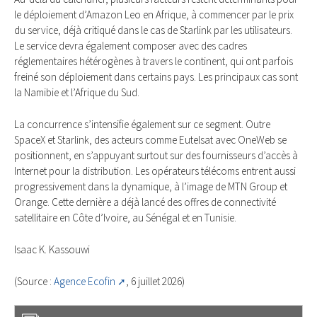
le déploiement d’Amazon Leo en Afrique, à commencer par le prix
du service, déjà critiqué dans le cas de Starlink par les utilisateurs.
Le service devra également composer avec des cadres
réglementaires hétérogènes à travers le continent, qui ont parfois
freiné son déploiement dans certains pays. Les principaux cas sont
la Namibie et l’Afrique du Sud.
La concurrence s’intensifie également sur ce segment. Outre
SpaceX et Starlink, des acteurs comme Eutelsat avec OneWeb se
positionnent, en s’appuyant surtout sur des fournisseurs d’accès à
Internet pour la distribution. Les opérateurs télécoms entrent aussi
progressivement dans la dynamique, à l’image de MTN Group et
Orange. Cette dernière a déjà lancé des offres de connectivité
satellitaire en Côte d’Ivoire, au Sénégal et en Tunisie.
Isaac K. Kassouwi
(Source :
Agence Ecofin
, 6 juillet 2026)