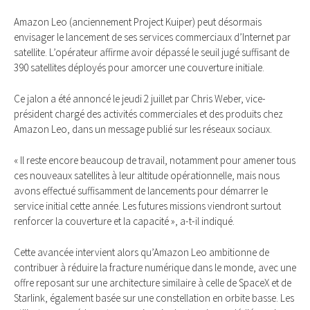
Amazon Leo (anciennement Project Kuiper) peut désormais
envisager le lancement de ses services commerciaux d’Internet par
satellite. L’opérateur affirme avoir dépassé le seuil jugé suffisant de
390 satellites déployés pour amorcer une couverture initiale.
Ce jalon a été annoncé le jeudi 2 juillet par Chris Weber, vice-
président chargé des activités commerciales et des produits chez
Amazon Leo, dans un message publié sur les réseaux sociaux.
« Il reste encore beaucoup de travail, notamment pour amener tous
ces nouveaux satellites à leur altitude opérationnelle, mais nous
avons effectué suffisamment de lancements pour démarrer le
service initial cette année. Les futures missions viendront surtout
renforcer la couverture et la capacité », a-t-il indiqué.
Cette avancée intervient alors qu’Amazon Leo ambitionne de
contribuer à réduire la fracture numérique dans le monde, avec une
offre reposant sur une architecture similaire à celle de SpaceX et de
Starlink, également basée sur une constellation en orbite basse. Les