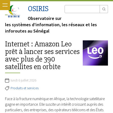
OSIRIS
Observatoire sur
les systèmes d’information, les réseaux et les
inforoutes au Sénégal
Internet : Amazon Leo
prêt à lancer ses services
avec plus de 390
satellites en orbite
lundi 6 juillet 2026
Produits et services
Face à la fracture numérique en Afrique, la technologie satellitaire
gagne en importance. Elle suscite un intérêt croissant auprès des
particuliers, des entreprises, des opérateurs télécoms et des États.