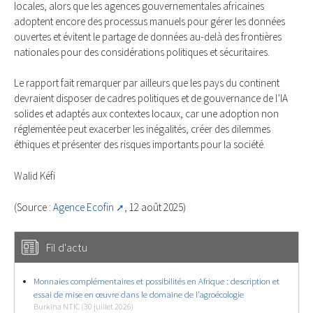
locales, alors que les agences gouvernementales africaines
adoptent encore des processus manuels pour gérer les données
ouvertes et évitent le partage de données au-delà des frontières
nationales pour des considérations politiques et sécuritaires.
Le rapport fait remarquer par ailleurs que les pays du continent
devraient disposer de cadres politiques et de gouvernance de l’IA
solides et adaptés aux contextes locaux, car une adoption non
réglementée peut exacerber les inégalités, créer des dilemmes
éthiques et présenter des risques importants pour la société.
Walid Kéfi
(Source :
Agence Ecofin
, 12 août 2025)
Fil d'actu
Monnaies complémentaires et possibilités en Afrique : description et
essai de mise en œuvre dans le domaine de l’agroécologie
Burkina NTIC (30 juillet 2026)