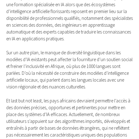
une formation spécialisée en IA alors que des écosystèmes
d’intelligence artificielle florissants reposent en premier lieu sur la
disponibilité de professionnels qualifiés, notamment des spécialistes
en sciences des données, des ingénieurs en apprentissage
automatique et des experts capables de traduire les connaissances
en IA en applications pratiques.
Sur un autre plan, le manque de diversité linguistique dans les
modèles d’IA existants peut affecter la fourniture d’un soutien social
et freiner l’inclusivité en Afrique, où plus de 1000 langues sont
parlées. D’où la nécessité de construire des modèles d’intelligence
artificielle locaux, qui parlent dans les langues locales avec une
vision régionale et des nuances culturelles.
Et last but not least, les pays africains devraient permettre l’accès à
des données précises, opportunes et pertinentes pour mettre en
place des systèmes d’IA efficaces. Actuellement, de nombreux
utilisateurs s’appuient sur des algorithmes importés, développés et
entraînés à partir de bases de données étrangères, qui ne reflètent
pas nécessairement les caractéristiques uniques des populations