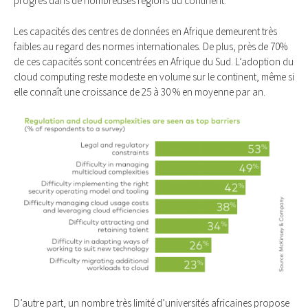
progrès dans de nombreuses régions du continent.
Les capacités des centres de données en Afrique demeurent très
faibles au regard des normes internationales. De plus, près de 70%
de ces capacités sont concentrées en Afrique du Sud. L’adoption du
cloud computing reste modeste en volume sur le continent, même si
elle connaît une croissance de 25 à 30 % en moyenne par an.
D’autre part, un nombre très limité d’universités africaines propose