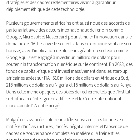
stratégies et des cadres réglementaires visant à garantir un
déploiement éthique de cette technologie.
Plusieurs gouvernements africains ont aussi noué des accords de
partenariat avec des acteurs internationaux de renom comme
Google, Microsoft et Mastercard pour stimuler l’innovation dans le
domaine de l’IA. Les investissements dans ce domaine sont aussi en
hausse, avec l’implication de plusieurs géants du secteur comme
Google qui s’est engagé à investir un milliard de dollars pour
soutenir la transformation numérique sur le continent. En 2023, des
fonds de capital-risque ont investi massivement dans les start-up
africaines axées sur l’IA : 610 millions de dollars en Afrique du Sud,
218 millions de dollars au Nigeria et 15 millions de dollars au Kenya.
Dans cette même optique, des pôles de recherche tels que l’Institut
sud-africain d’intelligence artificielle et le Centre international
marocain de l’IA ont émergé.
Malgré ces avancées, plusieurs défis subsistent. Les lacunes en
matière d’infrastructures, l’accès inégal à Internet et l’absence de
cadres de gouvernance complets en matière d’IA freinent les