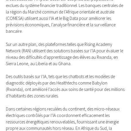
exclues du système financier traditionnel. Les banques centrales de
la région du Marché commun de l’Afrique orientale et australe
(COMESA) utilisent aussi l’IA et le Big Data pour améliorer les
prévisions économiques, l’analyse financière et la surveillance
bancaire.
Sur un autre plan, des plateformes telles que Rising Academy
Network (RAN) utilisent des solutions basées sur l’IA pour évaluer le
niveau des difficultés d’apprentissage des élèves au Rwanda, en
Sierra Leone, au Liberia et au Ghana.
Des outils basés sur l’IA, tels que les chatbots et les modèles de
diagnostic déployés par des Healthtechs comme Babylon
(Rwanda), ont amélioré l’accès aux soins de santé pour des millions
d’habitants des zones rurales.
Dans certaines régions reculées du continent, des micro-réseaux
électriques contrôlés par l’IA coordonnent efficacement les
ressources énergétiques renouvelables, fournissant une énergie
propre aux communautés hors réseau. En Afrique du Sud, la