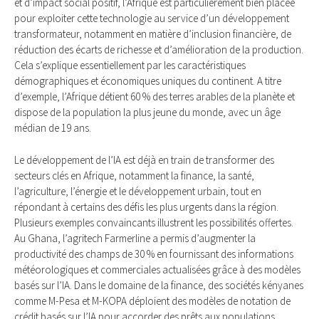
et d’impact social positif, l’Afrique est particulièrement bien placée
pour exploiter cette technologie au service d’un développement
transformateur, notamment en matière d’inclusion financière, de
réduction des écarts de richesse et d’amélioration de la production.
Cela s’explique essentiellement par les caractéristiques
démographiques et économiques uniques du continent. A titre
d’exemple, l’Afrique détient 60 % des terres arables de la planète et
dispose de la population la plus jeune du monde, avec un âge
médian de 19 ans.
Le développement de l’IA est déjà en train de transformer des
secteurs clés en Afrique, notamment la finance, la santé,
l’agriculture, l’énergie et le développement urbain, tout en
répondant à certains des défis les plus urgents dans la région.
Plusieurs exemples convaincants illustrent les possibilités offertes.
Au Ghana, l’agritech Farmerline a permis d’augmenter la
productivité des champs de 30 % en fournissant des informations
météorologiques et commerciales actualisées grâce à des modèles
basés sur l’IA. Dans le domaine de la finance, des sociétés kényanes
comme M-Pesa et M-KOPA déploient des modèles de notation de
crédit basés sur l’IA pour accorder des prêts aux populations