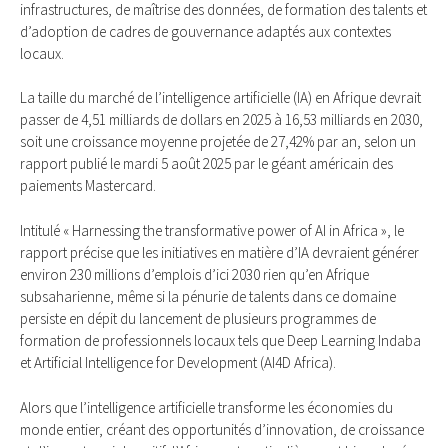
infrastructures, de maîtrise des données, de formation des talents et
d’adoption de cadres de gouvernance adaptés aux contextes
locaux.
La taille du marché de l’intelligence artificielle (IA) en Afrique devrait
passer de 4,51 milliards de dollars en 2025 à 16,53 milliards en 2030,
soit une croissance moyenne projetée de 27,42% par an, selon un
rapport publié le mardi 5 août 2025 par le géant américain des
paiements Mastercard.
Intitulé « Harnessing the transformative power of AI in Africa », le
rapport précise que les initiatives en matière d’IA devraient générer
environ 230 millions d’emplois d’ici 2030 rien qu’en Afrique
subsaharienne, même si la pénurie de talents dans ce domaine
persiste en dépit du lancement de plusieurs programmes de
formation de professionnels locaux tels que Deep Learning Indaba
et Artificial Intelligence for Development (AI4D Africa).
Alors que l’intelligence artificielle transforme les économies du
monde entier, créant des opportunités d’innovation, de croissance