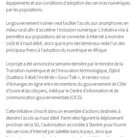
équipements et aux conditions d’adoption des services numériques
par les populations.
Le gouvernement ivoirien veut faciliter l’accès aux smartphones en
milieu rural afin d’accélérer l’inclusion numérique. L’initiative vise à
permettre aux populations de se connecter à Internet à moindre
coût et à haut débit, alors que le prix des terminaux reste l’un des
principaux freins à l’adoption du numérique en Afrique.
Le projet a été annoncé la semaine dernière par le ministre de la
Transition numérique et de l’Innovation technologique, Djibril
Ouattara. Il était l’invité de « Gouv’Talk », le rendez-vous
d’échanges en ligne entre les membres du gouvernement de Côte
d’Ivoire et les citoyens, initié par le Centre d’information et de
communication gouvernementale (CICG).
Cette initiative s’inscrit dans un ensemble d’actions destinées à
étendre l’accès au haut débit. Parmi elles figurent le déploiement
prochain de la 5G, l’autorisation accordée à Starlink pour fournir
des services d’Internet par satellite dans le pays, ainsi que