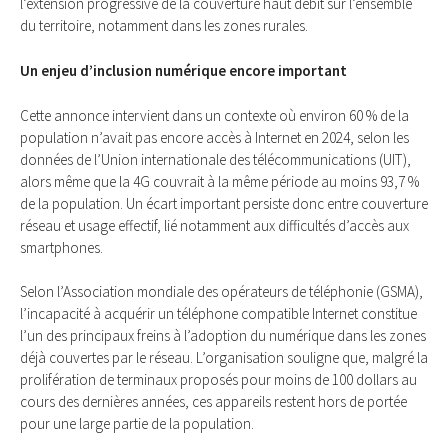
l’extension progressive de la couverture haut débit sur l’ensemble
du territoire, notamment dans les zones rurales.
Un enjeu d’inclusion numérique encore important
Cette annonce intervient dans un contexte où environ 60 % de la
population n’avait pas encore accès à Internet en 2024, selon les
données de l’Union internationale des télécommunications (UIT),
alors même que la 4G couvrait à la même période au moins 93,7 %
de la population. Un écart important persiste donc entre couverture
réseau et usage effectif, lié notamment aux difficultés d’accès aux
smartphones.
Selon l’Association mondiale des opérateurs de téléphonie (GSMA),
l’incapacité à acquérir un téléphone compatible Internet constitue
l’un des principaux freins à l’adoption du numérique dans les zones
déjà couvertes par le réseau. L’organisation souligne que, malgré la
prolifération de terminaux proposés pour moins de 100 dollars au
cours des dernières années, ces appareils restent hors de portée
pour une large partie de la population.