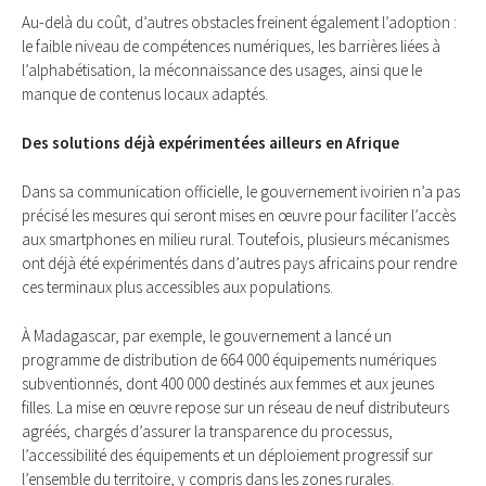
Au-delà du coût, d’autres obstacles freinent également l’adoption :
le faible niveau de compétences numériques, les barrières liées à
l’alphabétisation, la méconnaissance des usages, ainsi que le
manque de contenus locaux adaptés.
Des solutions déjà expérimentées ailleurs en Afrique
Dans sa communication officielle, le gouvernement ivoirien n’a pas
précisé les mesures qui seront mises en œuvre pour faciliter l’accès
aux smartphones en milieu rural. Toutefois, plusieurs mécanismes
ont déjà été expérimentés dans d’autres pays africains pour rendre
ces terminaux plus accessibles aux populations.
À Madagascar, par exemple, le gouvernement a lancé un
programme de distribution de 664 000 équipements numériques
subventionnés, dont 400 000 destinés aux femmes et aux jeunes
filles. La mise en œuvre repose sur un réseau de neuf distributeurs
agréés, chargés d’assurer la transparence du processus,
l’accessibilité des équipements et un déploiement progressif sur
l’ensemble du territoire, y compris dans les zones rurales.