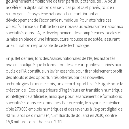
gouvernement ambitionne de tirer parti du potentiel de l’IA pour
accélérer la digitalisation des services publics et privés, tout en
renforçant l’écosystème national et en contribuant au
développement de l’économie numérique. Pour atteindre ces
objectifs, il mise sur l’attraction de nouveaux acteurs internationaux
spécialisés dans l’IA, le développement des compétences locales et
la mise en place d’une infrastructure robuste et adaptée, assurant
une utilisation responsable de cette technologie.
En juillet dernier, lors des Assises nationales de l’IA, les autorités
avaient souligné que la formation des acteurs publics et privés aux
outils de l’IA constitue un levier essentiel pour tirer pleinement profit
des atouts et des opportunités offertes par ces nouvelles
technologies. Le même mois, un accord tripartite a été signé pour la
création de l’École supérieure d’ingénieurs en transition numérique
et intelligence artificielle, ainsi que pour le lancement de formations
spécialisées dans ces domaines. Par exemple, le royaume chérifien
cible 270 000 emplois numériques et des revenus à l’export digital de
40 milliards de dirhams (4,45 milliards de dollars) en 2030, contre
15,8 milliards de dirhams en 2022.