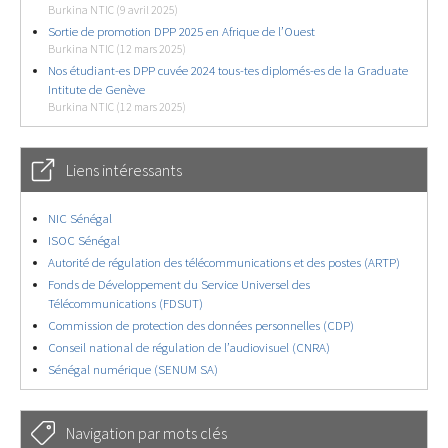
Burkina NTIC (9 avril 2025)
Sortie de promotion DPP 2025 en Afrique de l’Ouest
Burkina NTIC (12 mars 2025)
Nos étudiant-es DPP cuvée 2024 tous-tes diplomés-es de la Graduate
Intitute de Genève
Burkina NTIC (12 mars 2025)
Liens intéressants
NIC Sénégal
ISOC Sénégal
Autorité de régulation des télécommunications et des postes (ARTP)
Fonds de Développement du Service Universel des
Télécommunications (FDSUT)
Commission de protection des données personnelles (CDP)
Conseil national de régulation de l’audiovisuel (CNRA)
Sénégal numérique (SENUM SA)
Navigation par mots clés