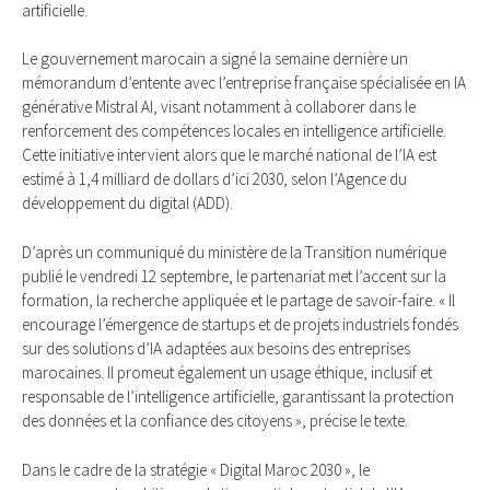
artificielle.
Le gouvernement marocain a signé la semaine dernière un
mémorandum d’entente avec l’entreprise française spécialisée en IA
générative Mistral AI, visant notamment à collaborer dans le
renforcement des compétences locales en intelligence artificielle.
Cette initiative intervient alors que le marché national de l’IA est
estimé à 1,4 milliard de dollars d’ici 2030, selon l’Agence du
développement du digital (ADD).
D’après un communiqué du ministère de la Transition numérique
publié le vendredi 12 septembre, le partenariat met l’accent sur la
formation, la recherche appliquée et le partage de savoir-faire. « Il
encourage l’émergence de startups et de projets industriels fondés
sur des solutions d’IA adaptées aux besoins des entreprises
marocaines. Il promeut également un usage éthique, inclusif et
responsable de l’intelligence artificielle, garantissant la protection
des données et la confiance des citoyens », précise le texte.
Dans le cadre de la stratégie « Digital Maroc 2030 », le