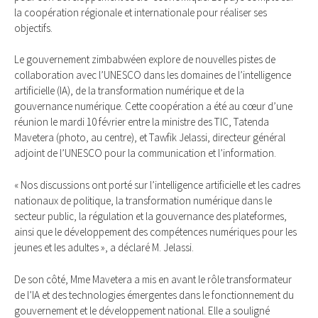
la coopération régionale et internationale pour réaliser ses
objectifs.
Le gouvernement zimbabwéen explore de nouvelles pistes de
collaboration avec l’UNESCO dans les domaines de l’intelligence
artificielle (IA), de la transformation numérique et de la
gouvernance numérique. Cette coopération a été au cœur d’une
réunion le mardi 10 février entre la ministre des TIC, Tatenda
Mavetera (photo, au centre), et Tawfik Jelassi, directeur général
adjoint de l’UNESCO pour la communication et l’information.
« Nos discussions ont porté sur l’intelligence artificielle et les cadres
nationaux de politique, la transformation numérique dans le
secteur public, la régulation et la gouvernance des plateformes,
ainsi que le développement des compétences numériques pour les
jeunes et les adultes », a déclaré M. Jelassi.
De son côté, Mme Mavetera a mis en avant le rôle transformateur
de l’IA et des technologies émergentes dans le fonctionnement du
gouvernement et le développement national. Elle a souligné