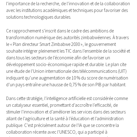
l’importance de la recherche, de l’innovation et de la collaboration
avec les institutions académiques et techniques pour favoriser des
solutions technologiques durables.
Ce rapprochement s’inscrit dans le cadre des ambitions de
transformation numérique des autorités zimbabwéennes. À travers
le « Plan directeur Smart Zimbabwe 2030 », le gouvernement
souhaite intégrer pleinement les TIC dans l’ensemble de la société et
dans tous les secteurs de l’économie afin de favoriser un
développement socio-économique rapide et durable. Le plan cite
une étude de l’Union internationale des télécommunications (UIT)
indiquant qu’une augmentation de 10 % du score de numérisation
d’un pays entraîne une hausse de 0,75 % de son PIB par habitant.
Dans cette stratégie, l’intelligence artificielle est considérée comme
un catalyseur essentiel, promettant d’accroître l’efficacité, de
stimuler l’innovation et d’améliorer les services dans des secteurs
allant de l’agriculture et la santé à l’éducation et l’administration
publique. C’est précisément autour de l’IA que se concentre la
collaboration récente avec l’UNESCO, qui a participé à