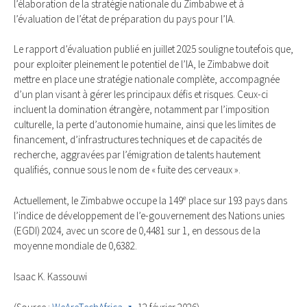
l’élaboration de la stratégie nationale du Zimbabwe et à
l’évaluation de l’état de préparation du pays pour l’IA.
Le rapport d’évaluation publié en juillet 2025 souligne toutefois que,
pour exploiter pleinement le potentiel de l’IA, le Zimbabwe doit
mettre en place une stratégie nationale complète, accompagnée
d’un plan visant à gérer les principaux défis et risques. Ceux-ci
incluent la domination étrangère, notamment par l’imposition
culturelle, la perte d’autonomie humaine, ainsi que les limites de
financement, d’infrastructures techniques et de capacités de
recherche, aggravées par l’émigration de talents hautement
qualifiés, connue sous le nom de « fuite des cerveaux ».
Actuellement, le Zimbabwe occupe la 149ᵉ place sur 193 pays dans
l’indice de développement de l’e-gouvernement des Nations unies
(EGDI) 2024, avec un score de 0,4481 sur 1, en dessous de la
moyenne mondiale de 0,6382.
Isaac K. Kassouwi