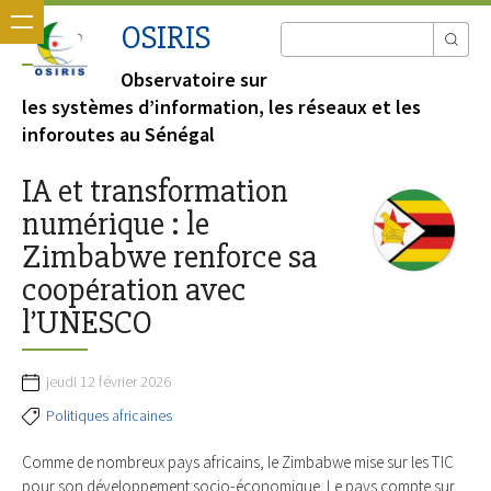
OSIRIS
Observatoire sur
les systèmes d’information, les réseaux et les
inforoutes au Sénégal
IA et transformation
numérique : le
Zimbabwe renforce sa
coopération avec
l’UNESCO
jeudi 12 février 2026
Politiques africaines
Comme de nombreux pays africains, le Zimbabwe mise sur les TIC
pour son développement socio-économique. Le pays compte sur