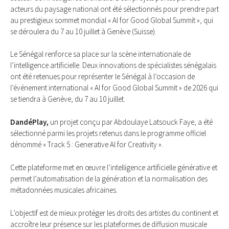
acteurs du paysage national ont été sélectionnés pour prendre part
au prestigieux sommet mondial « AI for Good Global Summit », qui
se déroulera du 7 au 10 juillet à Genève (Suisse).
Le Sénégal renforce sa place sur la scène internationale de
l’intelligence artificielle. Deux innovations de spécialistes sénégalais
ont été retenues pour représenter le Sénégal à l’occasion de
l’événement international « AI for Good Global Summit » de 2026 qui
se tiendra à Genève, du 7 au 10 juillet.
DandéPlay,
un projet conçu par Abdoulaye Latsouck Faye, a été
sélectionné parmi les projets retenus dans le programme officiel
dénommé « Track 5 : Generative AI for Creativity ».
Cette plateforme met en œuvre l’intelligence artificielle générative et
permet l’automatisation de la génération et la normalisation des
métadonnées musicales africaines.
L’objectif est de mieux protéger les droits des artistes du continent et
accroître leur présence sur les plateformes de diffusion musicale