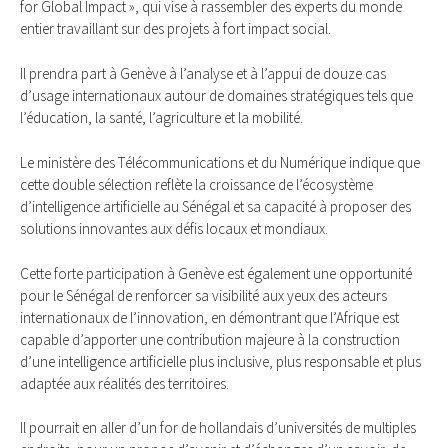
for Global Impact », qui vise à rassembler des experts du monde
entier travaillant sur des projets à fort impact social.
Il prendra part à Genève à l’analyse et à l’appui de douze cas
d’usage internationaux autour de domaines stratégiques tels que
l’éducation, la santé, l’agriculture et la mobilité.
Le ministère des Télécommunications et du Numérique indique que
cette double sélection reflète la croissance de l’écosystème
d’intelligence artificielle au Sénégal et sa capacité à proposer des
solutions innovantes aux défis locaux et mondiaux.
Cette forte participation à Genève est également une opportunité
pour le Sénégal de renforcer sa visibilité aux yeux des acteurs
internationaux de l’innovation, en démontrant que l’Afrique est
capable d’apporter une contribution majeure à la construction
d’une intelligence artificielle plus inclusive, plus responsable et plus
adaptée aux réalités des territoires.
Il pourrait en aller d’un for de hollandais d’universités de multiples