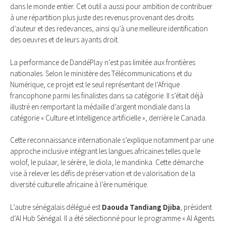
dans le monde entier. Cet outil a aussi pour ambition de contribuer
à une répartition plus juste des revenus provenant des droits
d’auteur et des redevances, ainsi qu’à une meilleure identification
des oeuvres et de leurs ayants droit.
La performance de DandéPlay n’est pas limitée aux frontières
nationales. Selon le ministère des Télécommunications et du
Numérique, ce projet est le seul représentant de l’Afrique
francophone parmi les finalistes dans sa catégorie. Il s’était déjà
illustré en remportant la médaille d’argent mondiale dans la
catégorie « Culture et Intelligence artificielle », derrière le Canada.
Cette reconnaissance internationale s’explique notamment par une
approche inclusive intégrant les langues africaines telles que le
wolof, le pulaar, le sérère, le diola, le mandinka. Cette démarche
vise à relever les défis de préservation et de valorisation de la
diversité culturelle africaine à l’ère numérique.
L’autre sénégalais délégué est
Daouda Tandiang Djiba
, président
d’AI Hub Sénégal. Il a été sélectionné pour le programme « AI Agents