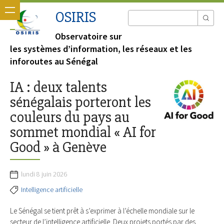
OSIRIS
Observatoire sur
les systèmes d’information, les réseaux et les
inforoutes au Sénégal
IA : deux talents
sénégalais porteront les
couleurs du pays au
sommet mondial « AI for
Good » à Genève
lundi 8 juin 2026
Intelligence artificielle
Le Sénégal se tient prêt à s’exprimer à l’échelle mondiale sur le
secteur de l’intelligence artificielle. Deux projets portés par des