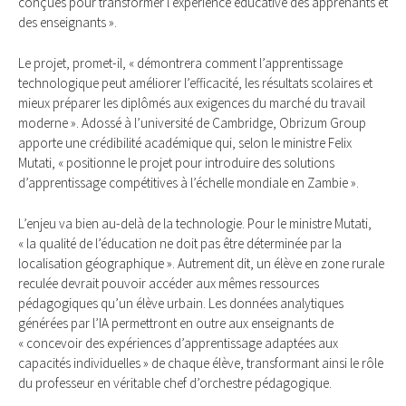
conçues pour transformer l’expérience éducative des apprenants et
des enseignants ».
Le projet, promet-il, « démontrera comment l’apprentissage
technologique peut améliorer l’efficacité, les résultats scolaires et
mieux préparer les diplômés aux exigences du marché du travail
moderne ». Adossé à l’université de Cambridge, Obrizum Group
apporte une crédibilité académique qui, selon le ministre Felix
Mutati, « positionne le projet pour introduire des solutions
d’apprentissage compétitives à l’échelle mondiale en Zambie ».
L’enjeu va bien au-delà de la technologie. Pour le ministre Mutati,
« la qualité de l’éducation ne doit pas être déterminée par la
localisation géographique ». Autrement dit, un élève en zone rurale
reculée devrait pouvoir accéder aux mêmes ressources
pédagogiques qu’un élève urbain. Les données analytiques
générées par l’IA permettront en outre aux enseignants de
« concevoir des expériences d’apprentissage adaptées aux
capacités individuelles » de chaque élève, transformant ainsi le rôle
du professeur en véritable chef d’orchestre pédagogique.