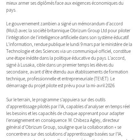
mieux armer ses diplômés face aux exigences économiques du
pays.
Le gouvernement zambien a signé un mémorandum d’accord
(MoU) avec la société britannique Obrizum Group Ltd pour piloter
l’intégration de l’intelligence artificielle dans son système éducatif.
L’information, rendue publique le lundi 9 mars par le ministère de la
Technologie et des Sciences via un communiqué officiel, constitue
une étape inédite dans la politique éducative du pays. L’accord,
signé à Lusaka, cible dans un premier temps les élèves du
secondaire, avant d’être étendu aux établissements de formation
technique, professionnelle et entrepreneuriale (TEVET). Le
démarrage du projet pilote est prévu pour la mi-avril 2026.
Sur le terrain, le programme s’appuiera sur des outils
d’apprentissage pilotés par l’IA, capables d’analyser en temps réel
les besoins et les capacités de chaque apprenant pour adapter
l’enseignement en conséquence. M. Chibeza Agley, directeur
général d’Obrizum Group, souligne que la collaboration « se
concentrera sur des solutions d’apprentissage basées sur l’IA,