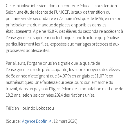
Cette initiative intervient dans un contexte éducatif sous tension.
Selon une étude récente de l’UNICEF, le taux de transition du
primaire vers le secondaire en Zambie n’est que de 63 %, en raison
principalement du manque de places disponibles dans les
établissements. À peine 46,8 % des élèves du secondaire accèdent à
l’enseignement supérieur ou technique, une fracture qui pénalise
particulièrement les filles, exposées aux mariages précoces et aux
grossesses adolescentes.
Par ailleurs, l’organe onusien signale que la qualité de
l’enseignement reste préoccupante, les scores moyens des élèves
de 5e année n’atteignant que 34,97 % en anglais et 31,07 % en
mathématiques. Une faiblesse qui pèse lourd sur le marché du
travail, dans un pays où l’âge médian de la population n’est que de
18,2 ans, selon les données 2024 des Nations unies.
Félicien Houindo Lokossou
(Source :
Agence Ecofin
, 12 mars 2026)