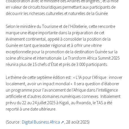
collaboration avec le ministère des Affaires étrangères ; et la mise
en valeur de circuits touristiques permettant aux participants de
découvrir les richesses culturelles et naturelles de la Guinée.
Selon le ministère du Tourisme et de l’Hôtellerie, cette rencontre
marque une étape importante dans la préparation de cet
événement continental, appelé à consolider la position de la
Guinée en tant que leader régional et à offrir une vitrine
exceptionnelle pour la promotion de la destination Guinée sur la
scène africaine et internationale. Le Transform Africa Summit 2025
réunira plus de 15 chefs d’État et près de 3 000 participants.
Le thème de cette septième édition est : « L’IA pour l’Afrique : innover
localement, avoir un impact mondial ». Il sera question d’élaborer
un programme pour l’avancement de l’Afrique dans l’intelligence
artificielle et d’autres domaines numériques connexes. Initialement
prévu du 22 au 24 juillet 2025 à Kigali, au Rwanda, le TAS a été
reporté à une date ultérieure.
(Source :
Digital Business Africa
, 28 août 2025)