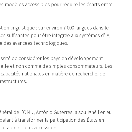
es modèles accessibles pour réduire les écarts entre
tion linguistique : sur environ 7 000 langues dans le
s suffisantes pour être intégrée aux systèmes d’IA,
 des avancées technologiques.
essité de considérer les pays en développement
ficielle et non comme de simples consommateurs. Les
s capacités nationales en matière de recherche, de
rastructures.
énéral de l’ONU, António Guterres, a souligné l’enjeu
lant à transformer la participation des États en
quitable et plus accessible.