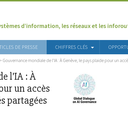
ystèmes d’information, les réseaux et les inforo
TICLES DE PRESSE
CHIFFRES CLÉS
OPPORT
>
Gouvernance mondiale de l’IA : À Genève, le pays plaide pour un acc
 l’IA : À
pour un accès
és partagées