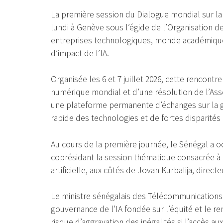
La première session du Dialogue mondial sur la g
lundi à Genève sous l’égide de l’Organisation 
entreprises technologiques, monde académique e
d’impact de l’IA.
Organisée les 6 et 7 juillet 2026, cette rencont
numérique mondial et d’une résolution de l’Asse
une plateforme permanente d’échanges sur la go
rapide des technologies et de fortes disparités 
Au cours de la première journée, le Sénégal a 
coprésidant la session thématique consacrée à la
artificielle, aux côtés de Jovan Kurbalija, direc
Le ministre sénégalais des Télécommunications
gouvernance de l’IA fondée sur l’équité et le re
risque d’aggravation des inégalités si l’accès a