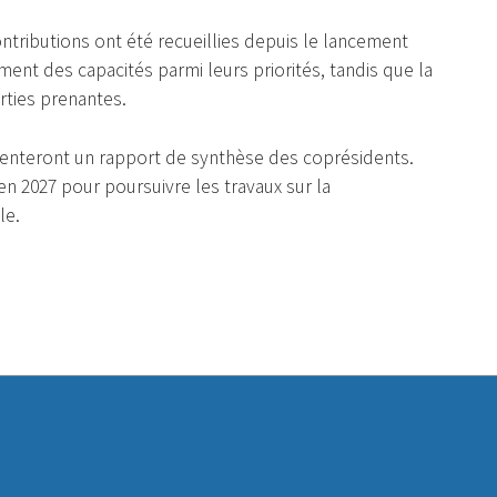
tributions ont été recueillies depuis le lancement
ment des capacités parmi leurs priorités, tandis que la
rties prenantes.
menteront un rapport de synthèse des coprésidents.
 2027 pour poursuivre les travaux sur la
le.