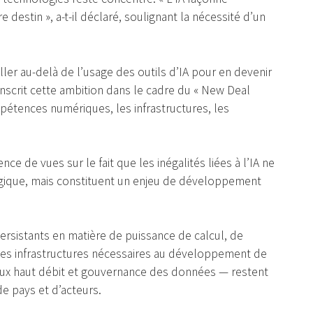
e destin », a-t-il déclaré, soulignant la nécessité d’un
ler au-delà de l’usage des outils d’IA pour en devenir
inscrit cette ambition dans le cadre du « New Deal
pétences numériques, les infrastructures, les
 de vues sur le fait que les inégalités liées à l’IA ne
ique, mais constituent un enjeu de développement
persistants en matière de puissance de calcul, de
es infrastructures nécessaires au développement de
eaux haut débit et gouvernance des données — restent
e pays et d’acteurs.