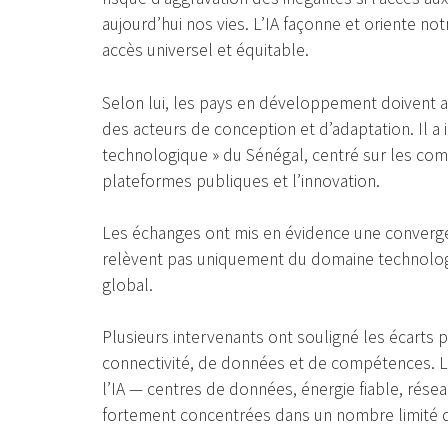
aujourd’hui nos vies. L’IA façonne et oriente notr
accès universel et équitable.
Selon lui, les pays en développement doivent al
des acteurs de conception et d’adaptation. Il a 
technologique » du Sénégal, centré sur les com
plateformes publiques et l’innovation.
Les échanges ont mis en évidence une convergence
relèvent pas uniquement du domaine technolog
global.
Plusieurs intervenants ont souligné les écarts 
connectivité, de données et de compétences. L
l’IA — centres de données, énergie fiable, rés
fortement concentrées dans un nombre limité d