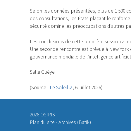
Selon les données présentées, plus de 1 500 con
des consultations, les États plaçant le renforce
sécurité domine les préoccupations d’autres pa
Les conclusions de cette première session ali
Une seconde rencontre est prévue à New York en
gouvernance mondiale de l’intelligence artificiel
Salla Guèye
(Source :
Le Soleil
, 6 juillet 2026)
2026 OSIRIS
Plan du site
-
Archives (Batik)