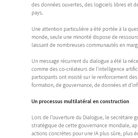
des données ouvertes, des logiciels libres et d
pays.
Une attention particulière a été portée à la ques
monde, seule une minorité dispose de ressource
laissant de nombreuses communautés en marge
Un message récurrent du dialogue a été la néc
comme des co-créateurs de l’intelligence arti
participants ont insisté sur le renforcement de
formation, de gouvernance, de données et d’inf
Un processus multilatéral en construction
Lors de l’ouverture du Dialogue, le secrétaire g
stratégique de cette gouvernance mondiale, appe
actions concrètes pour une IA plus sûre, plus é