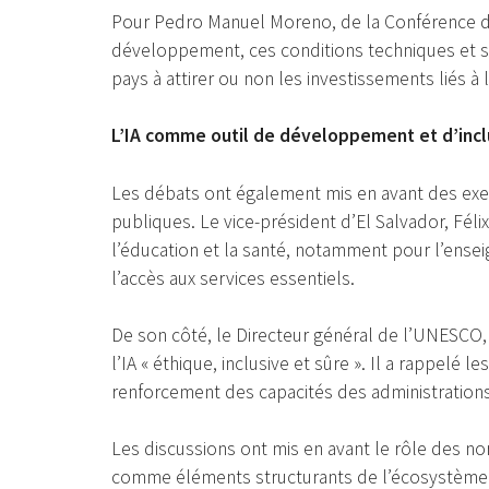
Pour Pedro Manuel Moreno, de la Conférence d
développement, ces conditions techniques et s
pays à attirer ou non les investissements liés à l
L’IA comme outil de développement et d’incl
Les débats ont également mis en avant des exem
publiques. Le vice-président d’El Salvador, Féli
l’éducation et la santé, notamment pour l’ensei
l’accès aux services essentiels.
De son côté, le Directeur général de l’UNESCO, 
l’IA « éthique, inclusive et sûre ». Il a rappelé le
renforcement des capacités des administrations
Les discussions ont mis en avant le rôle des n
comme éléments structurants de l’écosystème d