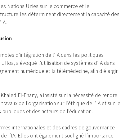
es Nations Unies sur le commerce et le
tructurelles déterminent directement la capacité des
’IA.
usion
ples d’intégration de l’IA dans les politiques
x Ulloa, a évoqué l’utilisation de systèmes d’IA dans
gnement numérique et la télémédecine, afin d’élargir
Khaled El-Enany, a insisté sur la nécessité de rendre
s travaux de l’organisation sur l’éthique de l’IA et sur le
 publiques et des acteurs de l’éducation.
ormes internationales et des cadres de gouvernance
e l’IA. Elles ont également souligné l’importance