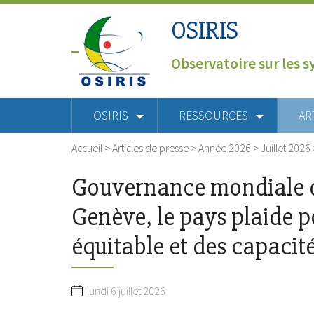
OSIRIS
Observatoire sur les s
OSIRIS
RESSOURCES
AR
Accueil
>
Articles de presse
>
Année 2026
>
Juillet 2026
Gouvernance mondiale de
Genève, le pays plaide 
équitable et des capacit
lundi 6 juillet 2026