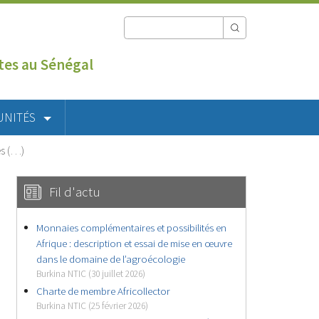
utes au Sénégal
UNITÉS
ès (…)
Fil d'actu
Monnaies complémentaires et possibilités en
Afrique : description et essai de mise en œuvre
dans le domaine de l’agroécologie
Burkina NTIC (30 juillet 2026)
Charte de membre Africollector
Burkina NTIC (25 février 2026)