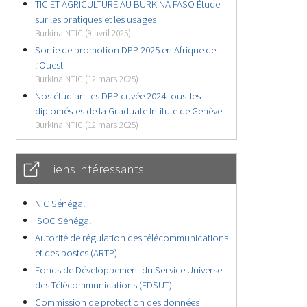
TIC ET AGRICULTURE AU BURKINA FASO Étude
sur les pratiques et les usages
Burkina NTIC (9 avril 2025)
Sortie de promotion DPP 2025 en Afrique de
l’Ouest
Burkina NTIC (12 mars 2025)
Nos étudiant-es DPP cuvée 2024 tous-tes
diplomés-es de la Graduate Intitute de Genève
Burkina NTIC (12 mars 2025)
Liens intéressants
NIC Sénégal
ISOC Sénégal
Autorité de régulation des télécommunications
et des postes (ARTP)
Fonds de Développement du Service Universel
des Télécommunications (FDSUT)
Commission de protection des données