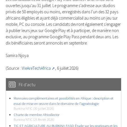
ouvertes jusqu’au 31 juillet. Le programme s’adresse aux studios
privés de 50 employés ou moins, enregistrés dans l’un des 32 pays
africains éligibles et ayant déjà commercialisé au moins un jeu sur
mobile, PC ou console. Les candidats devront également s’engager
à publier leurs jeux sur Google Play et à participer, de manière non
exclusive, au programme Google Play Pass pendant deux ans. Les
dix bénéficiaires seront annoncés en septembre.
Samira Njoya
(Source :
WeAreTechAfrica
, 6 juillet 2026)
Fil d'actu
Monnaies complémentaires et possibilités en Afrique : description et
essai de mise en œuvre dans le domaine de l’agroécologie
Burkina NTIC (30 juillet 2026)
Charte de membre Africollector
Burkina NTIC (25 février 2026)
TIC ET AGRICULTURE AU BURKINA FASO Étude sur les pratiques et les