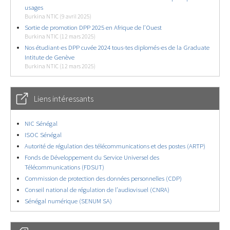
usages
Burkina NTIC (9 avril 2025)
Sortie de promotion DPP 2025 en Afrique de l’Ouest
Burkina NTIC (12 mars 2025)
Nos étudiant-es DPP cuvée 2024 tous-tes diplomés-es de la Graduate
Intitute de Genève
Burkina NTIC (12 mars 2025)
Liens intéressants
NIC Sénégal
ISOC Sénégal
Autorité de régulation des télécommunications et des postes (ARTP)
Fonds de Développement du Service Universel des
Télécommunications (FDSUT)
Commission de protection des données personnelles (CDP)
Conseil national de régulation de l’audiovisuel (CNRA)
Sénégal numérique (SENUM SA)