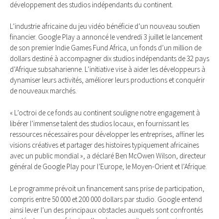
développement des studios indépendants du continent.
L’industrie africaine du jeu vidéo bénéficie d’un nouveau soutien
financier. Google Play a annoncé le vendredi 3 juillet le lancement
de son premier Indie Games Fund Africa, un fonds d’un million de
dollars destiné à accompagner dix studios indépendants de 32 pays
d’Afrique subsaharienne. L’initiative vise à aider les développeurs à
dynamiser leurs activités, améliorer leurs productions et conquérir
de nouveaux marchés.
« L’octroi de ce fonds au continent souligne notre engagement à
libérer l’immense talent des studios locaux, en fournissant les
ressources nécessaires pour développer les entreprises, affiner les
visions créatives et partager des histoires typiquement africaines
avec un public mondial », a déclaré Ben McOwen Wilson, directeur
général de Google Play pour l’Europe, le Moyen-Orient et l’Afrique.
Le programme prévoit un financement sans prise de participation,
compris entre 50 000 et 200 000 dollars par studio. Google entend
ainsi lever l’un des principaux obstacles auxquels sont confrontés