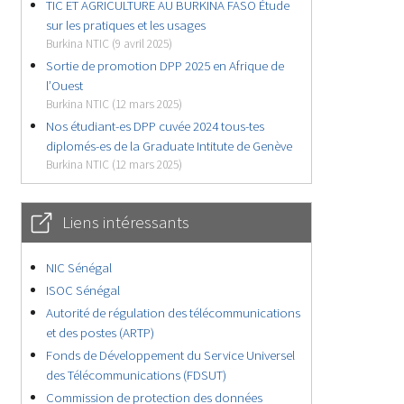
TIC ET AGRICULTURE AU BURKINA FASO Étude
sur les pratiques et les usages
Burkina NTIC (9 avril 2025)
Sortie de promotion DPP 2025 en Afrique de
l’Ouest
Burkina NTIC (12 mars 2025)
Nos étudiant-es DPP cuvée 2024 tous-tes
diplomés-es de la Graduate Intitute de Genève
Burkina NTIC (12 mars 2025)
Liens intéressants
NIC Sénégal
ISOC Sénégal
Autorité de régulation des télécommunications
et des postes (ARTP)
Fonds de Développement du Service Universel
des Télécommunications (FDSUT)
Commission de protection des données