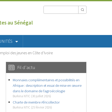
utes au Sénégal
UNITÉS
emploi des jeunes en Côte d’Ivoire
Fil d'actu
Monnaies complémentaires et possibilités en
Afrique : description et essai de mise en œuvre
dans le domaine de l’agroécologie
Burkina NTIC (30 juillet 2026)
Charte de membre Africollector
Burkina NTIC (25 février 2026)