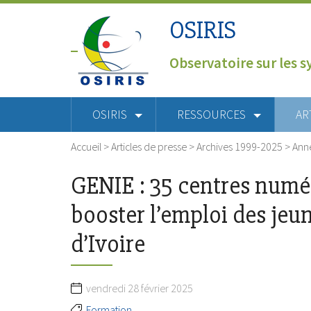
OSIRIS
Observatoire sur les s
OSIRIS
RESSOURCES
AR
Accueil
>
Articles de presse
>
Archives 1999-2025
>
Ann
GENIE : 35 centres numé
booster l’emploi des jeu
d’Ivoire
vendredi 28 février 2025
Formation