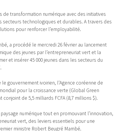
s de transformation numérique avec des initiatives
es secteurs technologiques et durables. A travers des
utions pour renforcer l’employabilité.
mbé, a procédé le mercredi 26 février au lancement
ique des jeunes par l’entrepreneuriat vert et la
rmer et insérer 45 000 jeunes dans les secteurs du
.
e le gouvernement ivoirien, l’Agence coréenne de
t mondial pour la croissance verte (Global Green
 conjoint de 5,5 milliards FCFA (8,7 millions $).
e paysage numérique tout en promouvant l’innovation,
neuriat vert, des leviers essentiels pour une
 Premier ministre Robert Beugré Mambé.