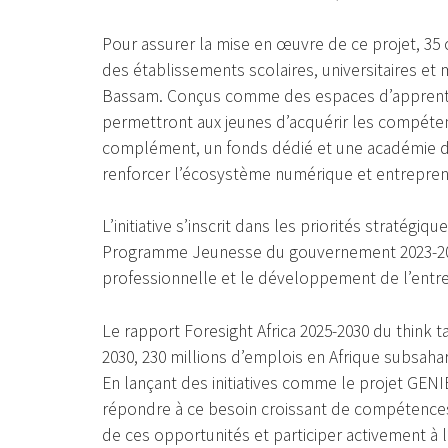
Pour assurer la mise en œuvre de ce projet, 35
des établissements scolaires, universitaires et 
Bassam. Conçus comme des espaces d’apprentiss
permettront aux jeunes d’acquérir les compéten
complément, un fonds dédié et une académie du
renforcer l’écosystème numérique et entrepren
L’initiative s’inscrit dans les priorités stratégi
Programme Jeunesse du gouvernement 2023-2025, 
professionnelle et le développement de l’entre
Le rapport Foresight Africa 2025-2030 du think t
2030, 230 millions d’emplois en Afrique subsa
En lançant des initiatives comme le projet GENI
répondre à ce besoin croissant de compétences 
de ces opportunités et participer activement à