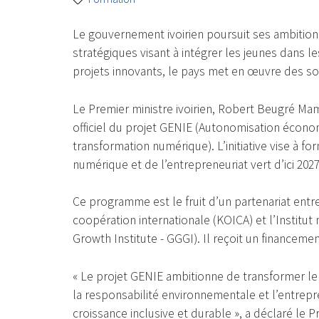
Le gouvernement ivoirien poursuit ses ambition
stratégiques visant à intégrer les jeunes dans l
projets innovants, le pays met en œuvre des sol
Le Premier ministre ivoirien, Robert Beugré Ma
officiel du projet GENIE (Autonomisation économ
transformation numérique). L’initiative vise à fo
numérique et de l’entrepreneuriat vert d’ici 2027
Ce programme est le fruit d’un partenariat entr
coopération internationale (KOICA) et l’Institu
Growth Institute - GGGI). Il reçoit un financement
« Le projet GENIE ambitionne de transformer l
la responsabilité environnementale et l’entrepre
croissance inclusive et durable », a déclaré le