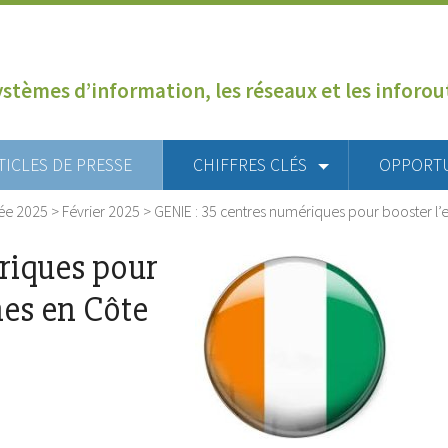
ystèmes d’information, les réseaux et les inforo
TICLES DE PRESSE
CHIFFRES CLÉS
OPPORT
ée 2025
>
Février 2025
>
GENIE : 35 centres numériques pour booster l’
riques pour
nes en Côte