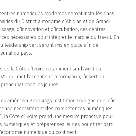
 centres numériques modernes seront installés dans
mairies du District autonome d’Abidjan et de Grand-
age, d’innovation et d’incubation, ces centres
ces nécessaires pour intégrer le marché du travail. En
 leadership vert seront mis en place afin de
eurial du pays.
ques de la Côte d’Ivoire notamment sur l’Axe 1 du
qui met l’accent sur la formation, l’insertion
preneuriat chez les jeunes.
ank américain Brookings Institution souligne que, d’ici
harienne nécessiteront des compétences numériques.
E, la Côte d’Ivoire prend une mesure proactive pour
numériques et préparer ses jeunes pour tirer parti
 l’économie numérique du continent.