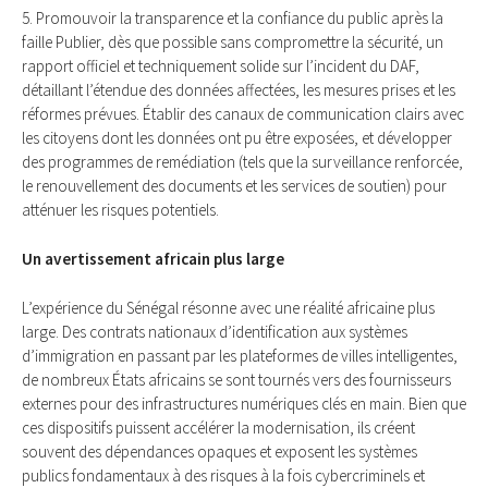
5. Promouvoir la transparence et la confiance du public après la
faille Publier, dès que possible sans compromettre la sécurité, un
rapport officiel et techniquement solide sur l’incident du DAF,
détaillant l’étendue des données affectées, les mesures prises et les
réformes prévues. Établir des canaux de communication clairs avec
les citoyens dont les données ont pu être exposées, et développer
des programmes de remédiation (tels que la surveillance renforcée,
le renouvellement des documents et les services de soutien) pour
atténuer les risques potentiels.
Un avertissement africain plus large
L’expérience du Sénégal résonne avec une réalité africaine plus
large. Des contrats nationaux d’identification aux systèmes
d’immigration en passant par les plateformes de villes intelligentes,
de nombreux États africains se sont tournés vers des fournisseurs
externes pour des infrastructures numériques clés en main. Bien que
ces dispositifs puissent accélérer la modernisation, ils créent
souvent des dépendances opaques et exposent les systèmes
publics fondamentaux à des risques à la fois cybercriminels et