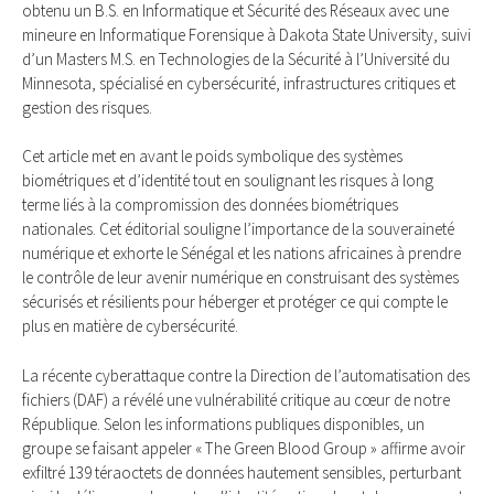
obtenu un B.S. en Informatique et Sécurité des Réseaux avec une
mineure en Informatique Forensique à Dakota State University, suivi
d’un Masters M.S. en Technologies de la Sécurité à l’Université du
Minnesota, spécialisé en cybersécurité, infrastructures critiques et
gestion des risques.
Cet article met en avant le poids symbolique des systèmes
biométriques et d’identité tout en soulignant les risques à long
terme liés à la compromission des données biométriques
nationales. Cet éditorial souligne l’importance de la souveraineté
numérique et exhorte le Sénégal et les nations africaines à prendre
le contrôle de leur avenir numérique en construisant des systèmes
sécurisés et résilients pour héberger et protéger ce qui compte le
plus en matière de cybersécurité.
La récente cyberattaque contre la Direction de l’automatisation des
fichiers (DAF) a révélé une vulnérabilité critique au cœur de notre
République. Selon les informations publiques disponibles, un
groupe se faisant appeler « The Green Blood Group » affirme avoir
exfiltré 139 téraoctets de données hautement sensibles, perturbant