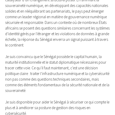
souveraineté numérique, en développant des capacités nationales
solides et en rééquilibrant ses partenariats, le pays peut émerger
comme un leader régional en matière de gouvernance numérique
sécurisée et responsable. Dans un contexte où de nombreux États
africains se posent des questions similaires concernant les systèmes
d’identité gérés par l’étranger et les violations de données à grande
échelle, la réponse du Sénégal enverra un signal puissant à travers
le continent.
Je suis convaincu que le Sénégal possède le capital humain, la
maturité institutionnelle et le statut diplomatique nécessaires pour
tracer cette voie. Ce qu’il faut maintenant, c’est une décision
politique claire : traiter l’infrastructure numérique et la cybersécurité
non pas comme des questions techniques secondaires, mais
comme des éléments fondamentaux de la sécurité nationale et de la
souveraineté.
Je suis disponible pour aider le Sénégal à sécuriser ce qui compte le
plus et à améliorer sa posture de gestion des risques en
cybersécurité.