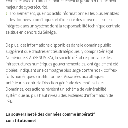
coïncider avec ou affecter indirectement la gestion d’un incident
majeur de cybersécurité.
Troisièmement, que nos actifs informationnels les plus sensibles
— les données biométriques et d’identité des citoyens — soient
intégrés dans un système dont la responsabilité technique centrale
se situe en dehors du Sénégal.
De plus, des informations disponibles dans le domaine public
suggèrent que d’autres entités stratégiques, y compris Sénégal
Numérique S. A. (SENUM SA), la société d’État responsable des
infrastructures numériques gouvernementales, ont également été
ciblées, indiquant une campagne plus large contre nos « coffres-
forts numériques » institutionnels. Associées aux attaques
antérieures contre la Direction générale des Impôts et des
Domaines, ces actions révèlent un schéma de vulnérabilité
systémique au plus haut niveau des systèmes d’information de
l’État.
La souveraineté des données comme impératif
constitutionnel