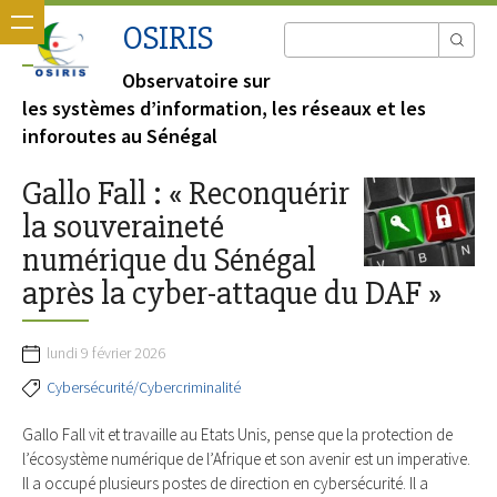
OSIRIS
Observatoire sur
les systèmes d’information, les réseaux et les
inforoutes au Sénégal
Gallo Fall : « Reconquérir
la souveraineté
numérique du Sénégal
après la cyber-attaque du DAF »
lundi 9 février 2026
Cybersécurité/Cybercriminalité
Gallo Fall vit et travaille au Etats Unis, pense que la protection de
l’écosystème numérique de l’Afrique et son avenir est un imperative.
Il a occupé plusieurs postes de direction en cybersécurité. Il a