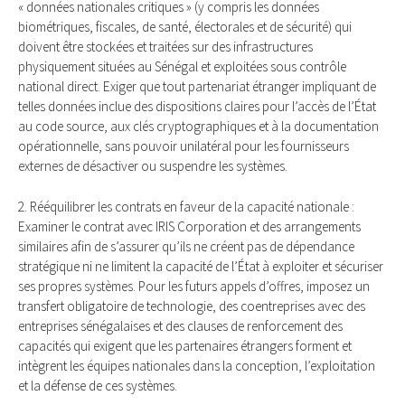
« données nationales critiques » (y compris les données
biométriques, fiscales, de santé, électorales et de sécurité) qui
doivent être stockées et traitées sur des infrastructures
physiquement situées au Sénégal et exploitées sous contrôle
national direct. Exiger que tout partenariat étranger impliquant de
telles données inclue des dispositions claires pour l’accès de l’État
au code source, aux clés cryptographiques et à la documentation
opérationnelle, sans pouvoir unilatéral pour les fournisseurs
externes de désactiver ou suspendre les systèmes.
2. Rééquilibrer les contrats en faveur de la capacité nationale :
Examiner le contrat avec IRIS Corporation et des arrangements
similaires afin de s’assurer qu’ils ne créent pas de dépendance
stratégique ni ne limitent la capacité de l’État à exploiter et sécuriser
ses propres systèmes. Pour les futurs appels d’offres, imposez un
transfert obligatoire de technologie, des coentreprises avec des
entreprises sénégalaises et des clauses de renforcement des
capacités qui exigent que les partenaires étrangers forment et
intègrent les équipes nationales dans la conception, l’exploitation
et la défense de ces systèmes.