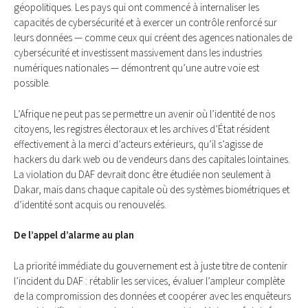
géopolitiques. Les pays qui ont commencé à internaliser les
capacités de cybersécurité et à exercer un contrôle renforcé sur
leurs données — comme ceux qui créent des agences nationales de
cybersécurité et investissent massivement dans les industries
numériques nationales — démontrent qu’une autre voie est
possible.
L’Afrique ne peut pas se permettre un avenir où l’identité de nos
citoyens, les registres électoraux et les archives d’État résident
effectivement à la merci d’acteurs extérieurs, qu’il s’agisse de
hackers du dark web ou de vendeurs dans des capitales lointaines.
La violation du DAF devrait donc être étudiée non seulement à
Dakar, mais dans chaque capitale où des systèmes biométriques et
d’identité sont acquis ou renouvelés.
De l’appel d’alarme au plan
La priorité immédiate du gouvernement est à juste titre de contenir
l’incident du DAF : rétablir les services, évaluer l’ampleur complète
de la compromission des données et coopérer avec les enquêteurs