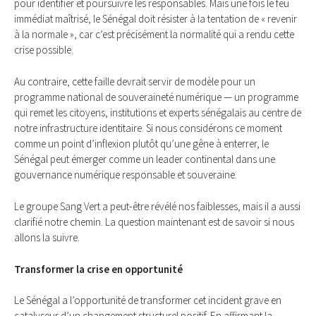
pour identifier et poursuivre les responsables. Mais une fois le feu
immédiat maîtrisé, le Sénégal doit résister à la tentation de « revenir
à la normale », car c’est précisément la normalité qui a rendu cette
crise possible.
Au contraire, cette faille devrait servir de modèle pour un
programme national de souveraineté numérique — un programme
qui remet les citoyens, institutions et experts sénégalais au centre de
notre infrastructure identitaire. Si nous considérons ce moment
comme un point d’inflexion plutôt qu’une gêne à enterrer, le
Sénégal peut émerger comme un leader continental dans une
gouvernance numérique responsable et souveraine.
Le groupe Sang Vert a peut-être révélé nos faiblesses, mais il a aussi
clarifié notre chemin. La question maintenant est de savoir si nous
allons la suivre.
Transformer la crise en opportunité
Le Sénégal a l’opportunité de transformer cet incident grave en
catalyseur d’un changement structurel positif. En affirmant la