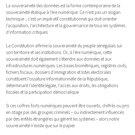
La souveraineté des données est la forme contemporaine de la
souveraineté étatique à l’ère numérique. Ce n’est pas un slogan
technique ; c’est un impératif constitutionnel qui doit orienter
l’acquisition, l’architecture et la gouvernance de tous les systèmes
d’information critiques.
La Constitution affirme la souveraineté du peuple sénégalais sur
son territoire et ses institutions. Or, à l’ère numérique, cette
souveraineté doit également s’étendre aux données et aux
infrastructures numériques. Les bases biométriques, registres civils,
fichiers fiscaux, dossiers d’immigration et listes électorales
constituent l’ossature informationnelle de la République,
déterminant l’identité légale, l’accès aux droits, les obligations
fiscales et la participation démocratique.
Si ces coffres-forts numériques peuvent être ouverts, chiffrés ou pris
en otage par des groupes criminels – ou indirectement influencés
par des entités étrangères qui gèrent les systèmes – alors notre
souveraineté n’existe que sur le papier.