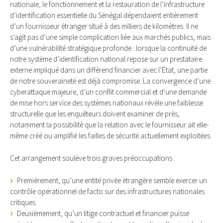
nationale, le fonctionnement et la restauration de l’infrastructure
d’identification essentielle du Sénégal dépendaient entièrement
d’un fournisseur étranger situé à des milliers de kilomètres. Il ne
s’agit pas d’une simple complication liée aux marchés publics, mais
d’une vulnérabilité stratégique profonde : lorsque la continuité de
notre système d’identification national repose sur un prestataire
externe impliqué dans un différend financier avec l’État, une partie
de notre souveraineté est déjà compromise. La convergence d’une
cyberattaque majeure, d’un conflit commercial et d’une demande
de mise hors service des systèmes nationaux révèle une faiblesse
structurelle que les enquêteurs doivent examiner de près,
notamment la possibilité que la relation avec le fournisseur ait elle-
même créé ou amplifié les failles de sécurité actuellement exploitées.
Cet arrangement soulève trois graves préoccupations :
Premièrement, qu’une entité privée étrangère semble exercer un
contrôle opérationnel de facto sur des infrastructures nationales
critiques.
Deuxièmement, qu’un litige contractuel et financier puisse