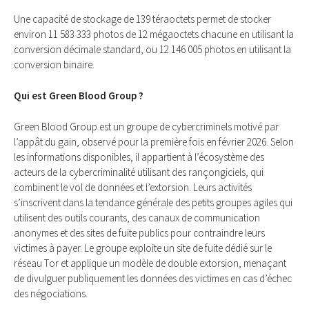
Une capacité de stockage de 139 téraoctets permet de stocker
environ 11 583 333 photos de 12 mégaoctets chacune en utilisant la
conversion décimale standard, ou 12 146 005 photos en utilisant la
conversion binaire.
Qui est Green Blood Group ?
Green Blood Group est un groupe de cybercriminels motivé par
l’appât du gain, observé pour la première fois en février 2026. Selon
les informations disponibles, il appartient à l’écosystème des
acteurs de la cybercriminalité utilisant des rançongiciels, qui
combinent le vol de données et l’extorsion. Leurs activités
s’inscrivent dans la tendance générale des petits groupes agiles qui
utilisent des outils courants, des canaux de communication
anonymes et des sites de fuite publics pour contraindre leurs
victimes à payer. Le groupe exploite un site de fuite dédié sur le
réseau Tor et applique un modèle de double extorsion, menaçant
de divulguer publiquement les données des victimes en cas d’échec
des négociations.