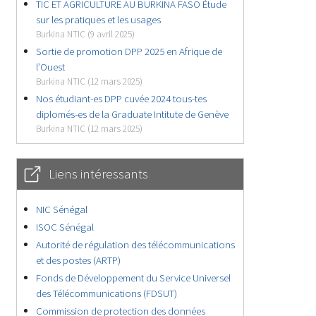
TIC ET AGRICULTURE AU BURKINA FASO Étude
sur les pratiques et les usages
Burkina NTIC (9 avril 2025)
Sortie de promotion DPP 2025 en Afrique de
l’Ouest
Burkina NTIC (12 mars 2025)
Nos étudiant-es DPP cuvée 2024 tous-tes
diplomés-es de la Graduate Intitute de Genève
Burkina NTIC (12 mars 2025)
Liens intéressants
NIC Sénégal
ISOC Sénégal
Autorité de régulation des télécommunications
et des postes (ARTP)
Fonds de Développement du Service Universel
des Télécommunications (FDSUT)
Commission de protection des données