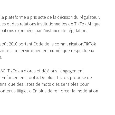
la plateforme a pris acte de la décision du régulateur.
es et des relations institutionnelles de TikTok Afrique
ations exprimées par l’instance de régulation.
 août 2016 portant Code de la communication.TikTok
maintenir un environnement numérique respectueux
s.
C, TikTok a d’ores et déjà pris l’engagement
ety Enforcement Tool ». De plus, TikTok propose de
nsi que des listes de mots clés sensibles pour
 contenus litigieux. En plus de renforcer la modération