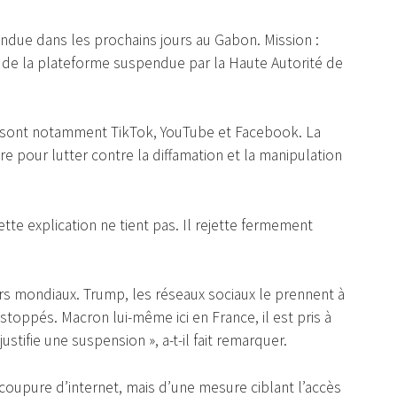
ndue dans les prochains jours au Gabon. Mission :
t de la plateforme suspendue par la Haute Autorité de
 sont notamment TikTok, YouTube et Facebook. La
pour lutter contre la diffamation et la manipulation
te explication ne tient pas. Il rejette fermement
irs mondiaux. Trump, les réseaux sociaux le prennent à
t stoppés. Macron lui-même ici en France, il est pris à
ustifie une suspension », a-t-il fait remarquer.
e coupure d’internet, mais d’une mesure ciblant l’accès