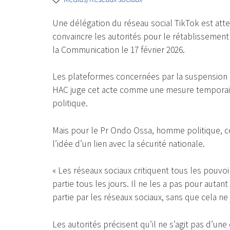
Une délégation du réseau social TikTok est atte
convaincre les autorités pour le rétablissemen
la Communication le 17 février 2026.
Les plateformes concernées par la suspension
HAC juge cet acte comme une mesure temporaire 
politique.
Mais pour le Pr Ondo Ossa, homme politique, cet
l’idée d’un lien avec la sécurité nationale.
« Les réseaux sociaux critiquent tous les pouvo
partie tous les jours. Il ne les a pas pour autan
partie par les réseaux sociaux, sans que cela ne j
Les autorités précisent qu’il ne s’agit pas d’un