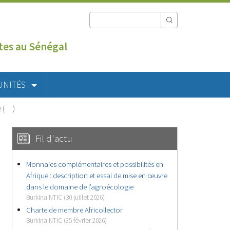
utes au Sénégal
UNITÉS
e (…)
Fil d'actu
Monnaies complémentaires et possibilités en
Afrique : description et essai de mise en œuvre
dans le domaine de l’agroécologie
Burkina NTIC (30 juillet 2026)
Charte de membre Africollector
Burkina NTIC (25 février 2026)