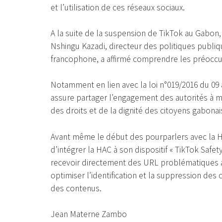
et l’utilisation de ces réseaux sociaux.
A la suite de la suspension de TikTok au Gabon, 
Nshingu Kazadi, directeur des politiques publiqu
francophone, a affirmé comprendre les préoccup
Notamment en lien avec la loi n°019/2016 du 09
assure partager l’engagement des autorités à 
des droits et de la dignité des citoyens gabonai
Avant même le début des pourparlers avec la HA
d’intégrer la HAC à son dispositif « TikTok Saf
recevoir directement des URL problématiques ai
optimiser l’identification et la suppression des
des contenus.
Jean Materne Zambo