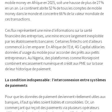
mobile money en Afrique en 2025, soit une hausse de plus de 27 %
en un an. Le continent abrite 52 % de tous les comptes de mobile
money dans le monde et concentre 66 % de la valeur mondiale de
ces transactions.
Ces flux représentent une mine d’informations sur la santé
financière des entreprises, une mine encore largement inexploitée
par les établissements bancaires. Certaines fintechs ont d’ailleurs
commencé à s’en emparer. En Afrique de l’Est, 4G Capital utilise les
données d’usage du mobile pour accorder des prêts aux petits
entrepreneurs. Au Nigeria, des plateformes comme Moniepoint
combinent encaissement numérique et crédit aux PME sur la base
de leur historique de paiement.
La condition indispensable : l’interconnexion entre systèmes
de paiements
Pour que les données de paiement deviennent réellement utiles aux
banques, il faut qu’elles soient lisibles et consolidées. Or, un
commerçant qui reçoit des paiements via plusieurs opérateurs