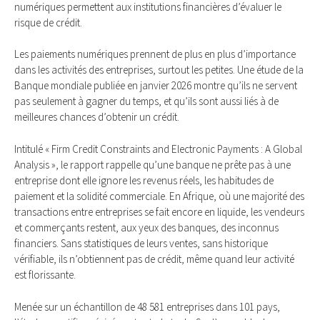
numériques permettent aux institutions financières d’évaluer le
risque de crédit.
Les paiements numériques prennent de plus en plus d’importance
dans les activités des entreprises, surtout les petites. Une étude de la
Banque mondiale publiée en janvier 2026 montre qu’ils ne servent
pas seulement à gagner du temps, et qu’ils sont aussi liés à de
meilleures chances d’obtenir un crédit.
Intitulé « Firm Credit Constraints and Electronic Payments : A Global
Analysis », le rapport rappelle qu’une banque ne prête pas à une
entreprise dont elle ignore les revenus réels, les habitudes de
paiement et la solidité commerciale. En Afrique, où une majorité des
transactions entre entreprises se fait encore en liquide, les vendeurs
et commerçants restent, aux yeux des banques, des inconnus
financiers. Sans statistiques de leurs ventes, sans historique
vérifiable, ils n’obtiennent pas de crédit, même quand leur activité
est florissante.
Menée sur un échantillon de 48 581 entreprises dans 101 pays,