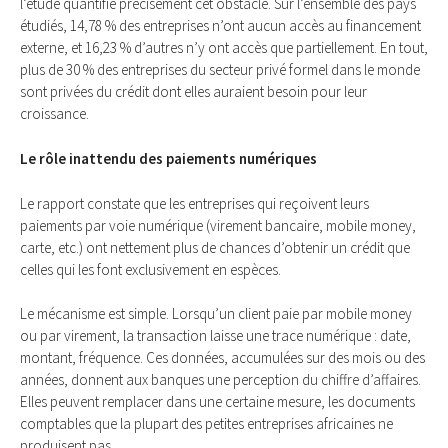
l’étude quantifie précisément cet obstacle. Sur l’ensemble des pays
étudiés, 14,78 % des entreprises n’ont aucun accès au financement
externe, et 16,23 % d’autres n’y ont accès que partiellement. En tout,
plus de 30 % des entreprises du secteur privé formel dans le monde
sont privées du crédit dont elles auraient besoin pour leur
croissance.
Le rôle inattendu des paiements numériques
Le rapport constate que les entreprises qui reçoivent leurs
paiements par voie numérique (virement bancaire, mobile money,
carte, etc.) ont nettement plus de chances d’obtenir un crédit que
celles qui les font exclusivement en espèces.
Le mécanisme est simple. Lorsqu’un client paie par mobile money
ou par virement, la transaction laisse une trace numérique : date,
montant, fréquence. Ces données, accumulées sur des mois ou des
années, donnent aux banques une perception du chiffre d’affaires.
Elles peuvent remplacer dans une certaine mesure, les documents
comptables que la plupart des petites entreprises africaines ne
produisent pas.