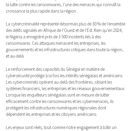
la lutte contre les ransomwares, l’une des menaces qui connaît la
croissance la plus rapide dans la région.
La cybercriminalité représente désormais plus de 30 % de l’ensemble
des délits signalés en Afrique de l’Ouest et de l’Est. Rien qu’en 2024,
le Nigeria a enregistré près de 3 500 incidents liés à des
ransomwares. Ces attaques menacent les entreprises, les
gouvernements et les infrastructures critiques dans toute la région,
et au-delà.
Le renforcement des capacités du Sénégal en matière de
cybersécurité protège à la fois les intérêts sénégalais et américains.
Les cybercriminels opèrent au-delà des frontières, ciblant les
systèmes financiers, les entreprises et les réseaux gouvernementaux.
Lorsque les enquêteurs sénégalais sont en mesure de lutter
efficacement contre les ransomwares et les cybermenaces, ils
protègent les infrastructures numériques régionales dont
dépendent les entreprises et les citoyens américains.
Les enjeux sont réels, tout comme notre engagement à bâtir un