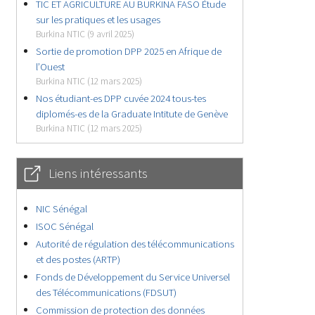
TIC ET AGRICULTURE AU BURKINA FASO Étude
sur les pratiques et les usages
Burkina NTIC (9 avril 2025)
Sortie de promotion DPP 2025 en Afrique de
l’Ouest
Burkina NTIC (12 mars 2025)
Nos étudiant-es DPP cuvée 2024 tous-tes
diplomés-es de la Graduate Intitute de Genève
Burkina NTIC (12 mars 2025)
Liens intéressants
NIC Sénégal
ISOC Sénégal
Autorité de régulation des télécommunications
et des postes (ARTP)
Fonds de Développement du Service Universel
des Télécommunications (FDSUT)
Commission de protection des données