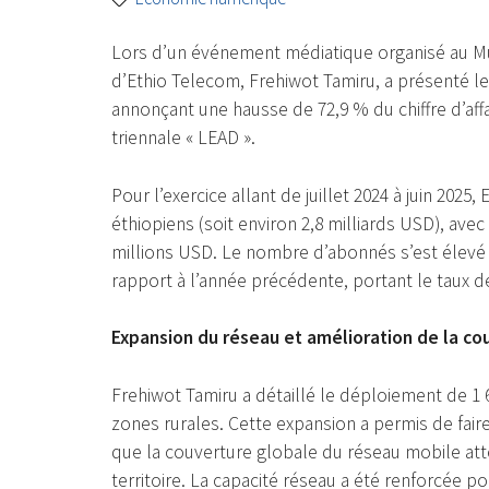
Lors d’un événement médiatique organisé au Mus
d’Ethio Telecom, Frehiwot Tamiru, a présenté les
annonçant une hausse de 72,9 % du chiffre d’affa
triennale « LEAD ».
Pour l’exercice allant de juillet 2024 à juin 2025
éthiopiens (soit environ 2,8 milliards USD), ave
millions USD. Le nombre d’abonnés s’est élevé à
rapport à l’année précédente, portant le taux d
Expansion du réseau et amélioration de la co
Frehiwot Tamiru a détaillé le déploiement de 1 
zones rurales. Cette expansion a permis de fair
que la couverture globale du réseau mobile att
territoire. La capacité réseau a été renforcée pou