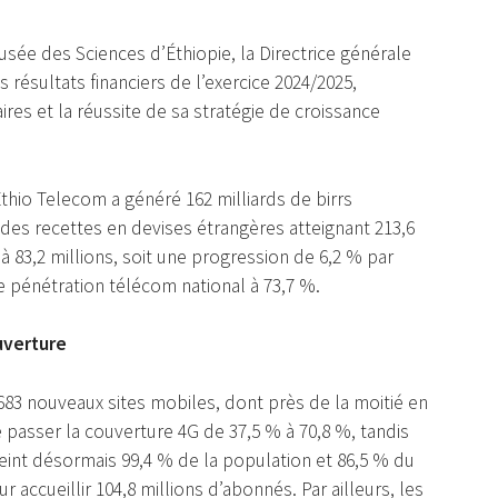
ée des Sciences d’Éthiopie, la Directrice générale
 résultats financiers de l’exercice 2024/2025,
ires et la réussite de sa stratégie de croissance
, Ethio Telecom a généré 162 milliards de birrs
c des recettes en devises étrangères atteignant 213,6
 83,2 millions, soit une progression de 6,2 % par
e pénétration télécom national à 73,7 %.
uverture
683 nouveaux sites mobiles, dont près de la moitié en
e passer la couverture 4G de 37,5 % à 70,8 %, tandis
eint désormais 99,4 % de la population et 86,5 % du
r accueillir 104,8 millions d’abonnés. Par ailleurs, les