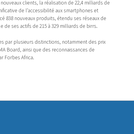
de nouveaux clients, la réalisation de 22,4 milliards de
ificative de l’accessibilité aux smartphones et
ancé 838 nouveaux produits, étendu ses réseaux de
 de ses actifs de 215 à 329 milliards de birrs.
s par plusieurs distinctions, notamment des prix
SMA Board, ainsi que des reconnaissances de
r Forbes Africa.