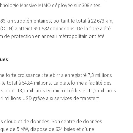
technologie Massive MIMO déployée sur 306 sites.
686 km supplémentaires, portant le total à 22 673 km,
(ODN) a atteint 951 982 connexions. De la fibre a été
 km de protection en anneau métropolitain ont été
ques
 forte croissance : telebirr a enregistré 7,3 millions
le total à 54,84 millions. La plateforme a facilité des
rs, dont 13,2 milliards en micro-crédits et 11,2 milliards
,4 millions USD grâce aux services de transfert
ices cloud et de données. Son centre de données
ique de 5 MW, dispose de 624 baies et d’une