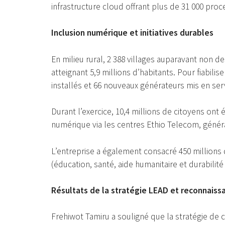
infrastructure cloud offrant plus de 31 000 proce
Inclusion numérique et initiatives durables
En milieu rural, 2 388 villages auparavant non 
atteignant 5,9 millions d’habitants. Pour fiabilis
installés et 66 nouveaux générateurs mis en ser
Durant l’exercice, 10,4 millions de citoyens ont 
numérique via les centres Ethio Telecom, généra
L’entreprise a également consacré 450 millions d
(éducation, santé, aide humanitaire et durabilit
Résultats de la stratégie LEAD et reconnaiss
Frehiwot Tamiru a souligné que la stratégie de