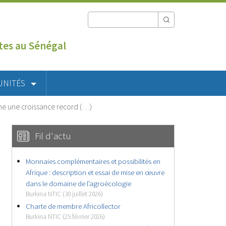
utes au Sénégal
UNITÉS
gne une croissance record (…)
Fil d'actu
Monnaies complémentaires et possibilités en
Afrique : description et essai de mise en œuvre
dans le domaine de l’agroécologie
Burkina NTIC (30 juillet 2026)
Charte de membre Africollector
Burkina NTIC (25 février 2026)