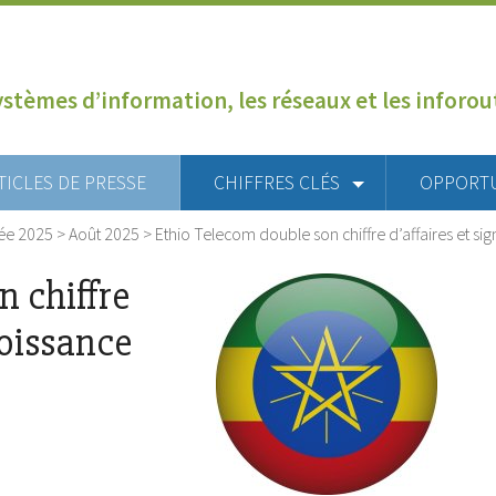
ystèmes d’information, les réseaux et les inforo
TICLES DE PRESSE
CHIFFRES CLÉS
OPPORT
ée 2025
>
Août 2025
>
Ethio Telecom double son chiffre d’affaires et si
n chiffre
roissance