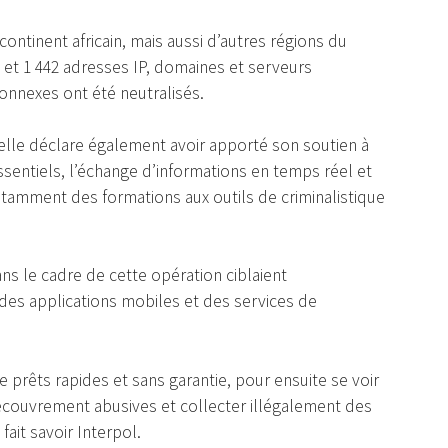
continent africain, mais aussi d’autres régions du
s et 1 442 adresses IP, domaines et serveurs
connexes ont été neutralisés.
inelle déclare également avoir apporté son soutien à
sentiels, l’échange d’informations en temps réel et
otamment des formations aux outils de criminalistique
ns le cadre de cette opération ciblaient
 des applications mobiles et des services de
e prêts rapides et sans garantie, pour ensuite se voir
recouvrement abusives et collecter illégalement des
ait savoir Interpol.