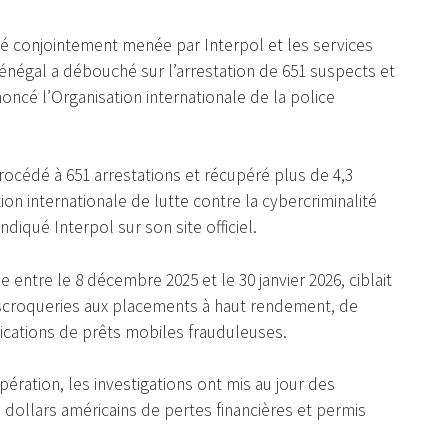
té conjointement menée par Interpol et les services
Sénégal a débouché sur l’arrestation de 651 suspects et
noncé l’Organisation internationale de la police
procédé à 651 arrestations et récupéré plus de 4,3
ion internationale de lutte contre la cybercriminalité
ndiqué Interpol sur son site officiel.
entre le 8 décembre 2025 et le 30 janvier 2026, ciblait
’escroqueries aux placements à haut rendement, de
lications de prêts mobiles frauduleuses.
ération, les investigations ont mis au jour des
 dollars américains de pertes financières et permis