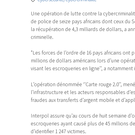
Une opération de lutte contre la cybercriminali
de police de seize pays africains dont ceux du 
la récupération de 4,3 milliards de dollars, a an
criminelle.
”Les forces de l’ordre de 16 pays africains ont 
millions de dollars américains lors d’une opérat
visant les escroqueries en ligne’’, a notamment i
L’opération dénommée ‘’Carte rouge 2.0’’, menée 
l’infrastructure et les acteurs responsables d
fraudes aux transferts d’argent mobile et d’app
Interpol assure qu’au cours de huit semaine d’op
escroqueries ayant causé plus de 45 millions de
d’identifier 1 247 victimes.