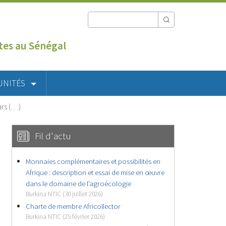
utes au Sénégal
UNITÉS
ars (…)
Fil d'actu
Monnaies complémentaires et possibilités en
Afrique : description et essai de mise en œuvre
dans le domaine de l’agroécologie
Burkina NTIC (30 juillet 2026)
Charte de membre Africollector
Burkina NTIC (25 février 2026)