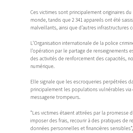
Ces victimes sont principalement originaires du 
monde, tandis que 2 341 appareils ont été saisi
malveillants, ainsi que d’autres infrastructures 
L’Organisation internationale de la police crim
l’opération par le partage de renseignements es
des activités de renforcement des capacités, n
numérique.
Elle signale que les escroqueries perpétrées da
principalement les populations vulnérables via
messagerie trompeurs.
”Les victimes étaient attirées par la promesse d
imposer des frais, recourir à des pratiques de 
données personnelles et financières sensibles”, f