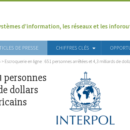
ystèmes d’information, les réseaux et les inforo
TICLES DE PRESSE
CHIFFRES CLÉS
OPPORT
6
>
Escroquerie en ligne : 651 personnes arrêtées et 4,3 milliards de doll
51 personnes
de dollars
ricains