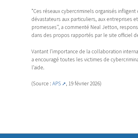
”Ces réseaux cybercriminels organisés infligen
dévastateurs aux particuliers, aux entreprises 
promesses’’, a commenté Neal Jetton, responsab
dans des propos rapportés par le site officiel de
Vantant l’importance de la collaboration interna
a encouragé toutes les victimes de cybercrimina
l’aide.
(Source :
APS
, 19 février 2026)