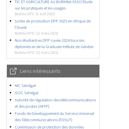
TIC ET AGRICULTURE AU BURKINA FASO Étude
sur les pratiques et les usages
Burkina NTIC (9 avril 2025)
Sortie de promotion DPP 2025 en Afrique de
l’Ouest
Burkina NTIC (12 mars 2025)
Nos étudiant-es DPP cuvée 2024 tous-tes
diplomés-es de la Graduate Intitute de Genève
Burkina NTIC (12 mars 2025)
Liens intéressants
NIC Sénégal
ISOC Sénégal
Autorité de régulation des télécommunications
et des postes (ARTP)
Fonds de Développement du Service Universel
des Télécommunications (FDSUT)
Commission de protection des données