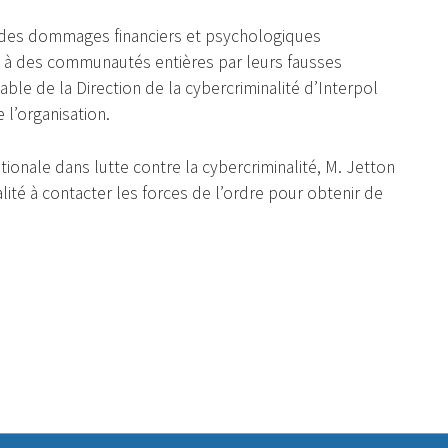
t des dommages financiers et psychologiques
et à des communautés entières par leurs fausses
le de la Direction de la cybercriminalité d’Interpol
 l’organisation.
tionale dans lutte contre la cybercriminalité, M. Jetton
lité à contacter les forces de l’ordre pour obtenir de