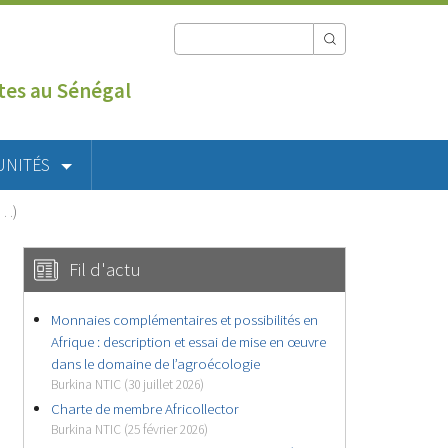
utes au Sénégal
UNITÉS
(…)
Fil d'actu
Monnaies complémentaires et possibilités en
Afrique : description et essai de mise en œuvre
dans le domaine de l’agroécologie
Burkina NTIC (30 juillet 2026)
Charte de membre Africollector
Burkina NTIC (25 février 2026)