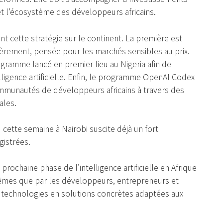
t l’écosystème des développeurs africains.
nt cette stratégie sur le continent. La première est
ièrement, pensée pour les marchés sensibles au prix.
amme lancé en premier lieu au Nigeria afin de
lligence artificielle. Enfin, le programme OpenAI Codex
mmunautés de développeurs africains à travers des
ales.
cette semaine à Nairobi suscite déjà un fort
gistrées.
ochaine phase de l’intelligence artificielle en Afrique
êmes que par les développeurs, entrepreneurs et
s technologies en solutions concrètes adaptées aux