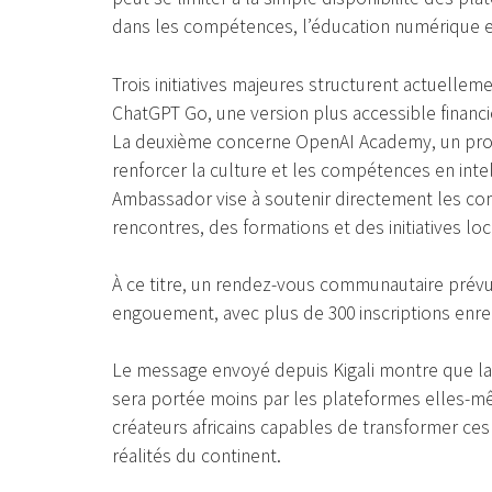
dans les compétences, l’éducation numérique e
Trois initiatives majeures structurent actuelleme
ChatGPT Go, une version plus accessible financ
La deuxième concerne OpenAI Academy, un progr
renforcer la culture et les compétences en inte
Ambassador vise à soutenir directement les co
rencontres, des formations et des initiatives loc
À ce titre, un rendez-vous communautaire prévu 
engouement, avec plus de 300 inscriptions enre
Le message envoyé depuis Kigali montre que la pr
sera portée moins par les plateformes elles-m
créateurs africains capables de transformer ce
réalités du continent.