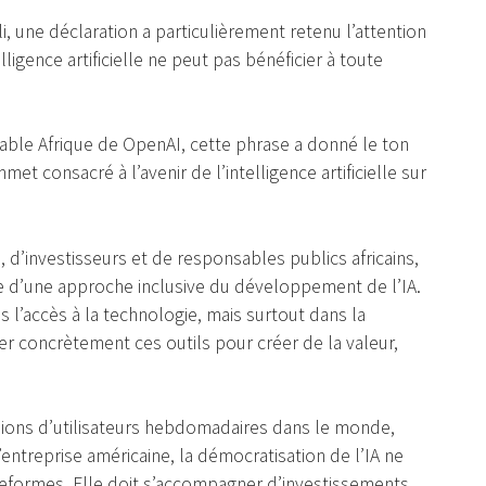
, une déclaration a particulièrement retenu l’attention
ligence artificielle ne peut pas bénéficier à toute
le Afrique de OpenAI, cette phrase a donné le ton
t consacré à l’avenir de l’intelligence artificielle sur
 d’investisseurs et de responsables publics africains,
e d’une approche inclusive du développement de l’IA.
s l’accès à la technologie, mais surtout dans la
er concrètement ces outils pour créer de la valeur,
lions d’utilisateurs hebdomadaires dans le monde,
’entreprise américaine, la démocratisation de l’IA ne
lateformes. Elle doit s’accompagner d’investissements