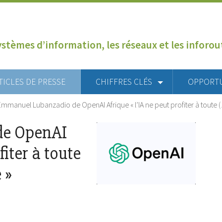
ystèmes d’information, les réseaux et les inforo
TICLES DE PRESSE
CHIFFRES CLÉS
OPPORT
Emmanuel Lubanzadio de OpenAI Afrique « l’IA ne peut profiter à toute 
de OpenAI
fiter à toute
 »