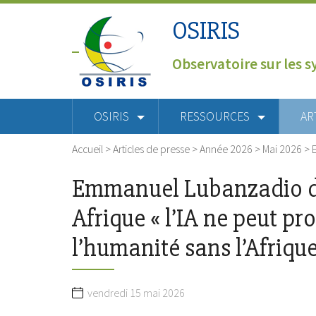
OSIRIS
Observatoire sur les s
OSIRIS
RESSOURCES
AR
Accueil
>
Articles de presse
>
Année 2026
>
Mai 2026
>
Emmanuel Lubanzadio 
Afrique « l’IA ne peut pro
l’humanité sans l’Afrique
vendredi 15 mai 2026