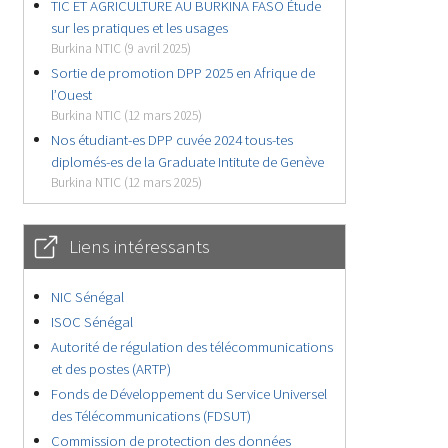
TIC ET AGRICULTURE AU BURKINA FASO Étude
sur les pratiques et les usages
Burkina NTIC (9 avril 2025)
Sortie de promotion DPP 2025 en Afrique de
l’Ouest
Burkina NTIC (12 mars 2025)
Nos étudiant-es DPP cuvée 2024 tous-tes
diplomés-es de la Graduate Intitute de Genève
Burkina NTIC (12 mars 2025)
Liens intéressants
NIC Sénégal
ISOC Sénégal
Autorité de régulation des télécommunications
et des postes (ARTP)
Fonds de Développement du Service Universel
des Télécommunications (FDSUT)
Commission de protection des données