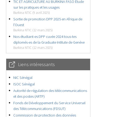
TIC ET AGRICULTURE AU BURKINA FASO Étude
sur les pratiques et les usages
Burkina NTIC (9 avril 2025)
Sortie de promotion DPP 2025 en Afrique de
l’Ouest
Burkina NTIC (12 mars 2025)
Nos étudiant-es DPP cuvée 2024 tous-tes
diplomés-es de la Graduate Intitute de Genève
Burkina NTIC (12 mars 2025)
Liens intéressants
NIC Sénégal
ISOC Sénégal
Autorité de régulation des télécommunications
et des postes (ARTP)
Fonds de Développement du Service Universel
des Télécommunications (FDSUT)
Commission de protection des données