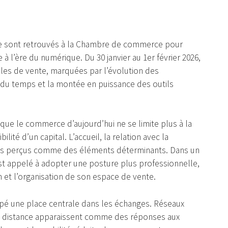
se sont retrouvés à la Chambre de commerce pour
 l’ère du numérique. Du 30 janvier au 1er février 2026,
lles de vente, marquées par l’évolution des
u temps et la montée en puissance des outils
que le commerce d’aujourd’hui ne se limite plus à la
ité d’un capital. L’accueil, la relation avec la
rmais perçus comme des éléments déterminants. Dans un
t appelé à adopter une posture plus professionnelle,
et l’organisation de son espace de vente.
pé une place centrale dans les échanges. Réseaux
à distance apparaissent comme des réponses aux