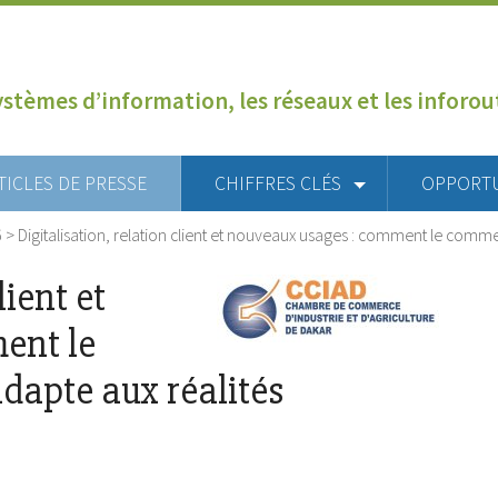
ystèmes d’information, les réseaux et les inforo
TICLES DE PRESSE
CHIFFRES CLÉS
OPPORT
6
>
Digitalisation, relation client et nouveaux usages : comment le comm
lient et
ent le
dapte aux réalités