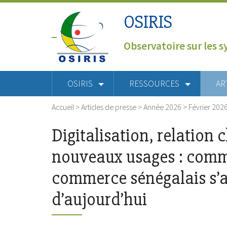
OSIRIS
Observatoire sur les s
OSIRIS
RESSOURCES
AR
Accueil
>
Articles de presse
>
Année 2026
>
Février 202
Digitalisation, relation c
nouveaux usages : comm
commerce sénégalais s’a
d’aujourd’hui