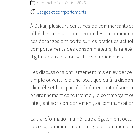
dimanche 1er février 2026
Usages et comportements
À Dakar, plusieurs centaines de commerçants 
réfléchir aux mutations profondes du commerce à
ces échanges ont porté sur les pratiques actue
comportements des consommateurs, la rareté d
digitaux dans les transactions quotidiennes.
Les discussions ont largement mis en évidence 
simple ouverture d’une boutique ou à la disponibil
clientèle et la capacité à fidéliser sont déso
environnement concurrentiel, le commerçant es
intégrant son comportement, sa communication 
La transformation numérique a également occu
sociaux, communication en ligne et commerce 