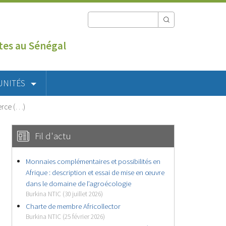
utes au Sénégal
UNITÉS
erce (…)
Fil d'actu
Monnaies complémentaires et possibilités en
Afrique : description et essai de mise en œuvre
dans le domaine de l’agroécologie
Burkina NTIC (30 juillet 2026)
Charte de membre Africollector
Burkina NTIC (25 février 2026)