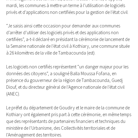
mardi, les communes à mettre un terme à l’utilisation de logiciels
privés et d’applications non certifiées pour la gestion de l’état civil.
“Je saisis ainsi cette occasion pour demander aux communes
d’arrêter d’utiliser des logiciels privés et des applications non
certifiées”, a-t-il déclaré en présidant la cérémonie de lancement de
la Semaine nationale de l’état civil à Kothiary, une commune située
à 26 kilomètres de la ville de Tambacounda (est).
Les logiciels non certifiés représentent “un danger majeur pour les
données des citoyens”, a souligné Balla Moussa Fofana, en
présence du gouverneur de la région de Tambacounda, Guedj
Diouf, et du directeur général de l’Agence nationale de l’état civil
(ANEC).
Le préfet du département de Goudiry et le maire de la commune de
Kothiary ont également pris part à cette cérémonie, en même temps
que des représentants de partenaires financiers et techniques du
ministère de l’Urbanisme, des Collectivités territoriales et de
l’Aménagement des territoires.