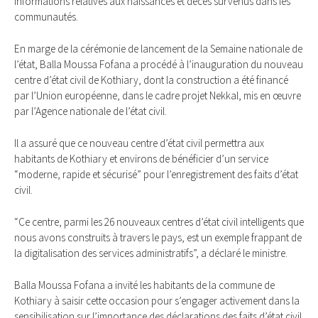
informations relatives aux naissances et décès survenus dans les
communautés.
En marge de la cérémonie de lancement de la Semaine nationale de
l’état, Balla Moussa Fofana a procédé à l’inauguration du nouveau
centre d’état civil de Kothiary, dont la construction a été financé
par l’Union européenne, dans le cadre projet Nekkal, mis en œuvre
par l’Agence nationale de l’état civil.
Il a assuré que ce nouveau centre d’état civil permettra aux
habitants de Kothiary et environs de bénéficier d’un service
“moderne, rapide et sécurisé” pour l’enregistrement des faits d’état
civil.
“Ce centre, parmi les 26 nouveaux centres d’état civil intelligents que
nous avons construits à travers le pays, est un exemple frappant de
la digitalisation des services administratifs”, a déclaré le ministre.
Balla Moussa Fofana a invité les habitants de la commune de
Kothiary à saisir cette occasion pour s’engager activement dans la
sensibilisation sur l’importance des déclarations des faits d’état civil.