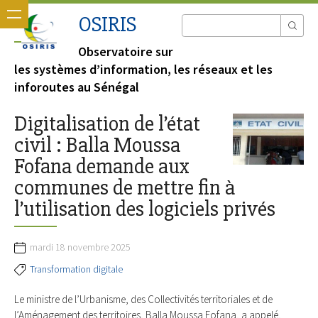
OSIRIS
Observatoire sur
les systèmes d’information, les réseaux et les
inforoutes au Sénégal
Digitalisation de l’état
civil : Balla Moussa
Fofana demande aux
communes de mettre fin à
l’utilisation des logiciels privés
mardi 18 novembre 2025
Transformation digitale
Le ministre de l’Urbanisme, des Collectivités territoriales et de
l’Aménagement des territoires, Balla Moussa Fofana, a appelé,