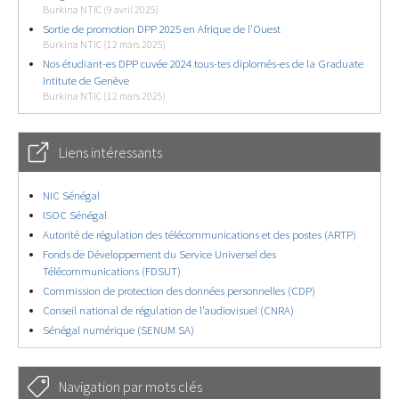
Burkina NTIC (9 avril 2025)
Sortie de promotion DPP 2025 en Afrique de l’Ouest
Burkina NTIC (12 mars 2025)
Nos étudiant-es DPP cuvée 2024 tous-tes diplomés-es de la Graduate
Intitute de Genève
Burkina NTIC (12 mars 2025)
Liens intéressants
NIC Sénégal
ISOC Sénégal
Autorité de régulation des télécommunications et des postes (ARTP)
Fonds de Développement du Service Universel des
Télécommunications (FDSUT)
Commission de protection des données personnelles (CDP)
Conseil national de régulation de l’audiovisuel (CNRA)
Sénégal numérique (SENUM SA)
Navigation par mots clés