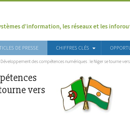
ystèmes d’information, les réseaux et les inforo
TICLES DE PRESSE
CHIFFRES CLÉS
OPPORT
>
Développement des compétences numériques : le Niger se tourne vers l
pétences
 tourne vers