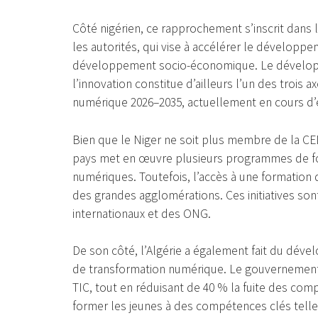
Côté nigérien, ce rapprochement s’inscrit dans
les autorités, qui vise à accélérer le développe
développement socio-économique. Le dévelo
l’innovation constitue d’ailleurs l’un des trois
numérique 2026–2035, actuellement en cours d’
Bien que le Niger ne soit plus membre de la CED
pays met en œuvre plusieurs programmes de fo
numériques. Toutefois, l’accès à une formation
des grandes agglomérations. Ces initiatives so
internationaux et des ONG.
De son côté, l’Algérie a également fait du déve
de transformation numérique. Le gouvernement p
TIC, tout en réduisant de 40 % la fuite des co
former les jeunes à des compétences clés telles q