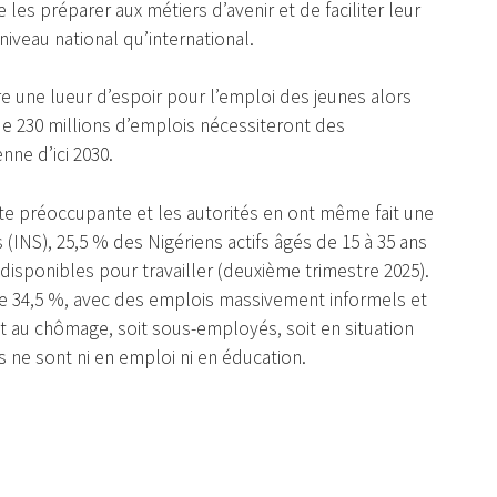
 les préparer aux métiers d’avenir et de faciliter leur
iveau national qu’international.
re une lueur d’espoir pour l’emploi des jeunes alors
 230 millions d’emplois nécessiteront des
ne d’ici 2030.
ste préoccupante et les autorités en ont même fait une
es (INS), 25,5 % des Nigériens actifs âgés de 15 à 35 ans
disponibles pour travailler (deuxième trimestre 2025).
de 34,5 %, avec des emplois massivement informels et
it au chômage, soit sous-employés, soit en situation
es ne sont ni en emploi ni en éducation.