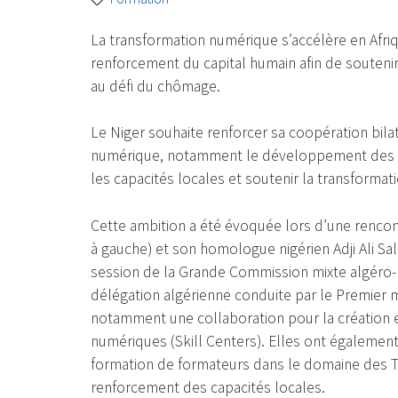
La transformation numérique s’accélère en Afriq
renforcement du capital humain afin de soutenir
au défi du chômage.
Le Niger souhaite renforcer sa coopération bila
numérique, notamment le développement des 
les capacités locales et soutenir la transforma
Cette ambition a été évoquée lors d’une rencont
à gauche) et son homologue nigérien Adji Ali Sa
session de la Grande Commission mixte algéro-
délégation algérienne conduite par le Premier mi
notamment une collaboration pour la création
numériques (Skill Centers). Elles ont égalemen
formation de formateurs dans le domaine des TIC, 
renforcement des capacités locales.