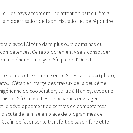
ue. Les pays accordent une attention particulière au
 la modernisation de l’administration et de répondre
térale avec l’Algérie dans plusieurs domaines du
compétences. Ce rapprochement vise à consolider
tion numérique du pays d’Afrique de l’Ouest.
re tenue cette semaine entre Sid Ali Zerrouki (photo,
latou. C’était en marge des travaux de la deuxième
nigérienne de coopération, tenue à Niamey, avec une
nistre, Sifi Ghrieb. Les deux parties envisagent
 et le développement de centres de compétences
t discuté de la mise en place de programmes de
afin de favoriser le transfert de savoir-faire et le