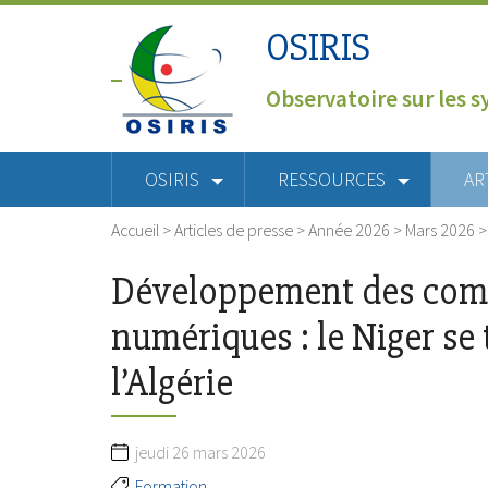
OSIRIS
Observatoire sur les s
OSIRIS
RESSOURCES
AR
Accueil
>
Articles de presse
>
Année 2026
>
Mars 2026
Développement des com
numériques : le Niger se
l’Algérie
jeudi 26 mars 2026
Formation