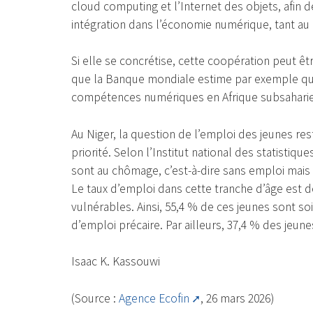
cloud computing et l’Internet des objets, afin de
intégration dans l’économie numérique, tant au n
Si elle se concrétise, cette coopération peut êt
que la Banque mondiale estime par exemple que
compétences numériques en Afrique subsaharien
Au Niger, la question de l’emploi des jeunes re
priorité. Selon l’Institut national des statistiqu
sont au chômage, c’est-à-dire sans emploi mais 
Le taux d’emploi dans cette tranche d’âge est 
vulnérables. Ainsi, 55,4 % de ces jeunes sont so
d’emploi précaire. Par ailleurs, 37,4 % des jeun
Isaac K. Kassouwi
(Source :
Agence Ecofin
, 26 mars 2026)