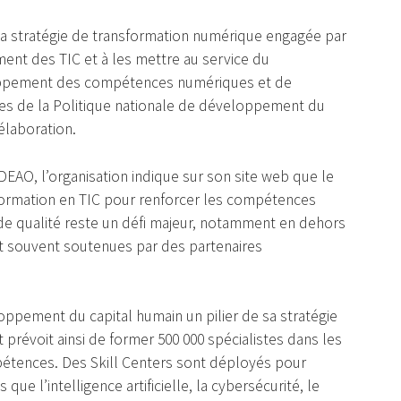
 la stratégie de transformation numérique engagée par
ment des TIC et à les mettre au service du
ppement des compétences numériques et de
 axes de la Politique nationale de développement du
élaboration.
EAO, l’organisation indique sur son site web que le
rmation en TIC pour renforcer les compétences
 de qualité reste un défi majeur, notamment en dehors
nt souvent soutenues par des partenaires
loppement du capital humain un pilier de sa stratégie
révoit ainsi de former 500 000 spécialistes dans les
mpétences. Des Skill Centers sont déployés pour
ue l’intelligence artificielle, la cybersécurité, le