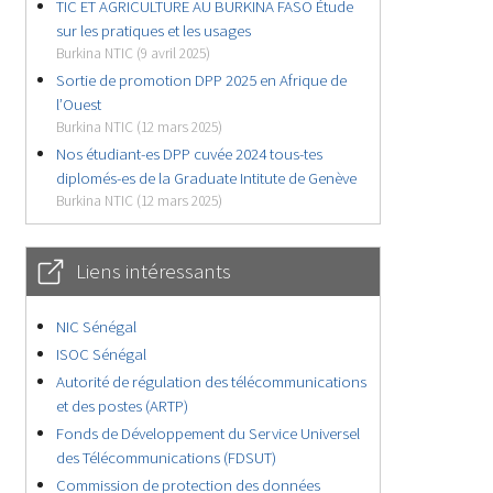
TIC ET AGRICULTURE AU BURKINA FASO Étude
sur les pratiques et les usages
Burkina NTIC (9 avril 2025)
Sortie de promotion DPP 2025 en Afrique de
l’Ouest
Burkina NTIC (12 mars 2025)
Nos étudiant-es DPP cuvée 2024 tous-tes
diplomés-es de la Graduate Intitute de Genève
Burkina NTIC (12 mars 2025)
Liens intéressants
NIC Sénégal
ISOC Sénégal
Autorité de régulation des télécommunications
et des postes (ARTP)
Fonds de Développement du Service Universel
des Télécommunications (FDSUT)
Commission de protection des données