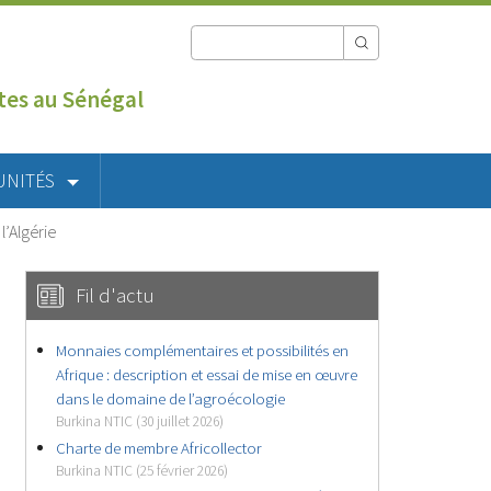
utes au Sénégal
UNITÉS
’Algérie
Fil d'actu
Monnaies complémentaires et possibilités en
Afrique : description et essai de mise en œuvre
dans le domaine de l’agroécologie
Burkina NTIC (30 juillet 2026)
Charte de membre Africollector
Burkina NTIC (25 février 2026)