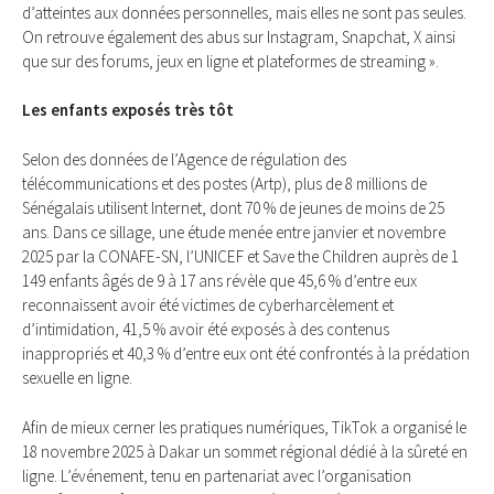
d’atteintes aux données personnelles, mais elles ne sont pas seules.
On retrouve également des abus sur Instagram, Snapchat, X ainsi
que sur des forums, jeux en ligne et plateformes de streaming ».
Les enfants exposés très tôt
Selon des données de l’Agence de régulation des
télécommunications et des postes (Artp), plus de 8 millions de
Sénégalais utilisent Internet, dont 70 % de jeunes de moins de 25
ans. Dans ce sillage, une étude menée entre janvier et novembre
2025 par la CONAFE-SN, l’UNICEF et Save the Children auprès de 1
149 enfants âgés de 9 à 17 ans révèle que 45,6 % d’entre eux
reconnaissent avoir été victimes de cyberharcèlement et
d’intimidation, 41,5 % avoir été exposés à des contenus
inappropriés et 40,3 % d’entre eux ont été confrontés à la prédation
sexuelle en ligne.
Afin de mieux cerner les pratiques numériques, TikTok a organisé le
18 novembre 2025 à Dakar un sommet régional dédié à la sûreté en
ligne. L’événement, tenu en partenariat avec l’organisation