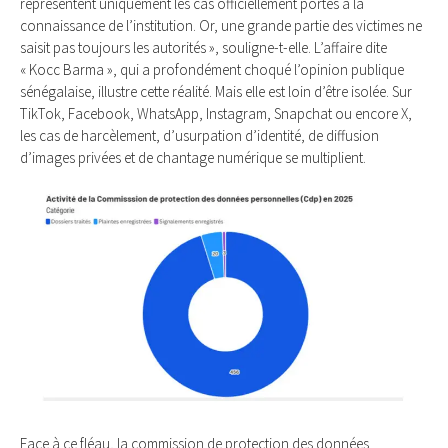
représentent uniquement les cas officiellement portés à la
connaissance de l’institution. Or, une grande partie des victimes ne
saisit pas toujours les autorités », souligne-t-elle. L’affaire dite
« Kocc Barma », qui a profondément choqué l’opinion publique
sénégalaise, illustre cette réalité. Mais elle est loin d’être isolée. Sur
TikTok, Facebook, WhatsApp, Instagram, Snapchat ou encore X,
les cas de harcèlement, d’usurpation d’identité, de diffusion
d’images privées et de chantage numérique se multiplient.
Face à ce fléau, la commission de protection des données