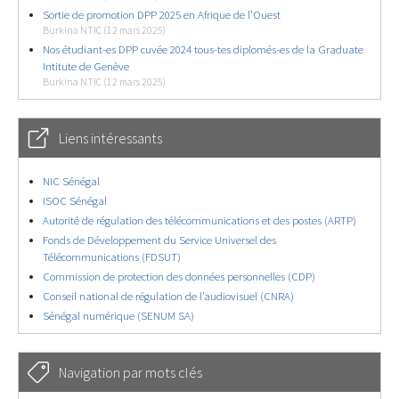
Sortie de promotion DPP 2025 en Afrique de l’Ouest
Burkina NTIC (12 mars 2025)
Nos étudiant-es DPP cuvée 2024 tous-tes diplomés-es de la Graduate
Intitute de Genève
Burkina NTIC (12 mars 2025)
Liens intéressants
NIC Sénégal
ISOC Sénégal
Autorité de régulation des télécommunications et des postes (ARTP)
Fonds de Développement du Service Universel des
Télécommunications (FDSUT)
Commission de protection des données personnelles (CDP)
Conseil national de régulation de l’audiovisuel (CNRA)
Sénégal numérique (SENUM SA)
Navigation par mots clés