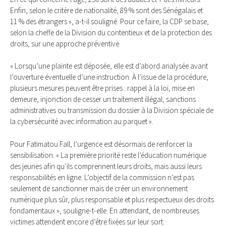
Enfin, selon le critère de nationalité, 89 % sont des Sénégalais et
11 % des étrangers », a-t-il souligné. Pour ce faire, la CDP se base,
selon la cheffe de la Division du contentieux et de la protection des
droits, sur une approche préventive.
« Lorsqu’une plainte est déposée, elle est d’abord analysée avant
l’ouverture éventuelle d’une instruction. À l’issue de la procédure,
plusieurs mesures peuvent être prises : rappel à la loi, mise en
demeure, injonction de cesser un traitement illégal, sanctions
administratives ou transmission du dossier à la Division spéciale de
la cybersécurité avec information au parquet ».
Pour Fatimatou Fall, l’urgence est désormais de renforcer la
sensibilisation. « La première priorité reste l’éducation numérique
des jeunes afin qu’ils comprennent leurs droits, mais aussi leurs
responsabilités en ligne. L’objectif de la commission n’est pas
seulement de sanctionner mais de créer un environnement
numérique plus sûr, plus responsable et plus respectueux des droits
fondamentaux », souligne-t-elle. En attendant, de nombreuses
victimes attendent encore d’être fixées sur leur sort.