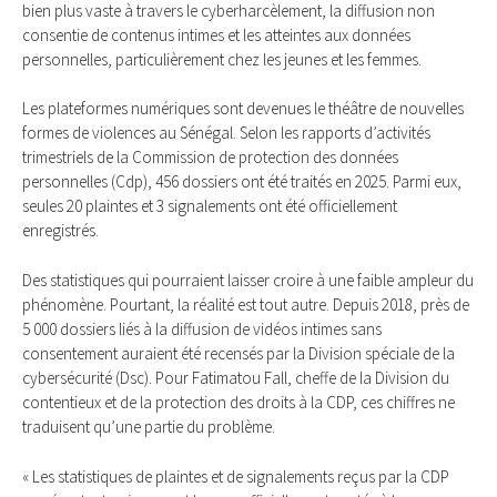
bien plus vaste à travers le cyberharcèlement, la diffusion non
consentie de contenus intimes et les atteintes aux données
personnelles, particulièrement chez les jeunes et les femmes.
Les plateformes numériques sont devenues le théâtre de nouvelles
formes de violences au Sénégal. Selon les rapports d’activités
trimestriels de la Commission de protection des données
personnelles (Cdp), 456 dossiers ont été traités en 2025. Parmi eux,
seules 20 plaintes et 3 signalements ont été officiellement
enregistrés.
Des statistiques qui pourraient laisser croire à une faible ampleur du
phénomène. Pourtant, la réalité est tout autre. Depuis 2018, près de
5 000 dossiers liés à la diffusion de vidéos intimes sans
consentement auraient été recensés par la Division spéciale de la
cybersécurité (Dsc). Pour Fatimatou Fall, cheffe de la Division du
contentieux et de la protection des droits à la CDP, ces chiffres ne
traduisent qu’une partie du problème.
« Les statistiques de plaintes et de signalements reçus par la CDP