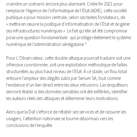
craindre un scénario encore plus alarmant. Créée fin 2021 pour
remplacer l’Agence de l’informatique de l’État (ADIE), cette société
publique a pour mission centrale, selon ses textes fondateurs, de
« mettre en œuvre la politique d’informatisation de l’État et de gérer
ses infrastructures numériques ». Le fait qu’elle ait été compromise
pose une question fondamentale : qui protège réellement le système
numérique de l’administration sénégalaise ?
Pour L’Observateur, cette double attaque pourrait traduire soit une
offensive coordonnée, soit une exploitation méthodique de failles
structurelles au plus haut niveau de l’État. À ce stade, un flou total
entoure l’ampleur des dégâts subis par Senum SA, tout comme
l’existence d’un lien direct entre les deux intrusions. Les enquêteurs
devront établir si des données sensibles ont été exfiltrées, identifier
les auteurs réels des attaques et déterminer leurs motivations.
Alors que la Daf s’efforce de rétablir ses services et de rassurer les
usagers, l’attention nationale se tourne désormais vers les
conclusions de l’enquête.