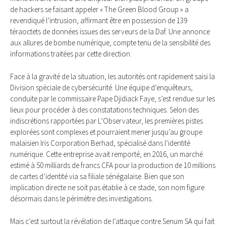
de hackers se faisant appeler « The Green Blood Group » a
revendiqué l’intrusion, affirmant être en possession de 139
téraoctets de données issues des serveurs de la Daf. Une annonce
aux allures de bombe numérique, compte tenu de la sensibilité des
informations traitées par cette direction.
Face à la gravité de la situation, les autorités ont rapidement saisi la
Division spéciale de cybersécurité. Une équipe d’enquêteurs,
conduite par le commissaire Pape Djidiack Faye, s’est rendue sur les
lieux pour procéder à des constatations techniques. Selon des
indiscrétions rapportées par L’Observateur, les premières pistes
explorées sont complexes et pourraient mener jusqu’au groupe
malaisien Iris Corporation Berhad, spécialisé dans l’identité
numérique. Cette entreprise avait remporté, en 2016, un marché
estimé à 50 milliards de francs CFA pour la production de 10 millions
de cartes d’identité via sa filiale sénégalaise. Bien que son
implication directe ne soit pas établie à ce stade, son nom figure
désormais dans le périmètre des investigations.
Mais c’est surtout la révélation de l’attaque contre Senum SA qui fait