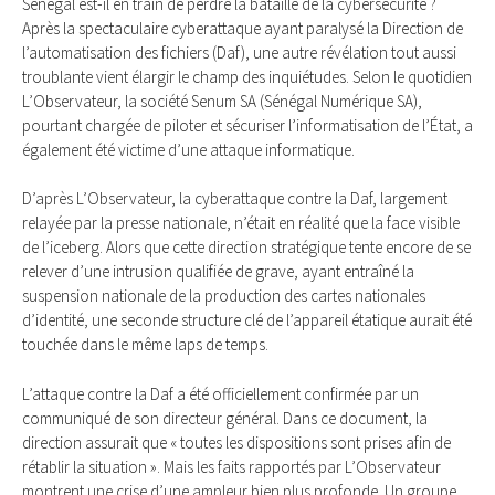
Sénégal est-il en train de perdre la bataille de la cybersécurité ?
Après la spectaculaire cyberattaque ayant paralysé la Direction de
l’automatisation des fichiers (Daf), une autre révélation tout aussi
troublante vient élargir le champ des inquiétudes. Selon le quotidien
L’Observateur, la société Senum SA (Sénégal Numérique SA),
pourtant chargée de piloter et sécuriser l’informatisation de l’État, a
également été victime d’une attaque informatique.
D’après L’Observateur, la cyberattaque contre la Daf, largement
relayée par la presse nationale, n’était en réalité que la face visible
de l’iceberg. Alors que cette direction stratégique tente encore de se
relever d’une intrusion qualifiée de grave, ayant entraîné la
suspension nationale de la production des cartes nationales
d’identité, une seconde structure clé de l’appareil étatique aurait été
touchée dans le même laps de temps.
L’attaque contre la Daf a été officiellement confirmée par un
communiqué de son directeur général. Dans ce document, la
direction assurait que « toutes les dispositions sont prises afin de
rétablir la situation ». Mais les faits rapportés par L’Observateur
montrent une crise d’une ampleur bien plus profonde. Un groupe