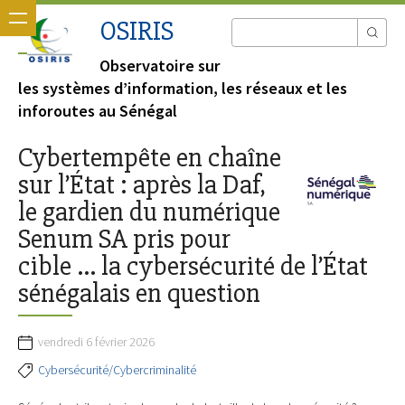
OSIRIS
Observatoire sur
les systèmes d’information, les réseaux et les
inforoutes au Sénégal
Cybertempête en chaîne
sur l’État : après la Daf,
le gardien du numérique
Senum SA pris pour
cible … la cybersécurité de l’État
sénégalais en question
vendredi 6 février 2026
Cybersécurité/Cybercriminalité