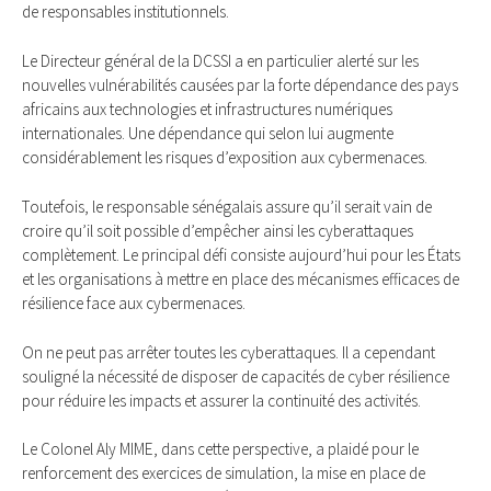
de responsables institutionnels.
Le Directeur général de la DCSSI a en particulier alerté sur les
nouvelles vulnérabilités causées par la forte dépendance des pays
africains aux technologies et infrastructures numériques
internationales. Une dépendance qui selon lui augmente
considérablement les risques d’exposition aux cybermenaces.
Toutefois, le responsable sénégalais assure qu’il serait vain de
croire qu’il soit possible d’empêcher ainsi les cyberattaques
complètement. Le principal défi consiste aujourd’hui pour les États
et les organisations à mettre en place des mécanismes efficaces de
résilience face aux cybermenaces.
On ne peut pas arrêter toutes les cyberattaques. Il a cependant
souligné la nécessité de disposer de capacités de cyber résilience
pour réduire les impacts et assurer la continuité des activités.
Le Colonel Aly MIME, dans cette perspective, a plaidé pour le
renforcement des exercices de simulation, la mise en place de