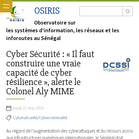
OSIRIS
Observatoire sur
les systèmes d’information, les réseaux et les
inforoutes au Sénégal
Cyber Sécurité : « Il faut
construire une vraie
capacité de cyber
résilience », alerte le
Colonel Aly MIME
jeudi 21 mai 2026
Cybersécurité/Cybercriminalité
Au regard de l’augmentation des cyberattaques et du recours accru
aux infrastructures numériques internationales, le Sénégal doit