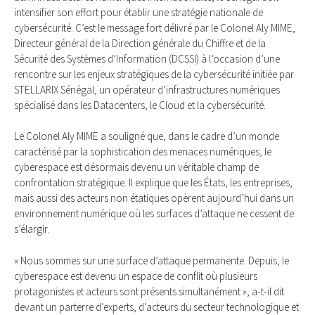
intensifier son effort pour établir une stratégie nationale de
cybersécurité. C’est le message fort délivré par le Colonel Aly MIME,
Directeur général de la Direction générale du Chiffre et de la
Sécurité des Systèmes d’Information (DCSSI) à l’occasion d’une
rencontre sur les enjeux stratégiques de la cybersécurité initiée par
STELLARIX Sénégal, un opérateur d’infrastructures numériques
spécialisé dans les Datacenters, le Cloud et la cybersécurité.
Le Colonel Aly MIME a souligné que, dans le cadre d’un monde
caractérisé par la sophistication des menaces numériques, le
cyberespace est désormais devenu un véritable champ de
confrontation stratégique. Il explique que les États, les entreprises,
mais aussi des acteurs non étatiques opèrent aujourd’hui dans un
environnement numérique où les surfaces d’attaque ne cessent de
s’élargir.
« Nous sommes sur une surface d’attaque permanente. Depuis, le
cyberespace est devenu un espace de conflit où plusieurs
protagonistes et acteurs sont présents simultanément », a-t-il dit
devant un parterre d’experts, d’acteurs du secteur technologique et