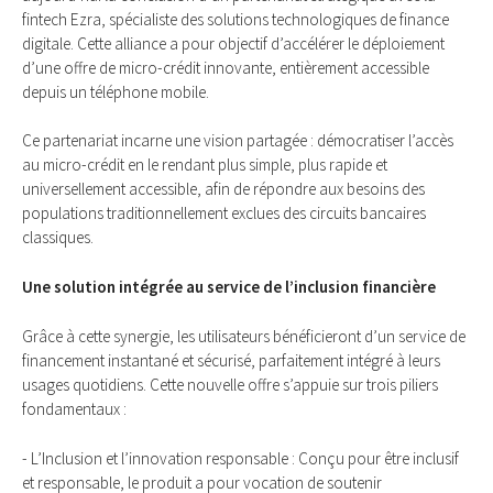
fintech Ezra, spécialiste des solutions technologiques de finance
digitale. Cette alliance a pour objectif d’accélérer le déploiement
d’une offre de micro-crédit innovante, entièrement accessible
depuis un téléphone mobile.
Ce partenariat incarne une vision partagée : démocratiser l’accès
au micro-crédit en le rendant plus simple, plus rapide et
universellement accessible, afin de répondre aux besoins des
populations traditionnellement exclues des circuits bancaires
classiques.
Une solution intégrée au service de l’inclusion financière
Grâce à cette synergie, les utilisateurs bénéficieront d’un service de
financement instantané et sécurisé, parfaitement intégré à leurs
usages quotidiens. Cette nouvelle offre s’appuie sur trois piliers
fondamentaux :
- L’Inclusion et l’innovation responsable : Conçu pour être inclusif
et responsable, le produit a pour vocation de soutenir