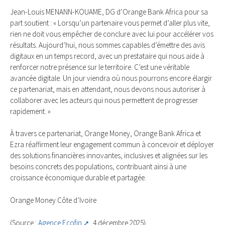
Jean-Louis MENANN-KOUAME, DG d’Orange Bank Africa pour sa
part soutient : « Lorsqu’un partenaire vous permet d’aller plus vite,
rien ne doit vous empêcher de conclure avec lui pour accélérer vos
résultats. Aujourd’hui, nous sommes capables d’émettre des avis
digitaux en un temps record, avec un prestataire qui nous aide à
renforcer notre présence sur le territoire. C’est une véritable
avancée digitale. Un jour viendra où nous pourrons encore élargir
ce partenariat, mais en attendant, nous devons nous autoriser à
collaborer avec les acteurs qui nous permettent de progresser
rapidement. »
À travers ce partenariat, Orange Money, Orange Bank Africa et
Ezra réaffirment leur engagement commun à concevoir et déployer
des solutions financières innovantes, inclusives et alignées sur les
besoins concrets des populations, contribuant ainsi à une
croissance économique durable et partagée.
Orange Money Côte d’Ivoire
(Source :
Agence Ecofin
, 4 décembre 2025)