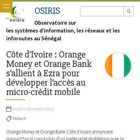
OSIRIS
Observatoire sur
les systèmes d’information, les réseaux et les
inforoutes au Sénégal
Côte d’Ivoire : Orange
Money et Orange Bank
s’allient à Ezra pour
développer l’accès au
micro-crédit mobile
jeudi 4 décembre 2025
Fintech
Orange Money et Orange Bank Côte d’Ivoire annoncent
aujourd’hui la conclusion d’un partenariat stratégique avec la