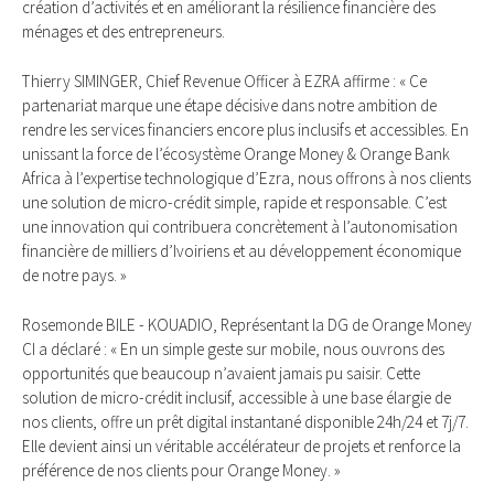
création d’activités et en améliorant la résilience financière des
ménages et des entrepreneurs.
Thierry SIMINGER, Chief Revenue Officer à EZRA affirme : « Ce
partenariat marque une étape décisive dans notre ambition de
rendre les services financiers encore plus inclusifs et accessibles. En
unissant la force de l’écosystème Orange Money & Orange Bank
Africa à l’expertise technologique d’Ezra, nous offrons à nos clients
une solution de micro-crédit simple, rapide et responsable. C’est
une innovation qui contribuera concrètement à l’autonomisation
financière de milliers d’Ivoiriens et au développement économique
de notre pays. »
Rosemonde BILE - KOUADIO, Représentant la DG de Orange Money
CI a déclaré : « En un simple geste sur mobile, nous ouvrons des
opportunités que beaucoup n’avaient jamais pu saisir. Cette
solution de micro-crédit inclusif, accessible à une base élargie de
nos clients, offre un prêt digital instantané disponible 24h/24 et 7j/7.
Elle devient ainsi un véritable accélérateur de projets et renforce la
préférence de nos clients pour Orange Money. »