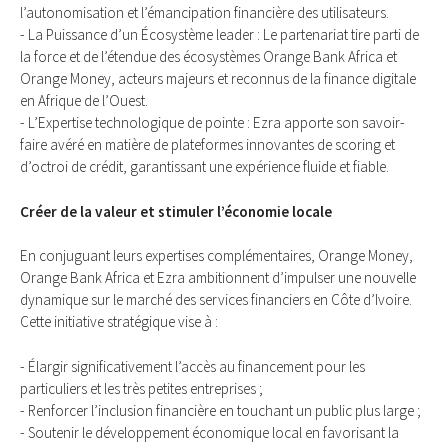
l’autonomisation et l’émancipation financière des utilisateurs.
- La Puissance d’un Écosystème leader : Le partenariat tire parti de
la force et de l’étendue des écosystèmes Orange Bank Africa et
Orange Money, acteurs majeurs et reconnus de la finance digitale
en Afrique de l’Ouest.
- L’Expertise technologique de pointe : Ezra apporte son savoir-
faire avéré en matière de plateformes innovantes de scoring et
d’octroi de crédit, garantissant une expérience fluide et fiable.
Créer de la valeur et stimuler l’économie locale
En conjuguant leurs expertises complémentaires, Orange Money,
Orange Bank Africa et Ezra ambitionnent d’impulser une nouvelle
dynamique sur le marché des services financiers en Côte d’Ivoire.
Cette initiative stratégique vise à :
- Élargir significativement l’accès au financement pour les
particuliers et les très petites entreprises ;
- Renforcer l’inclusion financière en touchant un public plus large ;
- Soutenir le développement économique local en favorisant la