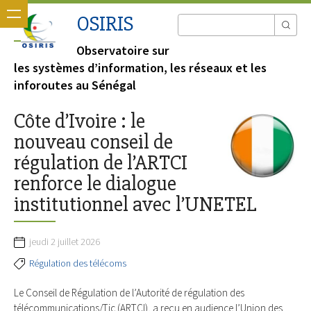
OSIRIS
Observatoire sur
les systèmes d’information, les réseaux et les
inforoutes au Sénégal
Côte d’Ivoire : le
nouveau conseil de
régulation de l’ARTCI
renforce le dialogue
institutionnel avec l’UNETEL
jeudi 2 juillet 2026
Régulation des télécoms
Le Conseil de Régulation de l’Autorité de régulation des
télécommunications/Tic (ARTCI), a reçu en audience l’Union des