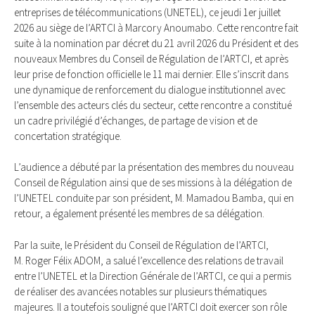
entreprises de télécommunications (UNETEL), ce jeudi 1er juillet
2026 au siège de l’ARTCI à Marcory Anoumabo. Cette rencontre fait
suite à la nomination par décret du 21 avril 2026 du Président et des
nouveaux Membres du Conseil de Régulation de l’ARTCI, et après
leur prise de fonction officielle le 11 mai dernier. Elle s’inscrit dans
une dynamique de renforcement du dialogue institutionnel avec
l’ensemble des acteurs clés du secteur, cette rencontre a constitué
un cadre privilégié d’échanges, de partage de vision et de
concertation stratégique.
L’audience a débuté par la présentation des membres du nouveau
Conseil de Régulation ainsi que de ses missions à la délégation de
l’UNETEL conduite par son président, M. Mamadou Bamba, qui en
retour, a également présenté les membres de sa délégation.
Par la suite, le Président du Conseil de Régulation de l’ARTCI,
M. Roger Félix ADOM, a salué l’excellence des relations de travail
entre l’UNETEL et la Direction Générale de l’ARTCI, ce qui a permis
de réaliser des avancées notables sur plusieurs thématiques
majeures. Il a toutefois souligné que l’ARTCI doit exercer son rôle