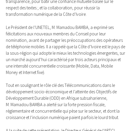
transparence, pour bâtir une confiance mutuelle basée sur le
respect des textes ; et la collaboration, pour réussir la
transformation numérique de la Côte d’Ivoire.
Le Président de l’UNETEL, M. Mamadou BAMBA, a exprimé ses
félicitations aux nouveaux membres du Conseil pour leur
nomination, avant de partager les préoccupations des opérateurs
de téléphonie mobiles. Il a rappelé que la Côte d’Ivoire est le pays de
la sous-région qui adopte le mieux les technologies émergentes, sur
un marché aujourd’hui caractérisé par trois acteurs principaux et
une intensité concurrentielle croissante (Mobile, Data, Mobile
Money et Internet fixe).
Tout en soulignant le rôle clé des Télécommunications dans le
développement socio-économique et l’atteinte des Objectifs de
Développement Durable (ODD) en Afrique subsaharienne,
M. Mamadou BAMBA a alerté sur la forte pression fiscale,
réglementaire et concurrentielle qui pèse sur le secteur, et dont la
croissance et l’inclusion numérique paient parfois le lourd tribut.
A la suite de cette présentation, le Directeur Général de l’ARTCI,