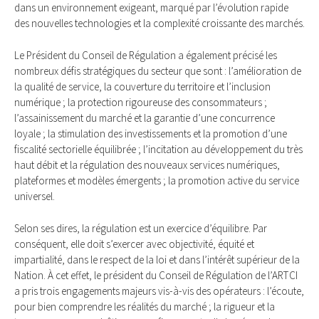
dans un environnement exigeant, marqué par l’évolution rapide
des nouvelles technologies et la complexité croissante des marchés.
Le Président du Conseil de Régulation a également précisé les
nombreux défis stratégiques du secteur que sont : l’amélioration de
la qualité de service, la couverture du territoire et l’inclusion
numérique ; la protection rigoureuse des consommateurs ;
l’assainissement du marché et la garantie d’une concurrence
loyale ; la stimulation des investissements et la promotion d’une
fiscalité sectorielle équilibrée ; l’incitation au développement du très
haut débit et la régulation des nouveaux services numériques,
plateformes et modèles émergents ; la promotion active du service
universel.
Selon ses dires, la régulation est un exercice d’équilibre. Par
conséquent, elle doit s’exercer avec objectivité, équité et
impartialité, dans le respect de la loi et dans l’intérêt supérieur de la
Nation. À cet effet, le président du Conseil de Régulation de l’ARTCI
a pris trois engagements majeurs vis-à-vis des opérateurs : l’écoute,
pour bien comprendre les réalités du marché ; la rigueur et la