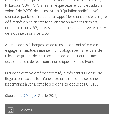
M. Lakoun OUATTARA, a réaffirmé que cette rencontre traduit la
volonté de l’ARTCI de poursuivre la “régulation participative”
souhaitée par les opérateurs. Il a rappelé les chantiers d’envergure
déjà menés à bien en étroite collaboration avec ces derniers,
notamment sur la 5G, la révision des cahiers des charges et le suivi
de la qualité de service (QoS).
À l’issue de ces échanges, les deux institutions ont réitéré leur
engagement mutuel à maintenir un dialogue permanent afin de
relever les grands défis du secteur et de soutenir durablement le
développement de l’économie numérique en Côte d’Ivoire.
Preuve de cette volonté de proximité, le Président du Conseil de
Régulation a souhaité qu’une prochaine rencontre se tienne dans
les semaines à venir, cette fois-ci dans les locaux de l’UNETEL.
(Source :
CIO Mag
, 2 juillet 2026)
Fil d'actu