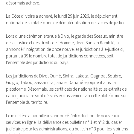
désormais achevé.
La Côte d’Ivoire a achevé, le lundi 29 juin 2026, le déploiement
national de sa plateforme de dématérialisation des actes de justice.
Lors d’une cérémonie tenue à Divo, le garde des Sceaux, ministre
de la Justice et des Droits de l’Homme, Jean Sansan Kambilé, a
annoncé l’intégration de onze nouvelles juridictions à e-justice.ci,
portant à 39 le nombre total de juridictions connectées, soit
l’ensemble des juridictions du pays.
Les juridictions de Divo, Oumé, Sinfra, Lakota, Gagnoa, Soubré,
Guiglo, Tabou, Sassandra, Issia et Danané rejoignent ainsi la
plateforme. Désormais, les certificats de nationalité et les extraits de
casier judiciaire sont délivrés exclusivement via cette plateforme sur
l’ensemble du territoire.
Le ministère a par ailleurs annoncé l’introduction de nouveaux
services en ligne : la délivrance des bulletins n° 1 et n° 2 du casier
judiciaire pour les administrations, du bulletin n° 3 pour les Ivoiriens