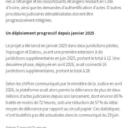
nés à l’étranger et les ressortissants étrangers résidant en Côte
d’Ivoire, ainsi que les demandes d’authentification d’actes. D’autres
procédures judiciaires dématérialisées doivent être
progressivement intégrées.
Un déploiement progressif depuis janvier 2025
Le projet a été lancé en janvier 2025 dans deux juridictions pilotes,
Yopougon et Dabou, avant une première extension à dix
juridictions supplémentaires en juin 2025, portant le total à 12. Une
deuxième phase, déployée en avril 2026, avait connecté 16
juridictions supplémentaires, portant le total à 28.
Selon les chiffres communiqués par le ministère de la Justice en avril
2026, la plateforme avait alors permis la délivrance de plus de deux
millions d’actes judiciaires depuis son lancement, dont environ 80 %
traités en moins de 72 heures, soit une réduction de 57 % du délai
moyen de délivrance par rapport au circuit papier. Ces statistiques
n’ont toutefois pas été actualisées dans le communiqué du 29 juin.
Adoni Conrad Quenum