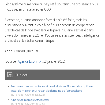
l’écosystème numérique du pays et à soutenir une croissance plus
inclusive, en phase avec les ODD.
À ce stade, aucune annonce formelle n’a été faite, mais les
discussions ouvrent la voie à de futurs accords de coopération.
C’est le cas de l’Inde avec lequel le pays insulaire s’est allié dans
divers domaines en 2025, en l’occurrence les sciences, l’intelligence
artificielle et la résilience numérique.
Adoni Conrad Quenum
(Source :
Agence Ecofin
, 13 janvier 2026)
Fil d'actu
Monnaies complémentaires et possibilités en Afrique : description et
essai de mise en œuvre dans le domaine de l’agroécologie
Burkina NTIC (30 juillet 2026)
Charte de membre Africollector
Burkina NTIC (25 février 2026)