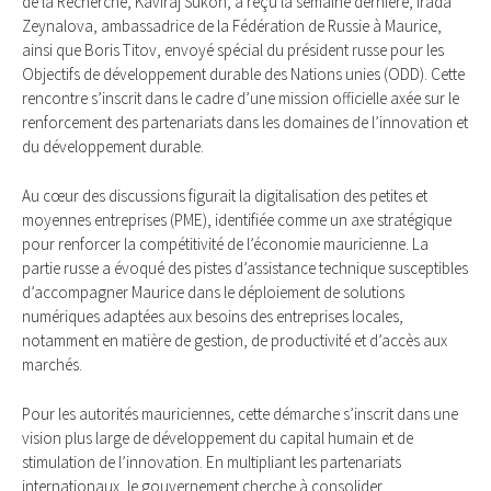
de la Recherche, Kaviraj Sukon, a reçu la semaine dernière, Irada
Zeynalova, ambassadrice de la Fédération de Russie à Maurice,
ainsi que Boris Titov, envoyé spécial du président russe pour les
Objectifs de développement durable des Nations unies (ODD). Cette
rencontre s’inscrit dans le cadre d’une mission officielle axée sur le
renforcement des partenariats dans les domaines de l’innovation et
du développement durable.
Au cœur des discussions figurait la digitalisation des petites et
moyennes entreprises (PME), identifiée comme un axe stratégique
pour renforcer la compétitivité de l’économie mauricienne. La
partie russe a évoqué des pistes d’assistance technique susceptibles
d’accompagner Maurice dans le déploiement de solutions
numériques adaptées aux besoins des entreprises locales,
notamment en matière de gestion, de productivité et d’accès aux
marchés.
Pour les autorités mauriciennes, cette démarche s’inscrit dans une
vision plus large de développement du capital humain et de
stimulation de l’innovation. En multipliant les partenariats
internationaux, le gouvernement cherche à consolider