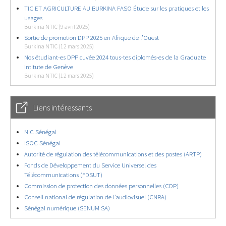
TIC ET AGRICULTURE AU BURKINA FASO Étude sur les pratiques et les
usages
Burkina NTIC (9 avril 2025)
Sortie de promotion DPP 2025 en Afrique de l’Ouest
Burkina NTIC (12 mars 2025)
Nos étudiant-es DPP cuvée 2024 tous-tes diplomés-es de la Graduate
Intitute de Genève
Burkina NTIC (12 mars 2025)
Liens intéressants
NIC Sénégal
ISOC Sénégal
Autorité de régulation des télécommunications et des postes (ARTP)
Fonds de Développement du Service Universel des
Télécommunications (FDSUT)
Commission de protection des données personnelles (CDP)
Conseil national de régulation de l’audiovisuel (CNRA)
Sénégal numérique (SENUM SA)