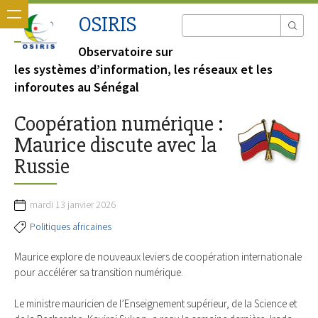
OSIRIS
Observatoire sur
les systèmes d’information, les réseaux et les
inforoutes au Sénégal
Coopération numérique :
Maurice discute avec la
Russie
mardi 13 janvier 2026
Politiques africaines
Maurice explore de nouveaux leviers de coopération internationale
pour accélérer sa transition numérique.
Le ministre mauricien de l’Enseignement supérieur, de la Science et