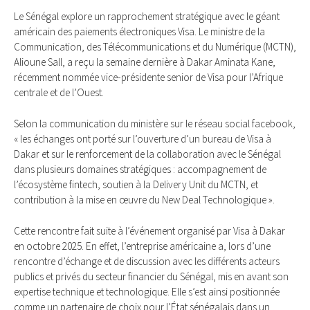
Le Sénégal explore un rapprochement stratégique avec le géant
américain des paiements électroniques Visa. Le ministre de la
Communication, des Télécommunications et du Numérique (MCTN),
Alioune Sall, a reçu la semaine dernière à Dakar Aminata Kane,
récemment nommée vice-présidente senior de Visa pour l’Afrique
centrale et de l’Ouest.
Selon la communication du ministère sur le réseau social facebook,
« les échanges ont porté sur l’ouverture d’un bureau de Visa à
Dakar et sur le renforcement de la collaboration avec le Sénégal
dans plusieurs domaines stratégiques : accompagnement de
l’écosystème fintech, soutien à la Delivery Unit du MCTN, et
contribution à la mise en œuvre du New Deal Technologique ».
Cette rencontre fait suite à l’événement organisé par Visa à Dakar
en octobre 2025. En effet, l’entreprise américaine a, lors d’une
rencontre d’échange et de discussion avec les différents acteurs
publics et privés du secteur financier du Sénégal, mis en avant son
expertise technique et technologique. Elle s’est ainsi positionnée
comme un partenaire de choix pour l’État sénégalais dans un