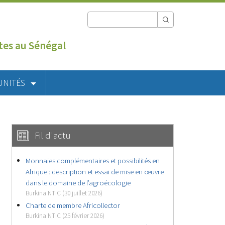
utes au Sénégal
UNITÉS
Fil d'actu
Monnaies complémentaires et possibilités en
Afrique : description et essai de mise en œuvre
dans le domaine de l’agroécologie
Burkina NTIC (30 juillet 2026)
Charte de membre Africollector
Burkina NTIC (25 février 2026)