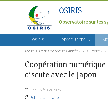
OSIRIS
Observatoire sur les s
OSIRIS
RESSOURCES
AR
Accueil
>
Articles de presse
>
Année 2026
>
Février 202
Coopération numérique 
discute avec le Japon
lundi 16 février 2026
Politiques africaines