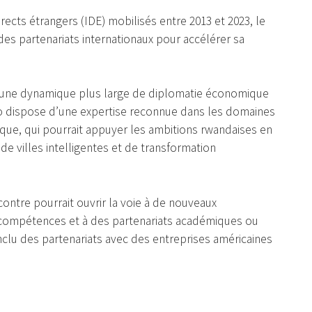
rects étrangers (IDE) mobilisés entre 2013 et 2023, le
es partenariats internationaux pour accélérer sa
ns une dynamique plus large de diplomatie économique
kyo dispose d’une expertise reconnue dans les domaines
rique, qui pourrait appuyer les ambitions rwandaises en
de villes intelligentes et de transformation
ontre pourrait ouvrir la voie à de nouveaux
 compétences et à des partenariats académiques ou
nclu des partenariats avec des entreprises américaines