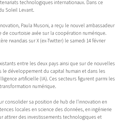
enariats technologiques internationaux. Dans ce
du Soleil Levant.
Innovation, Paula Musoni, a reçu le nouvel ambassadeur
te de courtoisie axée sur la coopération numérique.
re rwandais sur X (ex-Twitter) le samedi 14 février
xistants entre les deux pays ainsi que sur de nouvelles
 le développement du capital humain et dans les
gence artificielle (IA). Ces secteurs figurent parmi les
e transformation numérique.
r consolider sa position de hub de l’innovation en
ences locales en science des données, en ingénierie
pour attirer des investissements technologiques et