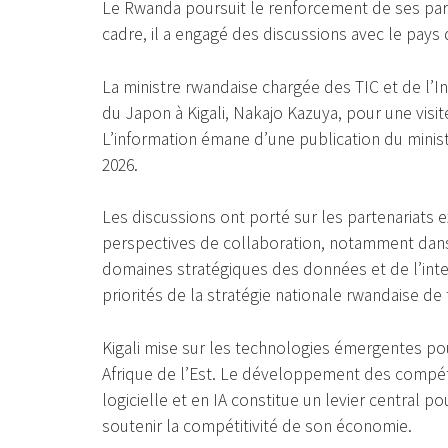
Le Rwanda poursuit le renforcement de ses part
cadre, il a engagé des discussions avec le pays 
La ministre rwandaise chargée des TIC et de l’
du Japon à Kigali, Nakajo Kazuya, pour une visi
L’information émane d’une publication du ministè
2026.
Les discussions ont porté sur les partenariats e
perspectives de collaboration, notamment dans
domaines stratégiques des données et de l’intelli
priorités de la stratégie nationale rwandaise d
Kigali mise sur les technologies émergentes pou
Afrique de l’Est. Le développement des compét
logicielle et en IA constitue un levier central 
soutenir la compétitivité de son économie.