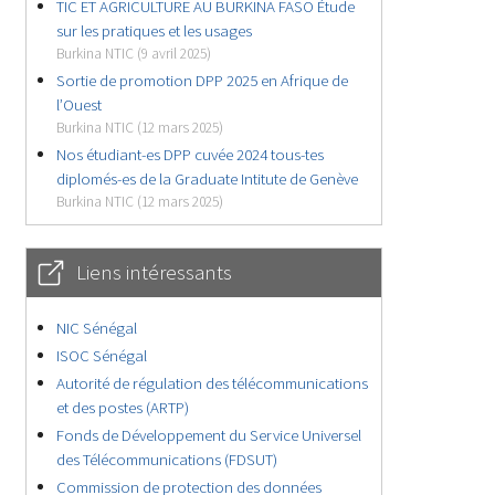
TIC ET AGRICULTURE AU BURKINA FASO Étude
sur les pratiques et les usages
Burkina NTIC (9 avril 2025)
Sortie de promotion DPP 2025 en Afrique de
l’Ouest
Burkina NTIC (12 mars 2025)
Nos étudiant-es DPP cuvée 2024 tous-tes
diplomés-es de la Graduate Intitute de Genève
Burkina NTIC (12 mars 2025)
Liens intéressants
NIC Sénégal
ISOC Sénégal
Autorité de régulation des télécommunications
et des postes (ARTP)
Fonds de Développement du Service Universel
des Télécommunications (FDSUT)
Commission de protection des données