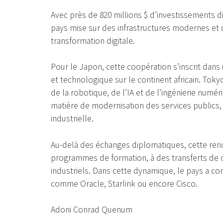
Avec près de 820 millions $ d’investissements di
pays mise sur des infrastructures modernes et d
transformation digitale.
Pour le Japon, cette coopération s’inscrit da
et technologique sur le continent africain. To
de la robotique, de l’IA et de l’ingénierie numé
matière de modernisation des services publics, 
industrielle.
Au-delà des échanges diplomatiques, cette renc
programmes de formation, à des transferts de
industriels. Dans cette dynamique, le pays a co
comme Oracle, Starlink ou encore Cisco.
Adoni Conrad Quenum