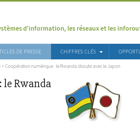
ystèmes d’information, les réseaux et les inforo
TICLES DE PRESSE
CHIFFRES CLÉS
OPPORT
6
>
Coopération numérique : le Rwanda discute avec le Japon
: le Rwanda