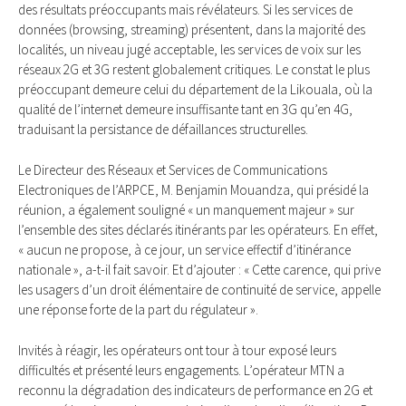
des résultats préoccupants mais révélateurs. Si les services de
données (browsing, streaming) présentent, dans la majorité des
localités, un niveau jugé acceptable, les services de voix sur les
réseaux 2G et 3G restent globalement critiques. Le constat le plus
préoccupant demeure celui du département de la Likouala, où la
qualité de l’internet demeure insuffisante tant en 3G qu’en 4G,
traduisant la persistance de défaillances structurelles.
Le Directeur des Réseaux et Services de Communications
Electroniques de l’ARPCE, M. Benjamin Mouandza, qui présidé la
réunion, a également souligné « un manquement majeur » sur
l’ensemble des sites déclarés itinérants par les opérateurs. En effet,
« aucun ne propose, à ce jour, un service effectif d’itinérance
nationale », a-t-il fait savoir. Et d’ajouter : « Cette carence, qui prive
les usagers d’un droit élémentaire de continuité de service, appelle
une réponse forte de la part du régulateur ».
Invités à réagir, les opérateurs ont tour à tour exposé leurs
difficultés et présenté leurs engagements. L’opérateur MTN a
reconnu la dégradation des indicateurs de performance en 2G et