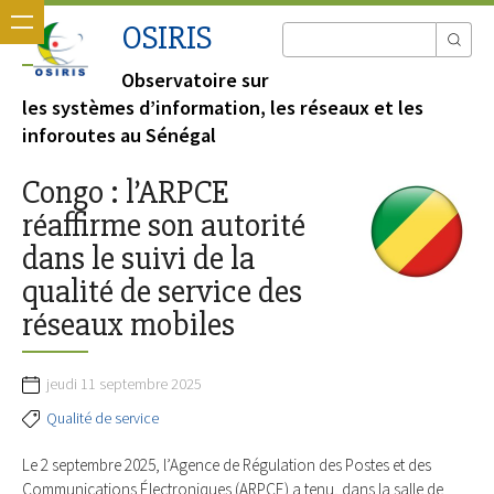
OSIRIS
Observatoire sur
les systèmes d’information, les réseaux et les
inforoutes au Sénégal
Congo : l’ARPCE
réaffirme son autorité
dans le suivi de la
qualité de service des
réseaux mobiles
jeudi 11 septembre 2025
Qualité de service
Le 2 septembre 2025, l’Agence de Régulation des Postes et des
Communications Électroniques (ARPCE) a tenu, dans la salle de