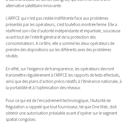
alternative satellitaire innovante.
L’ARPCE qui n’est pas restée indifférente face aux problèmes
présentés par les opérateurs, s’est toutefois montrée ferme. Elle a
réaffirmé son rôle d’autorité indépendante et impartiale, soucieuse
avant tout de l’intérêt général et de la protection des
consommateurs. A ce titre, elle a sommé les deux opérateurs de
prendre des dispositions sur les différents axes des problèmes
révélés.
En effet, sur l’exigence de transparence, les opérateurs devront
transmettre régulièrement à l’ARPCE les rapports de tests effectués,
ainsi que des plans d’action précis relatifs à l’itinérance nationale, à
la portabilité et à l’optimisation des réseaux.
Pour ce qui est de l’encadrement technologique, l’Autorité de
Régulation a rappelé que tout fournisseur, tel que One Web, doit
obtenir une autorisation préalable avant d’opérer sur le segment
spatial congolais.