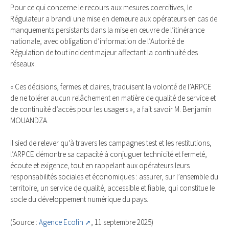
Pour ce qui concerne le recours aux mesures coercitives, le
Régulateur a brandi une mise en demeure aux opérateurs en cas de
manquements persistants dans la mise en œuvre de l’itinérance
nationale, avec obligation d’information de l’Autorité de
Régulation de tout incident majeur affectant la continuité des
réseaux.
« Ces décisions, fermes et claires, traduisent la volonté de l’ARPCE
de ne tolérer aucun relâchement en matière de qualité de service et
de continuité d’accès pour les usagers », a fait savoir M. Benjamin
MOUANDZA.
Il sied de relever qu’à travers les campagnes test et les restitutions,
l’ARPCE démontre sa capacité à conjuguer technicité et fermeté,
écoute et exigence, tout en rappelant aux opérateurs leurs
responsabilités sociales et économiques : assurer, sur l’ensemble du
territoire, un service de qualité, accessible et fiable, qui constitue le
socle du développement numérique du pays.
(Source :
Agence Ecofin
, 11 septembre 2025)