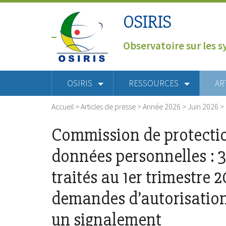
OSIRIS
Observatoire sur les s
OSIRIS
RESSOURCES
AR
Accueil
>
Articles de presse
>
Année 2026
>
Juin 2026
>
Commission de protecti
données personnelles : 3
traités au 1er trimestre 
demandes d’autorisations
un signalement