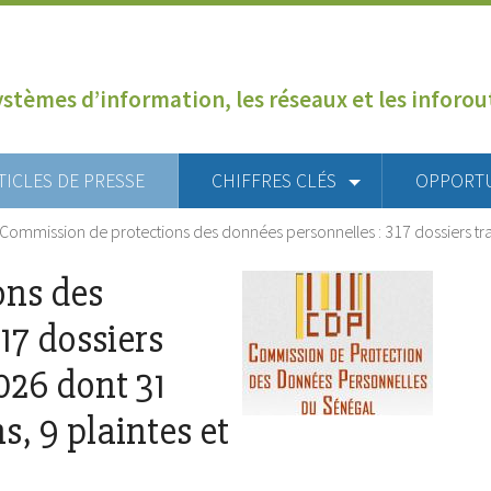
ystèmes d’information, les réseaux et les inforo
TICLES DE PRESSE
CHIFFRES CLÉS
OPPORT
Commission de protections des données personnelles : 317 dossiers tra
ons des
17 dossiers
2026 dont 31
, 9 plaintes et