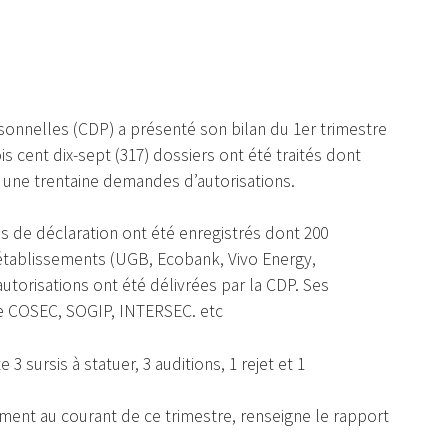
nnelles (CDP) a présenté son bilan du 1er trimestre
ois cent dix-sept (317) dossiers ont été traités dont
et une trentaine demandes d’autorisations.
és de déclaration ont été enregistrés dont 200
 établissements (UGB, Ecobank, Vivo Energy,
autorisations ont été délivrées par la CDP. Ses
e COSEC, SOGIP, INTERSEC. etc
3 sursis à statuer, 3 auditions, 1 rejet et 1
alement au courant de ce trimestre, renseigne le rapport