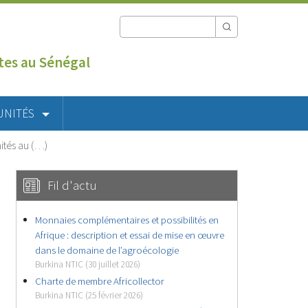
utes au Sénégal
UNITÉS
ités au (…)
Fil d'actu
Monnaies complémentaires et possibilités en
Afrique : description et essai de mise en œuvre
dans le domaine de l’agroécologie
Burkina NTIC (30 juillet 2026)
Charte de membre Africollector
Burkina NTIC (25 février 2026)