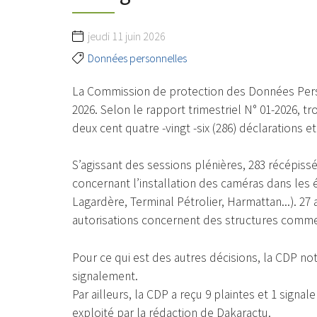
jeudi 11 juin 2026
Données personnelles
La Commission de protection des Données Perso
2026. Selon le rapport trimestriel N° 01-2026, tr
deux cent quatre -vingt -six (286) déclarations 
S’agissant des sessions plénières, 283 récépiss
concernant l’installation des caméras dans les
Lagardère, Terminal Pétrolier, Harmattan...). 27 
autorisations concernent des structures comm
Pour ce qui est des autres décisions, la CDP note 
signalement.
Par ailleurs, la CDP a reçu 9 plaintes et 1 sign
exploité par la rédaction de Dakaractu.