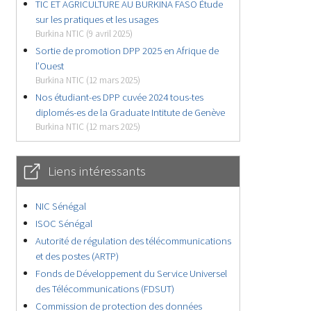
TIC ET AGRICULTURE AU BURKINA FASO Étude
sur les pratiques et les usages
Burkina NTIC (9 avril 2025)
Sortie de promotion DPP 2025 en Afrique de
l’Ouest
Burkina NTIC (12 mars 2025)
Nos étudiant-es DPP cuvée 2024 tous-tes
diplomés-es de la Graduate Intitute de Genève
Burkina NTIC (12 mars 2025)
Liens intéressants
NIC Sénégal
ISOC Sénégal
Autorité de régulation des télécommunications
et des postes (ARTP)
Fonds de Développement du Service Universel
des Télécommunications (FDSUT)
Commission de protection des données