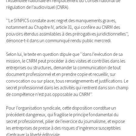
l’Assemblée nationale en remplacement du Conseil national de
régulation de l’audiovisuel (CNRA).
‘’Le SYNPICS constate avec regret des manquements graves,
notamment au Chapitre IV, article 31, qui confère au CNRM des
pouvoirs étendus assimilables à des prérogatives juridictionnelles’’,
dénonce-t-il dans un communiqué rendu public mercredi.
Selon lui, le texte en question stipule que ‘’dans l’exécution de sa
mission, le CNRM peut procéder à des visites et contrôles dans les
entreprises ou structures, demander la communication de tout
document professionnel et en prendre copie et recueillir, sur
convocation ou sur place, tous renseignements et justifications. Le
secret professionnel dans les activités qui rentrent dans son champ
de compétence n’est pas opposable au CNRM’’.
Pour l’organisation syndicale, cette disposition constitue un
précédent dangereux, qui fragilise le principe fondamental du
secret professionnel, pilier de l’exercice du journalisme, et expose
les entreprises de presse à des risques d’ingérence susceptibles
d’entraver la liberté éditoriale.