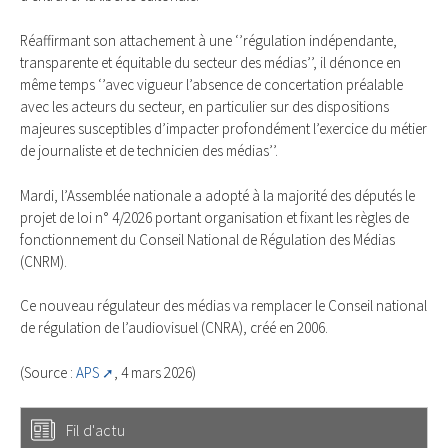
Réaffirmant son attachement à une ‘’régulation indépendante,
transparente et équitable du secteur des médias’’, il dénonce en
même temps ‘’avec vigueur l’absence de concertation préalable
avec les acteurs du secteur, en particulier sur des dispositions
majeures susceptibles d’impacter profondément l’exercice du métier
de journaliste et de technicien des médias’’.
Mardi, l’Assemblée nationale a adopté à la majorité des députés le
projet de loi n° 4/2026 portant organisation et fixant les règles de
fonctionnement du Conseil National de Régulation des Médias
(CNRM).
Ce nouveau régulateur des médias va remplacer le Conseil national
de régulation de l’audiovisuel (CNRA), créé en 2006.
(Source :
APS
, 4 mars 2026)
Fil d'actu