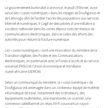
Le gouvernement burkinabè a annoncé, le jeudi 19 février, avoir
lancé des « cases numériques » dans les villages de Doufiguisso et
de Lemnogo afin de faciliter l’accès des populations aux services
Internet et numériques. Il s’agit de sites pilotes d’une initiative à
vocation nationale dans les zones dépourvues de réseaux de
communications électroniques, dans le cadre des efforts des
autorités pour réduire la fracture numérique.
Les « cases numériques » sont une innovation du ministère de la
Transition digitale, des Postes et des Communications
électroniques, en partenariat avec le Fonds d’accès et du service
universel (FASU) et l’Union économique et monétaire
ouest‑africaine (UEMOA).
Selon un communiqué du ministère, la « case numérique » de
Doufiguisso est aménagée dans un conteneur équipé de matériel
informatique de base, notamment des ordinateurs, des
équipements multimédias, une imprimante, un scanner, une
connexion satellitaire et un relais Wi‑Fi couvrant un rayon