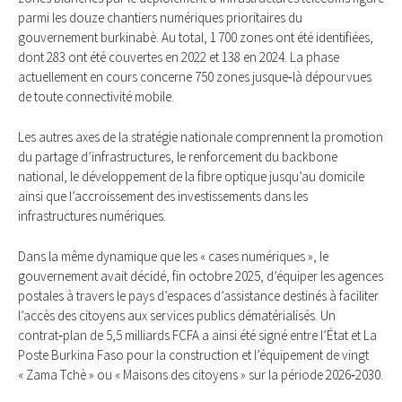
parmi les douze chantiers numériques prioritaires du
gouvernement burkinabè. Au total, 1 700 zones ont été identifiées,
dont 283 ont été couvertes en 2022 et 138 en 2024. La phase
actuellement en cours concerne 750 zones jusque‑là dépourvues
de toute connectivité mobile.
Les autres axes de la stratégie nationale comprennent la promotion
du partage d’infrastructures, le renforcement du backbone
national, le développement de la fibre optique jusqu’au domicile
ainsi que l’accroissement des investissements dans les
infrastructures numériques.
Dans la même dynamique que les « cases numériques », le
gouvernement avait décidé, fin octobre 2025, d’équiper les agences
postales à travers le pays d’espaces d’assistance destinés à faciliter
l’accès des citoyens aux services publics dématérialisés. Un
contrat‑plan de 5,5 milliards FCFA a ainsi été signé entre l’État et La
Poste Burkina Faso pour la construction et l’équipement de vingt
« Zama Tchè » ou « Maisons des citoyens » sur la période 2026‑2030.