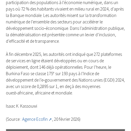
participation des populations à l’économie numérique, dans un
pays où 72 % des habitants vivaient en milieu rural en 2024, d’après
la Banque mondiale. Les autorités misent sur la transformation
numérique de l’ensemble des secteurs pour accélérer le
développement socio‑économique. Dans l’administration publique,
la dématérialisation est présentée comme un levier d’inclusion,
d’efficacité et de transparence.
À fin décembre 2025, les autorités ont indiqué que 272 plateformes
de services en ligne étaient développées ou en cours de
déploiement, dont 146 déjà opérationnelles. Pour l’heure, le
Burkina Faso se classe 175ᵉ sur 193 pays à l’Indice de
développement de l’e‑gouvernement des Nations unies (EGDI) 2024,
avec un score de 0,2895 sur 1, en deçà des moyennes
ouest‑africaine, africaine et mondiale.
Isaac K. Kassouwi
(Source :
Agence Ecofin
, 20 février 2026)