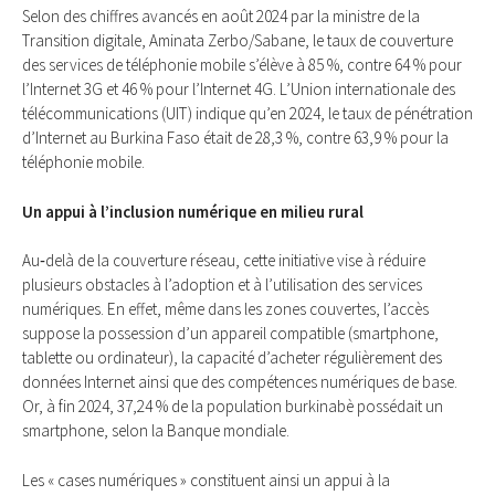
Selon des chiffres avancés en août 2024 par la ministre de la
Transition digitale, Aminata Zerbo/Sabane, le taux de couverture
des services de téléphonie mobile s’élève à 85 %, contre 64 % pour
l’Internet 3G et 46 % pour l’Internet 4G. L’Union internationale des
télécommunications (UIT) indique qu’en 2024, le taux de pénétration
d’Internet au Burkina Faso était de 28,3 %, contre 63,9 % pour la
téléphonie mobile.
Un appui à l’inclusion numérique en milieu rural
Au‑delà de la couverture réseau, cette initiative vise à réduire
plusieurs obstacles à l’adoption et à l’utilisation des services
numériques. En effet, même dans les zones couvertes, l’accès
suppose la possession d’un appareil compatible (smartphone,
tablette ou ordinateur), la capacité d’acheter régulièrement des
données Internet ainsi que des compétences numériques de base.
Or, à fin 2024, 37,24 % de la population burkinabè possédait un
smartphone, selon la Banque mondiale.
Les « cases numériques » constituent ainsi un appui à la