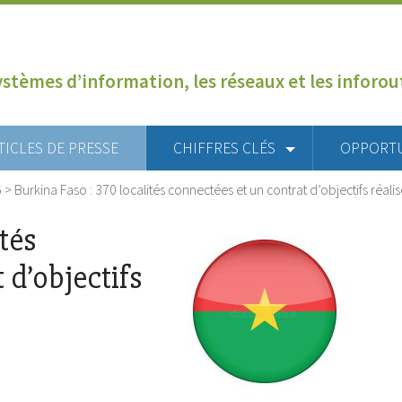
ystèmes d’information, les réseaux et les inforo
TICLES DE PRESSE
CHIFFRES CLÉS
OPPORT
6
>
Burkina Faso : 370 localités connectées et un contrat d’objectifs réal
tés
 d’objectifs