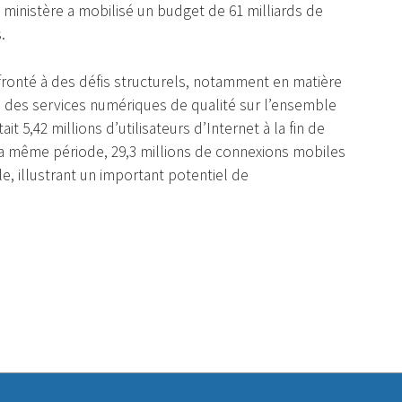
ministère a mobilisé un budget de 61 milliards de
.
fronté à des défis structurels, notamment en matière
à des services numériques de qualité sur l’ensemble
t 5,42 millions d’utilisateurs d’Internet à la fin de
 la même période, 29,3 millions de connexions mobiles
le, illustrant un important potentiel de