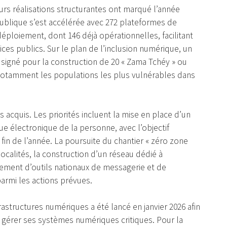
eurs réalisations structurantes ont marqué l’année
publique s’est accélérée avec 272 plateformes de
ploiement, dont 146 déjà opérationnelles, facilitant
ices publics. Sur le plan de l’inclusion numérique, un
té signé pour la construction de 20 « Zama Tchéy » ou
notamment les populations les plus vulnérables dans
s acquis. Les priorités incluent la mise en place d’un
ue électronique de la personne, avec l’objectif
 fin de l’année. La poursuite du chantier « zéro zone
ocalités, la construction d’un réseau dédié à
pement d’outils nationaux de messagerie et de
armi les actions prévues.
astructures numériques a été lancé en janvier 2026 afin
à gérer ses systèmes numériques critiques. Pour la