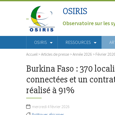
OSIRIS
Observatoire sur les s
OSIRIS
RESSOURCES
AR
Accueil
>
Articles de presse
>
Année 2026
>
Février 202
Burkina Faso : 370 locali
connectées et un contrat
réalisé à 91%
mercredi 4 février 2026
Politiques africaines