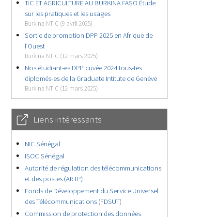
TIC ET AGRICULTURE AU BURKINA FASO Étude
sur les pratiques et les usages
Burkina NTIC (9 avril 2025)
Sortie de promotion DPP 2025 en Afrique de
l’Ouest
Burkina NTIC (12 mars 2025)
Nos étudiant-es DPP cuvée 2024 tous-tes
diplomés-es de la Graduate Intitute de Genève
Burkina NTIC (12 mars 2025)
Liens intéressants
NIC Sénégal
ISOC Sénégal
Autorité de régulation des télécommunications
et des postes (ARTP)
Fonds de Développement du Service Universel
des Télécommunications (FDSUT)
Commission de protection des données