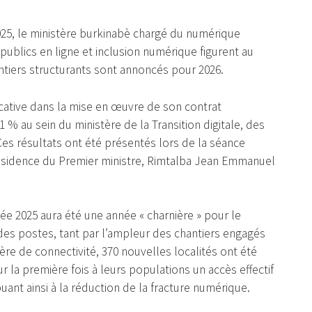
2025, le ministère burkinabè chargé du numérique
 publics en ligne et inclusion numérique figurent au
tiers structurants sont annoncés pour 2026.
icative dans la mise en œuvre de son contrat
1 % au sein du ministère de la Transition digitale, des
s résultats ont été présentés lors de la séance
présidence du Premier ministre, Rimtalba Jean Emmanuel
ée 2025 aura été une année « charnière » pour le
 des postes, tant par l’ampleur des chantiers engagés
ère de connectivité, 370 nouvelles localités ont été
 la première fois à leurs populations un accès effectif
uant ainsi à la réduction de la fracture numérique.