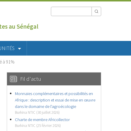
utes au Sénégal
UNITÉS
isé à 91%
Fil d'actu
Monnaies complémentaires et possibilités en
Afrique : description et essai de mise en œuvre
dans le domaine de l’agroécologie
Burkina NTIC (30 juillet 2026)
Charte de membre Africollector
Burkina NTIC (25 février 2026)