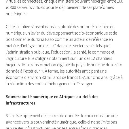
virtuelles connectées, chaque ministère pouvant héberger entre 100
et 300 serveurs virtuels pour le déploiement de ses plateformes
numériques.
Cette initiative s’inscrit dans la volonté des autorités de faire du
numérique un levier du développement socio‑économique et de
positionner le Burkina Faso comme un acteur de référence en
matière d’intégration des TIC dans des secteurs clés tels que
l’administration publique, l’éducation, la santé, le commerce et
l’agriculture. Elle s’aligne notamment sur l’un des 12 chantiers
majeurs de la transformation digitale du pays : le principe du « zéro
donnée à l’extérieur ». À terme, les autorités anticipent une
économie d’environ 30 milliards de francs CFA sur cinq ans, grâce à
la réduction des coûts d’hébergement à l’étranger.
Souveraineté numérique en Afrique : au‑delà des
infrastructures
Si le développement de centres de données locaux constitue une
avancée vers la souveraineté numérique, celle‑ci ne se limite pas
aux seules infrastructures. Selon le Centre africain d’études