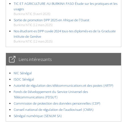
TIC ET AGRICULTURE AU BURKINA FASO Étude sur les pratiques et les
usages
Burkina NTIC (9 avril 2025)
Sortie de promotion DPP 2025 en Afrique de l’Ouest
Burkina NTIC (12 mars 2025)
Nos étudiant-es DPP cuvée 2024 tous-tes diplomés-es de la Graduate
Intitute de Genève
Burkina NTIC (12 mars 2025)
Liens intéressants
NIC Sénégal
ISOC Sénégal
Autorité de régulation des télécommunications et des postes (ARTP)
Fonds de Développement du Service Universel des
Télécommunications (FDSUT)
Commission de protection des données personnelles (CDP)
Conseil national de régulation de l’audiovisuel (CNRA)
Sénégal numérique (SENUM SA)