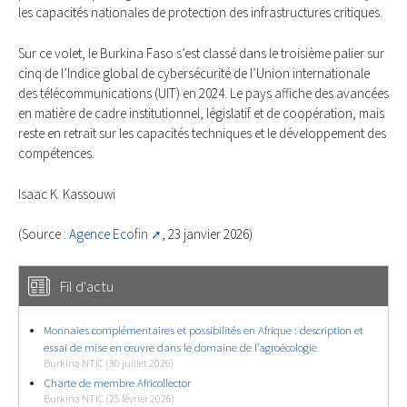
les capacités nationales de protection des infrastructures critiques.
Sur ce volet, le Burkina Faso s’est classé dans le troisième palier sur
cinq de l’Indice global de cybersécurité de l’Union internationale
des télécommunications (UIT) en 2024. Le pays affiche des avancées
en matière de cadre institutionnel, législatif et de coopération, mais
reste en retrait sur les capacités techniques et le développement des
compétences.
Isaac K. Kassouwi
(Source :
Agence Ecofin
, 23 janvier 2026)
Fil d'actu
Monnaies complémentaires et possibilités en Afrique : description et
essai de mise en œuvre dans le domaine de l’agroécologie
Burkina NTIC (30 juillet 2026)
Charte de membre Africollector
Burkina NTIC (25 février 2026)