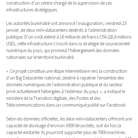
construction d’un centre chargé de la supervision de ces
infrastructures stratégiques.
Les autorités burkinabè ont annoncé l’inauguration, vendredi 23
janvier, de deux mini‑datacenters destinés à l’administration
publique. D’un coût estimé à 16 milliards de francs CFA (28,6 millions
USD), cette infrastructure s’inscrit dans la stratégie de souveraineté
numérique du pays, qui promeut l’hébergement des données
nationales sur le territoire burkinabè.
« Ce projet constitue une étape intermédiaire vers la construction
d’un Big Datacenter national, destiné à rapatrier l’ensemble des
données numériques de l’administration publique et du secteur
privé actuellement hébergées à l’extérieur du pays », a indiqué le
ministère de la Transition digitale, des Postes et des
Télécommunications dans un communiqué publié sur Facebook.
Selon les données officielles, les deux mini‑datacenters offriront une
capacité de stockage d’environ 3000 téraoctets, soit dix fois la
capacité existante. Ils pourront supporter plus de 7000 machines