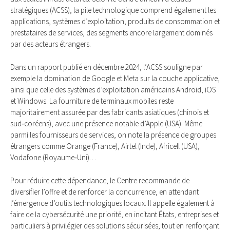
stratégiques (ACSS), la pile technologique comprend également les
applications, systèmes d’exploitation, produits de consommation et
prestataires de services, des segments encore largement dominés
par des acteurs étrangers.
Dans un rapport publié en décembre 2024, l’ACSS souligne par
exemple la domination de Google et Meta sur la couche applicative,
ainsi que celle des systèmes d’exploitation américains Android, iOS
et Windows. La fourniture de terminaux mobiles reste
majoritairement assurée par des fabricants asiatiques (chinois et
sud‑coréens), avec une présence notable d’Apple (USA). Même
parmi les fournisseurs de services, on note la présence de groupes
étrangers comme Orange (France), Airtel (Inde), Africell (USA),
Vodafone (Royaume‑Uni)…
Pour réduire cette dépendance, le Centre recommande de
diversifier l’offre et de renforcer la concurrence, en attendant
l’émergence d’outils technologiques locaux. Il appelle également à
faire de la cybersécurité une priorité, en incitant États, entreprises et
particuliers à privilégier des solutions sécurisées, tout en renforçant