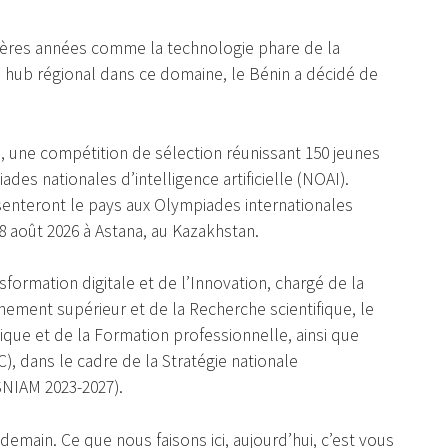
ernières années comme la technologie phare de la
 hub régional dans ce domaine, le Bénin a décidé de
u, une compétition de sélection réunissant 150 jeunes
des nationales d’intelligence artificielle (NOAI).
ésenteront le pays aux Olympiades internationales
u 8 août 2026 à Astana, au Kazakhstan.
ansformation digitale et de l’Innovation, chargé de la
gnement supérieur et de la Recherche scientifique, le
que et de la Formation professionnelle, ainsi que
 dans le cadre de la Stratégie nationale
(SNIAM 2023-2027).
demain. Ce que nous faisons ici, aujourd’hui, c’est vous