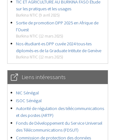
TIC ET AGRICULTURE AU BURKINA FASO Étude
sur les pratiques et les usages
Burkina NTIC (9 avril 2025)
Sortie de promotion DPP 2025 en Afrique de
l’Ouest
Burkina NTIC (12 mars 2025)
Nos étudiant-es DPP cuvée 2024 tous-tes
diplomés-es de la Graduate Intitute de Genève
Burkina NTIC (12 mars 2025)
Liens intéressants
NIC Sénégal
ISOC Sénégal
Autorité de régulation des télécommunications
et des postes (ARTP)
Fonds de Développement du Service Universel
des Télécommunications (FDSUT)
Commission de protection des données