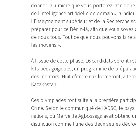
donner la lumière que vous porterez, afin de re
de l’intelligence artificielle de demain », a in
l’Enseignement supérieur et de la Recherche scie
préparer pour ce Bénin-là, afin que vous soyez 
de nous tous. Tout ce que nous pouvons faire 
les moyens ».
À l’issue de cette phase, 16 candidats seront 
kits pédagogiques, un programme de préparati
des mentors. Huit d’entre eux formeront, à term
Kazakhstan.
Ces olympiades font suite à la première particip
Chine. Selon le communiqué de l’ADSC, le pays s
nations, où Merveille Agbossaga avait obtenu un
distinction comme l’une des deux seules décroch