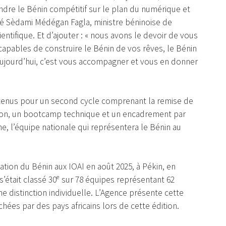
ndre le Bénin compétitif sur le plan du numérique et
diqué Sèdami Médégan Fagla, ministre béninoise de
ntifique. Et d’ajouter : « nous avons le devoir de vous
capables de construire le Bénin de vos rêves, le Bénin
aujourd’hui, c’est vous accompagner et vous en donner
retenus pour un second cycle comprenant la remise de
on, un bootcamp technique et un encadrement par
e, l’équipe nationale qui représentera le Bénin au
ation du Bénin aux IOAI en août 2025, à Pékin, en
’était classé 30ᵉ sur 78 équipes représentant 62
e distinction individuelle. L’Agence présente cette
ées par des pays africains lors de cette édition.