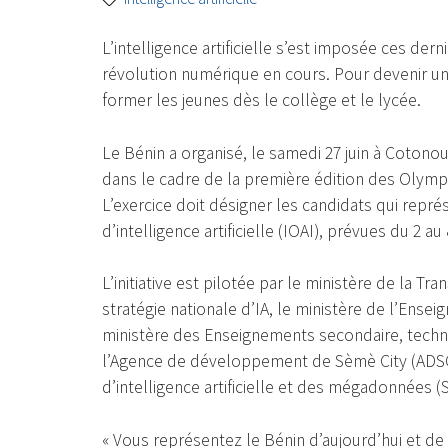
L’intelligence artificielle s’est imposée ces d
révolution numérique en cours. Pour devenir un
former les jeunes dès le collège et le lycée.
Le Bénin a organisé, le samedi 27 juin à Cotono
dans le cadre de la première édition des Olympia
L’exercice doit désigner les candidats qui repr
d’intelligence artificielle (IOAI), prévues du 2 a
L’initiative est pilotée par le ministère de la Tr
stratégie nationale d’IA, le ministère de l’Ensei
ministère des Enseignements secondaire, techni
l’Agence de développement de Sèmè City (ADSC),
d’intelligence artificielle et des mégadonnées 
« Vous représentez le Bénin d’aujourd’hui et de 