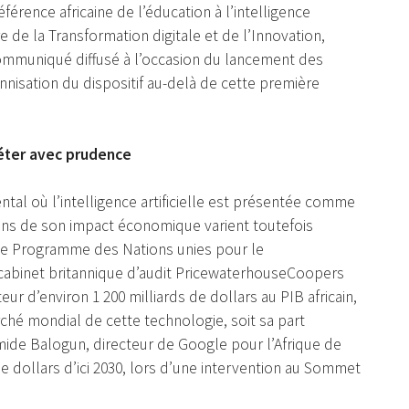
éférence africaine de l’éducation à l’intelligence
re de la Transformation digitale et de l’Innovation,
 communiqué diffusé à l’occasion du lancement des
nisation du dispositif au-delà de cette première
éter avec prudence
nental où l’intelligence artificielle est présentée comme
ions de son impact économique varient toutefois
Le Programme des Nations unies pour le
cabinet britannique d’audit PricewaterhouseCoopers
eur d’environ 1 200 milliards de dollars au PIB africain,
ché mondial de cette technologie, soit sa part
mide Balogun, directeur de Google pour l’Afrique de
de dollars d’ici 2030, lors d’une intervention au Sommet