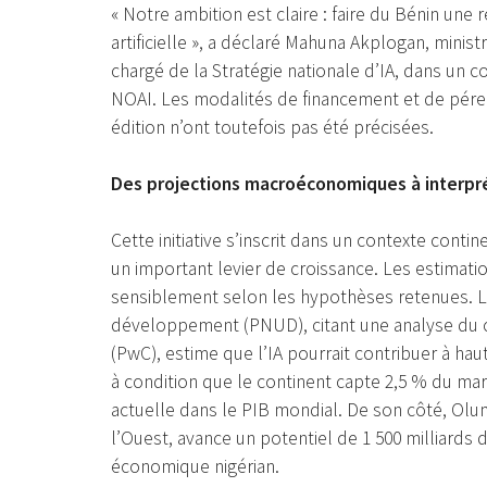
« Notre ambition est claire : faire du Bénin une r
artificielle », a déclaré Mahuna Akplogan, minist
chargé de la Stratégie nationale d’IA, dans un
NOAI. Les modalités de financement et de péren
édition n’ont toutefois pas été précisées.
Des projections macroéconomiques à interpr
Cette initiative s’inscrit dans un contexte conti
un important levier de croissance. Les estimat
sensiblement selon les hypothèses retenues. 
développement (PNUD), citant une analyse du 
(PwC), estime que l’IA pourrait contribuer à haut
à condition que le continent capte 2,5 % du mar
actuelle dans le PIB mondial. De son côté, Olu
l’Ouest, avance un potentiel de 1 500 milliards 
économique nigérian.