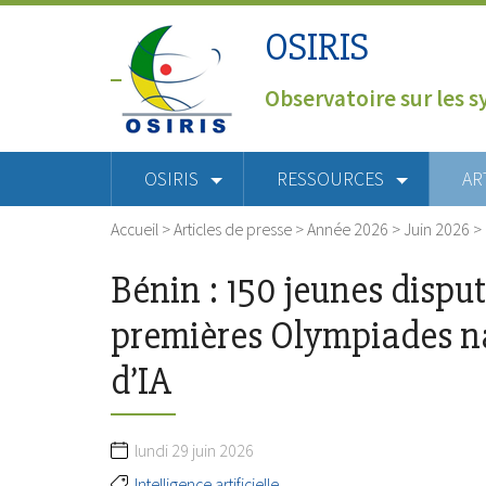
OSIRIS
Observatoire sur les s
OSIRIS
RESSOURCES
AR
Accueil
>
Articles de presse
>
Année 2026
>
Juin 2026
>
Bénin : 150 jeunes disput
premières Olympiades n
d’IA
lundi 29 juin 2026
Intelligence artificielle