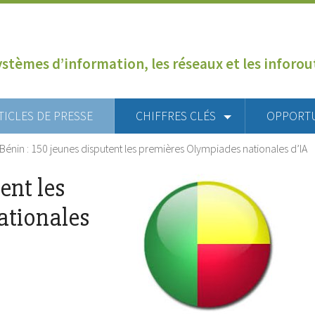
ystèmes d’information, les réseaux et les inforo
TICLES DE PRESSE
CHIFFRES CLÉS
OPPORT
Bénin : 150 jeunes disputent les premières Olympiades nationales d’IA
ent les
ationales