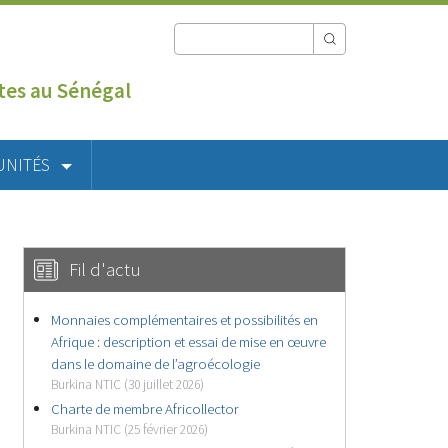
utes au Sénégal
UNITÉS
Fil d'actu
Monnaies complémentaires et possibilités en
Afrique : description et essai de mise en œuvre
dans le domaine de l’agroécologie
Burkina NTIC (30 juillet 2026)
Charte de membre Africollector
Burkina NTIC (25 février 2026)