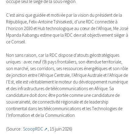
occupe seul le siège de la sous-région.
C’est ainsi que guidée et motivée par la vision du président de la
République, Felix-Antoine Tshisekedi, d’une RDC connectée à
l’horizon 2030 et Hub technologique au cœur de l’Afrique, Me José
Mpanda Kabangu estime que la RDC devrait objectivement siéger à
ce Conseil.
Non sans raison, car la RDC dispose d’atouts géostratégiques
uniques : avec neuf (9) pays frontaliers, son étendue territoriale,
son marché, ses corridors, ses ressources énergétiques et son rôle
de jonction entre l’Afrique Centrale, l’Afrique Australe et l’Afrique de
l’Est, elle est véritablement le moteur du développement numérique
et des infrastructures de télécommunications en Afrique. Sa
candidature doit donc être portée comme une candidature de
souveraineté, de connectivité régionale et de leadership
continental dans les télécommunications et les Technologies de
l’Information et de la Communication.
(Source :
ScoopRDC
, 15 juin 2026)