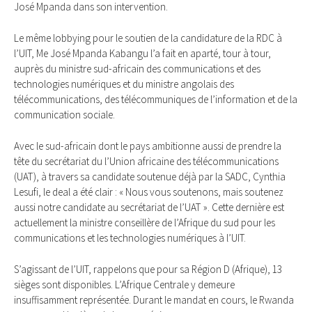
José Mpanda dans son intervention.
Le même lobbying pour le soutien de la candidature de la RDC à
l’UIT, Me José Mpanda Kabangu l’a fait en aparté, tour à tour,
auprès du ministre sud-africain des communications et des
technologies numériques et du ministre angolais des
télécommunications, des télécommuniques de l’information et de la
communication sociale.
Avec le sud-africain dont le pays ambitionne aussi de prendre la
tête du secrétariat du l’Union africaine des télécommunications
(UAT), à travers sa candidate soutenue déjà par la SADC, Cynthia
Lesufi, le deal a été clair : « Nous vous soutenons, mais soutenez
aussi notre candidate au secrétariat de l’UAT ». Cette dernière est
actuellement la ministre conseillère de l’Afrique du sud pour les
communications et les technologies numériques à l’UIT.
S’agissant de l’UIT, rappelons que pour sa Région D (Afrique), 13
sièges sont disponibles. L’Afrique Centrale y demeure
insuffisamment représentée. Durant le mandat en cours, le Rwanda