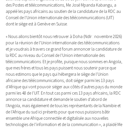
des Postes et télécommunications, Me José Mpanda Kabangu, a
appelé les pays africains au soutien de la candidature de la RDC au
Conseil de l’Union internationale des télécommunications (UIT)
dont le siège est à Genève en Suisse.
« Nous allons bientôt nous retrouver à Doha (Ndlr : novembre 2026)
pour la réunion de l’Union internationale des télécommunications
et je voudrais à travers ce grand forum annoncer la candidature de
la RDC au niveau du Conseil de l’Union internationale des
télécommunications. Et je profite, puisque nous sommes en Angola,
que mes frères et tous les pays puissent nous soutenir parce que
nous estimons que le pays qui hébergera le siège de l’Union
africaine des télécommunications, doit siéger parmi les 13 pays
d’Afrique qui vont pouvoir siéger aux côtés d’autres pays du monde
parmi les 48 de l’UIT. En tout cas parmi ces 13 pays africains, la RDC
annonce sa candidature et demande le soutien d’abord de
l’Angola, mais également de tous les représentants de la Namibie et
de l’Afrique du sud ici présents pour que nous puissions bâtir
ensemble une Afrique connectée et digitalisée aux nouvelles
technologies de l’information et de la communication », a plaidé Me