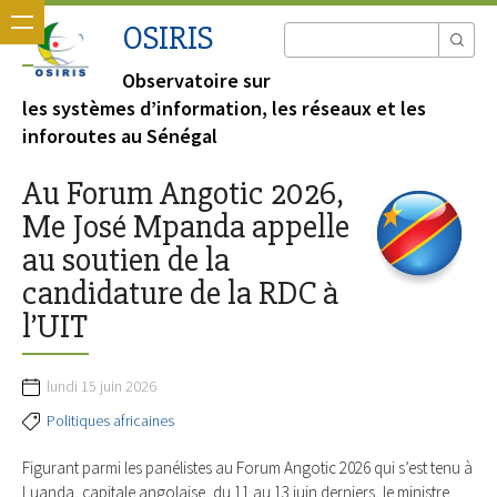
OSIRIS
Observatoire sur
les systèmes d’information, les réseaux et les
inforoutes au Sénégal
Au Forum Angotic 2026,
Me José Mpanda appelle
au soutien de la
candidature de la RDC à
l’UIT
lundi 15 juin 2026
Politiques africaines
Figurant parmi les panélistes au Forum Angotic 2026 qui s’est tenu à
Luanda, capitale angolaise, du 11 au 13 juin derniers, le ministre