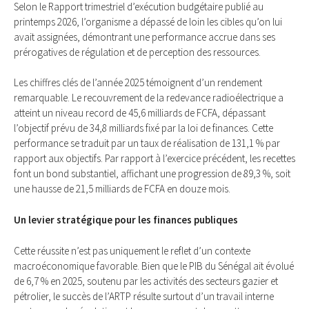
Selon le Rapport trimestriel d’exécution budgétaire publié au
printemps 2026, l’organisme a dépassé de loin les cibles qu’on lui
avait assignées, démontrant une performance accrue dans ses
prérogatives de régulation et de perception des ressources.
Les chiffres clés de l’année 2025 témoignent d’un rendement
remarquable. Le recouvrement de la redevance radioélectrique a
atteint un niveau record de 45,6 milliards de FCFA, dépassant
l’objectif prévu de 34,8 milliards fixé par la loi de finances. Cette
performance se traduit par un taux de réalisation de 131,1 % par
rapport aux objectifs. Par rapport à l’exercice précédent, les recettes
font un bond substantiel, affichant une progression de 89,3 %, soit
une hausse de 21,5 milliards de FCFA en douze mois.
Un levier stratégique pour les finances publiques
Cette réussite n’est pas uniquement le reflet d’un contexte
macroéconomique favorable. Bien que le PIB du Sénégal ait évolué
de 6,7 % en 2025, soutenu par les activités des secteurs gazier et
pétrolier, le succès de l’ARTP résulte surtout d’un travail interne