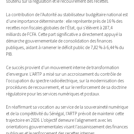
soutenu sur la régulation et le recouvrement des recettes.
La contribution de l’Autorité au stabilisateur budgétaire national est
d’une importance déterminante : elle représente près de 16 % des
recettes non fiscales globales de l’État, qui s’élèvent à 287,4
milliards de FCFA. Cette part significative a directement appuyé la
démarche gouvernementale de consolidation des finances
publiques, aidant à ramener le déficit public de 7,82 % à 6,44 % du
PIB.
Ce succès provient d’un mouvement interne de transformation
d’envergure. L’ARTP a misé sur un accroissement du contrôle de
l’occupation du spectre radioélectrique, sur la modernisation des
procédures de recouvrement, et sur le renforcement de sa doctrine
régulatoire pour les services numériques et postaux.
En réaffirmant sa vocation au service de la souveraineté numérique
et de la compétitivité du Sénégal, l’ARTP prévoit de maintenir cette
trajectoire en 2026. L’objectif demeure l’alignement avec les
orientations gouvernementales visant l’assainissement des finances
publiques et le renforcement des recettes internes.