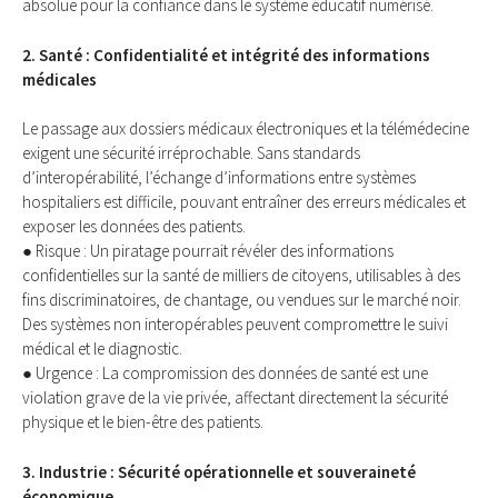
absolue pour la confiance dans le système éducatif numérisé.
2. Santé : Confidentialité et intégrité des informations
médicales
Le passage aux dossiers médicaux électroniques et la télémédecine
exigent une sécurité irréprochable. Sans standards
d’interopérabilité, l’échange d’informations entre systèmes
hospitaliers est difficile, pouvant entraîner des erreurs médicales et
exposer les données des patients.
● Risque : Un piratage pourrait révéler des informations
confidentielles sur la santé de milliers de citoyens, utilisables à des
fins discriminatoires, de chantage, ou vendues sur le marché noir.
Des systèmes non interopérables peuvent compromettre le suivi
médical et le diagnostic.
● Urgence : La compromission des données de santé est une
violation grave de la vie privée, affectant directement la sécurité
physique et le bien-être des patients.
3. Industrie : Sécurité opérationnelle et souveraineté
économique