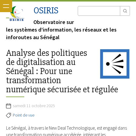
OSIRIS
Observatoire sur
les systèmes d’information, les réseaux et les
inforoutes au Sénégal
Analyse des politiques
de digitalisation au
Sénégal : Pour une
transformation
numérique sécurisée et régulée
samedi 11 octobre 2025
Point de vue
Le Sénégal, à travers le New Deal Technologique, est engagé dans
une transformation numérique accélérée, intégrant les