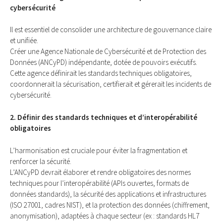
cybersécurité
Il est essentiel de consolider une architecture de gouvernance claire
et unifiée.
Créer une Agence Nationale de Cybersécurité et de Protection des
Données (ANCyPD) indépendante, dotée de pouvoirs exécutifs.
Cette agence définirait les standards techniques obligatoires,
coordonnerait la sécurisation, certifierait et gérerait les incidents de
cybersécurité.
2. Définir des standards techniques et d’interopérabilité
obligatoires
L’harmonisation est cruciale pour éviter la fragmentation et
renforcer la sécurité.
L’ANCyPD devrait élaborer et rendre obligatoires des normes
techniques pour l’interopérabilité (APIs ouvertes, formats de
données standards), la sécurité des applications et infrastructures
(ISO 27001, cadres NIST), et la protection des données (chiffrement,
anonymisation), adaptées à chaque secteur (ex : standards HL7