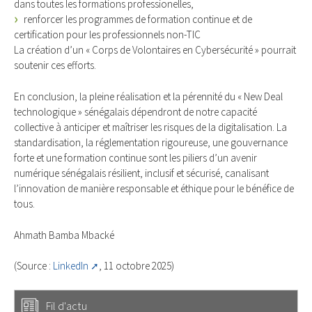
dans toutes les formations professionelles,
renforcer les programmes de formation continue et de
certification pour les professionnels non-TIC
La création d’un « Corps de Volontaires en Cybersécurité » pourrait
soutenir ces efforts.
En conclusion, la pleine réalisation et la pérennité du « New Deal
technologique » sénégalais dépendront de notre capacité
collective à anticiper et maîtriser les risques de la digitalisation. La
standardisation, la réglementation rigoureuse, une gouvernance
forte et une formation continue sont les piliers d’un avenir
numérique sénégalais résilient, inclusif et sécurisé, canalisant
l’innovation de manière responsable et éthique pour le bénéfice de
tous.
Ahmath Bamba Mbacké
(Source :
LinkedIn
, 11 octobre 2025)
Fil d'actu