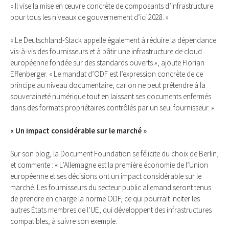
« Il vise la mise en œuvre concrète de composants d’infrastructure
pour tous les niveaux de gouvernement d’ici 2028. »
« Le Deutschland-Stack appelle également à réduire la dépendance
vis-à-vis des fournisseurs et à bâtir une infrastructure de cloud
européenne fondée sur des standards ouverts », ajoute Florian
Effenberger. « Le mandat d’ODF est l’expression concrète de ce
principe au niveau documentaire, car on ne peut prétendre à la
souveraineté numérique tout en laissant ses documents enfermés
dans des formats propriétaires contrôlés par un seul fournisseur. »
« Un impact considérable sur le marché »
Sur son blog, la Document Foundation se félicite du choix de Berlin,
et commente : « L’Allemagne est la première économie de l’Union
européenne et ses décisions ont un impact considérable sur le
marché. Les fournisseurs du secteur public allemand seront tenus
de prendre en charge la norme ODF, ce qui pourrait inciter les
autres États membres de l’UE, qui développent des infrastructures
compatibles, à suivre son exemple.