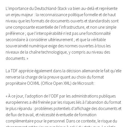
L’importance du Deutschland-Stack va bien au-delà et représente
un enjeu majeur : la reconnaissance politique formelle et de haut
niveau que les formats de documents ouverts et standardisés sont
une composante essentielle de l’infrastructure, et non une simple
préférence ; que l’interopérabilité n’est pas une fonctionnalité
secondaire à considérer ultérieurement ; et que la véritable
souveraineté numérique exige des normes ouvertes à tous les
niveaux de la chaîne technologique, y compris au niveau des
documents. »
La TDF apprécie également dans la décision allemande le fait qu’elle
renverse la charge de la preuve quant au choix du format
propriétaire OOXML (Office Open XML) de Microsoft :
« À ce jour, l’adoption de l’ODF par les administrations publiques
européennes a été freinée par les risques liés à l’abandon du format
le plus répandu : problèmes potentiels d’affichage des documents et
de flux de travail, et nécessité éventuelle de formation
complémentaire pour le personnel. Dans ce contexte, le risque du