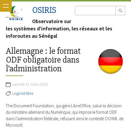
OSIRIS
Observatoire sur
les systèmes d’information, les réseaux et les
inforoutes au Sénégal
Allemagne : le format
ODF obligatoire dans
l’administration
samedi 21 mars 2026
Logiciel libre
The Document Foundation, qui gère LibreOffice, salue la décision
du ministère allemand du Numérique, qui impose le format ODF
dans l’administration fédérale, refusant ainsi le contesté OOXML de
Microsoft.