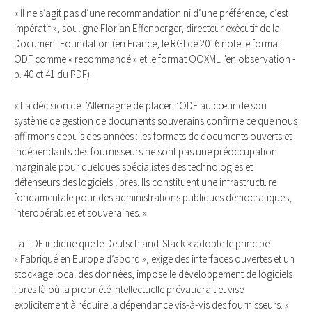
« Il ne s’agit pas d’une recommandation ni d’une préférence, c’est
impératif », souligne Florian Effenberger, directeur exécutif de la
Document Foundation (en France, le RGI de 2016 note le format
ODF comme « recommandé » et le format OOXML "en observation -
p. 40 et 41 du PDF).
« La décision de l’Allemagne de placer l’ODF au cœur de son
système de gestion de documents souverains confirme ce que nous
affirmons depuis des années : les formats de documents ouverts et
indépendants des fournisseurs ne sont pas une préoccupation
marginale pour quelques spécialistes des technologies et
défenseurs des logiciels libres. Ils constituent une infrastructure
fondamentale pour des administrations publiques démocratiques,
interopérables et souveraines. »
La TDF indique que le Deutschland-Stack « adopte le principe
« Fabriqué en Europe d’abord », exige des interfaces ouvertes et un
stockage local des données, impose le développement de logiciels
libres là où la propriété intellectuelle prévaudrait et vise
explicitement à réduire la dépendance vis-à-vis des fournisseurs. »