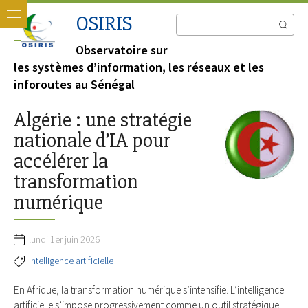
OSIRIS
Observatoire sur
les systèmes d’information, les réseaux et les
inforoutes au Sénégal
Algérie : une stratégie
nationale d’IA pour
accélérer la
transformation
numérique
lundi 1er juin 2026
Intelligence artificielle
En Afrique, la transformation numérique s’intensifie. L’intelligence
artificielle s’impose progressivement comme un outil stratégique