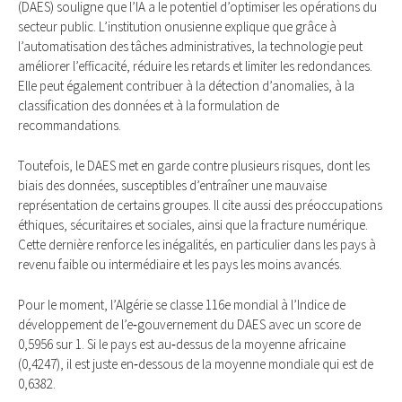
(DAES) souligne que l’IA a le potentiel d’optimiser les opérations du
secteur public. L’institution onusienne explique que grâce à
l’automatisation des tâches administratives, la technologie peut
améliorer l’efficacité, réduire les retards et limiter les redondances.
Elle peut également contribuer à la détection d’anomalies, à la
classification des données et à la formulation de
recommandations.
Toutefois, le DAES met en garde contre plusieurs risques, dont les
biais des données, susceptibles d’entraîner une mauvaise
représentation de certains groupes. Il cite aussi des préoccupations
éthiques, sécuritaires et sociales, ainsi que la fracture numérique.
Cette dernière renforce les inégalités, en particulier dans les pays à
revenu faible ou intermédiaire et les pays les moins avancés.
Pour le moment, l’Algérie se classe 116e mondial à l’Indice de
développement de l’e‑gouvernement du DAES avec un score de
0,5956 sur 1. Si le pays est au‑dessus de la moyenne africaine
(0,4247), il est juste en‑dessous de la moyenne mondiale qui est de
0,6382.