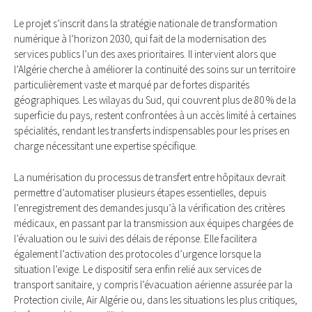
Le projet s’inscrit dans la stratégie nationale de transformation
numérique à l’horizon 2030, qui fait de la modernisation des
services publics l’un des axes prioritaires. Il intervient alors que
l’Algérie cherche à améliorer la continuité des soins sur un territoire
particulièrement vaste et marqué par de fortes disparités
géographiques. Les wilayas du Sud, qui couvrent plus de 80 % de la
superficie du pays, restent confrontées à un accès limité à certaines
spécialités, rendant les transferts indispensables pour les prises en
charge nécessitant une expertise spécifique.
La numérisation du processus de transfert entre hôpitaux devrait
permettre d’automatiser plusieurs étapes essentielles, depuis
l’enregistrement des demandes jusqu’à la vérification des critères
médicaux, en passant par la transmission aux équipes chargées de
l’évaluation ou le suivi des délais de réponse. Elle facilitera
également l’activation des protocoles d’urgence lorsque la
situation l’exige. Le dispositif sera enfin relié aux services de
transport sanitaire, y compris l’évacuation aérienne assurée par la
Protection civile, Air Algérie ou, dans les situations les plus critiques,