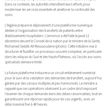
Dans ce contexte, les autorités intensifient leurs efforts pour
moderniser les services essentiels et améliorer la continuité des
soins.
L’Algérie prépare le déploiement d’une plateforme numérique
dédiée à l’organisation des transferts de patients entre
établissements hospitaliers. L’annonce a été faite le jeudi 11
décembre devant le Conseil de la nation par le ministre de la Santé,
Mohamed Seddik Aït Messaoudene (photo). Cette initiative vise à
structurer et fluidifier un processus souvent complexe, en particulier
dans les wilayas du Sud et des Hauts‑Plateaux, où l’accès aux soins
spécialisés demeure limité.
La future plateforme instaurera un circuit entièrement numérisé
pour le suivi et la validation des demandes de transfert, aujourd’hui
gérées par des canaux multiples et peu harmonisés. Le ministre a
rappelé que ces opérations obéissent à un cadre strict imposant
l’examen de chaque demande dans des délais raisonnables, tout en
garantissant une réponse rapide pour les cas urgents, avec un
délai maximal fixé à 48 heures.