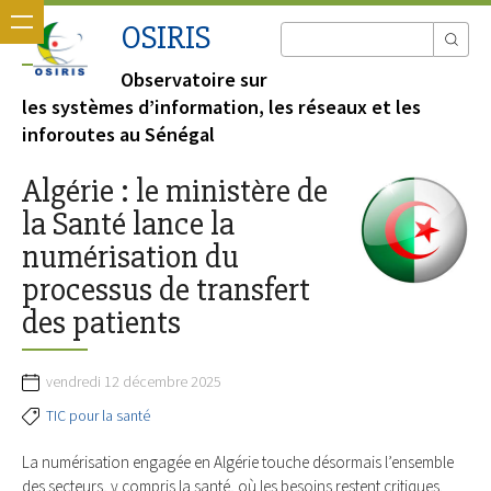
OSIRIS
Observatoire sur
les systèmes d’information, les réseaux et les
inforoutes au Sénégal
Algérie : le ministère de
la Santé lance la
numérisation du
processus de transfert
des patients
vendredi 12 décembre 2025
TIC pour la santé
La numérisation engagée en Algérie touche désormais l’ensemble
des secteurs, y compris la santé, où les besoins restent critiques.