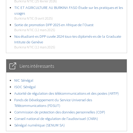
Burkina NTIC (25 février 2026)
TIC ET AGRICULTURE AU BURKINA FASO Étude sur les pratiques et les
usages
Burkina NTIC (9 avril 2025)
Sortie de promotion DPP 2025 en Afrique de l’Ouest
Burkina NTIC (12 mars 2025)
Nos étudiant-es DPP cuvée 2024 tous-tes diplomés-es de la Graduate
Intitute de Genève
Burkina NTIC (12 mars 2025)
Liens intéressants
NIC Sénégal
ISOC Sénégal
Autorité de régulation des télécommunications et des postes (ARTP)
Fonds de Développement du Service Universel des
Télécommunications (FDSUT)
Commission de protection des données personnelles (CDP)
Conseil national de régulation de l’audiovisuel (CNRA)
Sénégal numérique (SENUM SA)