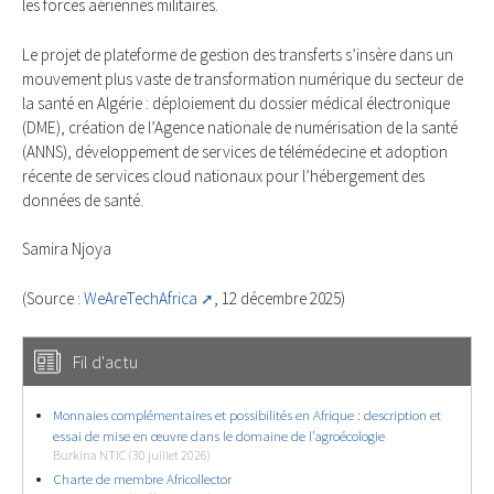
les forces aériennes militaires.
Le projet de plateforme de gestion des transferts s’insère dans un
mouvement plus vaste de transformation numérique du secteur de
la santé en Algérie : déploiement du dossier médical électronique
(DME), création de l’Agence nationale de numérisation de la santé
(ANNS), développement de services de télémédecine et adoption
récente de services cloud nationaux pour l’hébergement des
données de santé.
Samira Njoya
(Source :
WeAreTechAfrica
, 12 décembre 2025)
Fil d'actu
Monnaies complémentaires et possibilités en Afrique : description et
essai de mise en œuvre dans le domaine de l’agroécologie
Burkina NTIC (30 juillet 2026)
Charte de membre Africollector