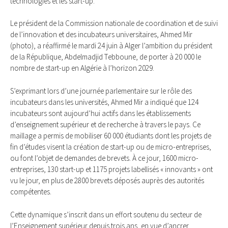
technologies et les start-up.
Le président de la Commission nationale de coordination et de suivi
de l’innovation et des incubateurs universitaires, Ahmed Mir
(photo), a réaffirmé le mardi 24 juin à Alger l’ambition du président
de la République, Abdelmadjid Tebboune, de porter à 20 000 le
nombre de start-up en Algérie à l’horizon 2029.
S’exprimant lors d’une journée parlementaire sur le rôle des
incubateurs dans les universités, Ahmed Mir a indiqué que 124
incubateurs sont aujourd’hui actifs dans les établissements
d’enseignement supérieur et de recherche à travers le pays. Ce
maillage a permis de mobiliser 60 000 étudiants dont les projets de
fin d’études visent la création de start-up ou de micro-entreprises,
ou font l’objet de demandes de brevets. À ce jour, 1600 micro-
entreprises, 130 start-up et 1175 projets labellisés « innovants » ont
vu le jour, en plus de 2800 brevets déposés auprès des autorités
compétentes.
Cette dynamique s’inscrit dans un effort soutenu du secteur de
l’Enseignement supérieur depuis trois ans, en vue d’ancrer