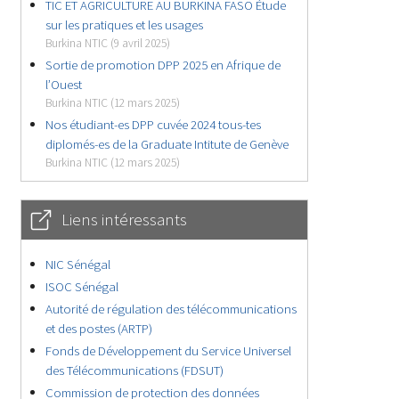
TIC ET AGRICULTURE AU BURKINA FASO Étude
sur les pratiques et les usages
Burkina NTIC (9 avril 2025)
Sortie de promotion DPP 2025 en Afrique de
l’Ouest
Burkina NTIC (12 mars 2025)
Nos étudiant-es DPP cuvée 2024 tous-tes
diplomés-es de la Graduate Intitute de Genève
Burkina NTIC (12 mars 2025)
Liens intéressants
NIC Sénégal
ISOC Sénégal
Autorité de régulation des télécommunications
et des postes (ARTP)
Fonds de Développement du Service Universel
des Télécommunications (FDSUT)
Commission de protection des données