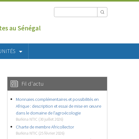
utes au Sénégal
UNITÉS
Fil d'actu
Monnaies complémentaires et possibilités en
Afrique : description et essai de mise en œuvre
dans le domaine de l’agroécologie
Burkina NTIC (30 juillet 2026)
Charte de membre Africollector
Burkina NTIC (25 février 2026)