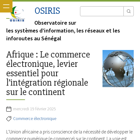
OSIRIS
Observatoire sur
les systèmes d’information, les réseaux et les
inforoutes au Sénégal
Afrique : Le commerce
électronique, levier
essentiel pour
l’intégration régionale
sur le continent
mercredi 19 février 2025
Commerce électronique
L’Union africaine a pris conscience de la nécessité de développer le
commerce numérique (e-commerce) sur le continent. La voie est