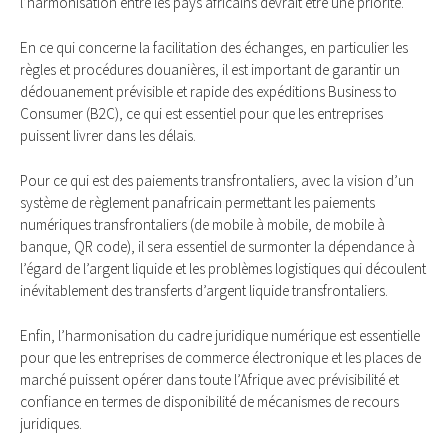
l’harmonisation entre les pays africains devrait être une priorité.
En ce qui concerne la facilitation des échanges, en particulier les
règles et procédures douanières, il est important de garantir un
dédouanement prévisible et rapide des expéditions Business to
Consumer (B2C), ce qui est essentiel pour que les entreprises
puissent livrer dans les délais.
Pour ce qui est des paiements transfrontaliers, avec la vision d’un
système de règlement panafricain permettant les paiements
numériques transfrontaliers (de mobile à mobile, de mobile à
banque, QR code), il sera essentiel de surmonter la dépendance à
l’égard de l’argent liquide et les problèmes logistiques qui découlent
inévitablement des transferts d’argent liquide transfrontaliers.
Enfin, l’harmonisation du cadre juridique numérique est essentielle
pour que les entreprises de commerce électronique et les places de
marché puissent opérer dans toute l’Afrique avec prévisibilité et
confiance en termes de disponibilité de mécanismes de recours
juridiques.