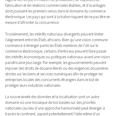
fabrication et de relations commerciales établies, et d’avantages
dont jouissent les premiers venus dans le domaine du commerce
électronique. Les pays qui sont à la traîne risquent de ne pas être en
mesure d’affronter la concurrence.
Troisièmement, les intérêts nationaux divergents peuvent limiter
l’alignement entre les États africains. Bien qu’une vision commune
commence à émerger parmi les États membres de l’UA sur le
commerce électronique, certains d’entre eux peuvent faire passer
des intérêts économiques ou politiques nationaux avant une vision
panafricaine plus large. Par exemple, les gouvernements peuvent
imposer des droits de douane élevés ou des exigences douanières
strictes sur les biens et services numériques afin de protéger les
entreprises locales des concurrents étrangers dans le but de
protéger leurs industries nationales.
La souveraineté des données et la localisation sont un autre
domaine où une mosaïque de lois basées sur des priorités
nationales (au lieu d’une approche harmonisée) peut émerger à
travers le continent, sapant potentiellement l’idée même d’un