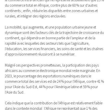
du commerce total en Afrique, contre plus de 60 % sur d’autres
continents ; enfin, réduire les disparités entre zones urbaines et
rurales, et intégrer des régions enclavées.
La mobilité, qui augmente, et une population urbaine jeune et
dynamique sont des facteurs clés de la trajectoire de croissance du
continent, qui dépendra en bonne partie de l’ampleur et de la
rapidité avec lesquelles des secteurs tels que l’agriculture,
l’éducation, les services financiers, les soins de santé et les chaînes
d’approvisionnement réussiront à se numériser.
Malgré ces perspectives prometteuses, la participation des pays
africains au commerce électronique mondial reste marginale. En
2023, le pourcentage des exportations numériques dans le
commerce total des services est de 24 % pour l’Afrique, contre 41 %
pour l’Asie du Sud-Est, 44 % pour l’Amérique latine et 59 % pour
l’Asie du Sud.
Cela indique que la contribution de l’Afrique est relativement faible
dans le contexte mondial : l’Afrique ne représentait que 1 % des