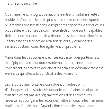
marché africain unifié.
Quatrièmement, la logistique nationale et transfrontalière reste un
problème. Alors que les entreprises de commerce électronique les
plus établies ont investi dans leurs propres capacités logistiques, les
plus petites entreprises de commerce électronique sont incapables
de fournir des services au-delà de quelques dizaines de kilomètres.
La faiblesse des services de livraison de colis, y compris des
services postaux, constitue également un problème.
Même dans les cas où les entreprises établissent des partenariats
stratégiques avec des courriers internationaux, l’incertitude
concernant les droits de douane et les délais de dédouanement est
élevée, ce qui affecte la ponctualité des livraisons.
Les retours transfrontaliers constituent un autre point
d’achoppement. Les autorités douanières africaines ne disposent
tout simplement pas des réglementations et des procédures
nécessaires pour gérer les retours et mettre en oeuvre les meilleures
pratiques stipulées par l’Organisation mondiale des douanes