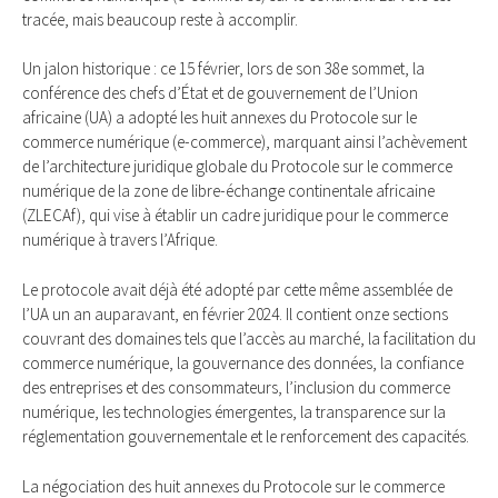
tracée, mais beaucoup reste à accomplir.
Un jalon historique : ce 15 février, lors de son 38e sommet, la
conférence des chefs d’État et de gouvernement de l’Union
africaine (UA) a adopté les huit annexes du Protocole sur le
commerce numérique (e-commerce), marquant ainsi l’achèvement
de l’architecture juridique globale du Protocole sur le commerce
numérique de la zone de libre-échange continentale africaine
(ZLECAf), qui vise à établir un cadre juridique pour le commerce
numérique à travers l’Afrique.
Le protocole avait déjà été adopté par cette même assemblée de
l’UA un an auparavant, en février 2024. Il contient onze sections
couvrant des domaines tels que l’accès au marché, la facilitation du
commerce numérique, la gouvernance des données, la confiance
des entreprises et des consommateurs, l’inclusion du commerce
numérique, les technologies émergentes, la transparence sur la
réglementation gouvernementale et le renforcement des capacités.
La négociation des huit annexes du Protocole sur le commerce