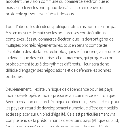
adoptent une vision commune du commerce électronique et
puissent relever les principaux défis à la mise en oeuvre du
protocole qui sont examinés ci-dessous.
Tout d’abord, les décideurs politiques africains pourraient ne pas
être en mesure de maîtriser les nombreuses considérations
complexes liées au commerce électronique. Ils devront gérer de
multiples priorités réglementaires, tout en tenant compte de
l’évolution des obstacles technologiques et financiers, ainsi que de
la dynamique des entreprises et des marchés, qui progresseront
probablement tous à des rythmes différents. Il leur sera donc
difficile d’engager des négociations et de défendre les bonnes
politiques.
Deuxièmement, il existe un risque de dépendance pour les pays
moins développés et moins préparés au commerce électronique.
Avec la création du marché unique continental, il sera difficile pour
les pays en retard de développement numérique d’être compétitifs
et de se placer sur un pied d’égalité. Cela est particulièrement vrai
compte tenu de la prédominance de certains pays (Afrique du Sud,
Nigeria ou Kenya) en matière de production, de capacités de