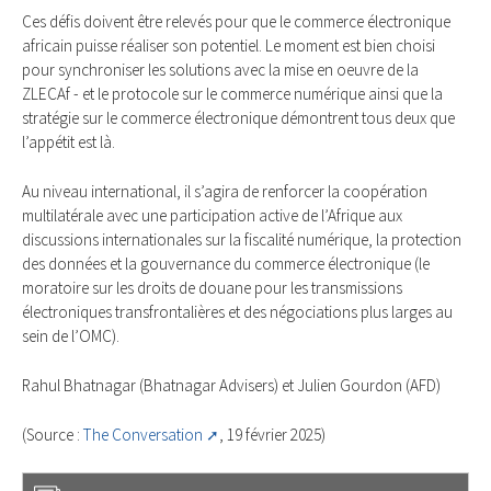
Ces défis doivent être relevés pour que le commerce électronique
africain puisse réaliser son potentiel. Le moment est bien choisi
pour synchroniser les solutions avec la mise en oeuvre de la
ZLECAf - et le protocole sur le commerce numérique ainsi que la
stratégie sur le commerce électronique démontrent tous deux que
l’appétit est là.
Au niveau international, il s’agira de renforcer la coopération
multilatérale avec une participation active de l’Afrique aux
discussions internationales sur la fiscalité numérique, la protection
des données et la gouvernance du commerce électronique (le
moratoire sur les droits de douane pour les transmissions
électroniques transfrontalières et des négociations plus larges au
sein de l’OMC).
Rahul Bhatnagar (Bhatnagar Advisers) et Julien Gourdon (AFD)
(Source :
The Conversation
, 19 février 2025)