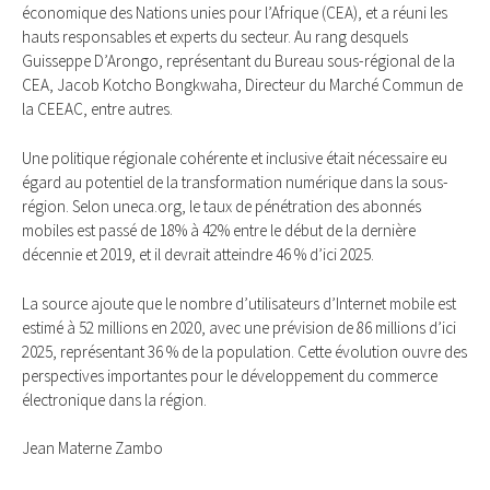
économique des Nations unies pour l’Afrique (CEA), et a réuni les
hauts responsables et experts du secteur. Au rang desquels
Guisseppe D’Arongo, représentant du Bureau sous-régional de la
CEA, Jacob Kotcho Bongkwaha, Directeur du Marché Commun de
la CEEAC, entre autres.
Une politique régionale cohérente et inclusive était nécessaire eu
égard au potentiel de la transformation numérique dans la sous-
région. Selon uneca.org, le taux de pénétration des abonnés
mobiles est passé de 18% à 42% entre le début de la dernière
décennie et 2019, et il devrait atteindre 46 % d’ici 2025.
La source ajoute que le nombre d’utilisateurs d’Internet mobile est
estimé à 52 millions en 2020, avec une prévision de 86 millions d’ici
2025, représentant 36 % de la population. Cette évolution ouvre des
perspectives importantes pour le développement du commerce
électronique dans la région.
Jean Materne Zambo