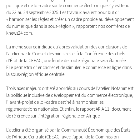
politique et de loi-cadre sur le commerce électronique s’y est tenu
du 23 au 24 septembre 2025. Les travaux avaient pour but d’
« harmoniser les règles et créer un cadre propice au développement
du numérique dans la sous-région », rapportent nos confrères de
knews24.com.
La même source indique qu’après validation des conclusions de
l’atelier par le Conseil des ministres et à la Conférence des chefs
d’État de la CEEAC, une feuille de route régionale sera élaborée.
Elle permettra d’ encadrer et de stimuler le commerce en ligne dans
la sous-région Afrique centrale.
Trois axes majeurs ont eté abordés au cours de l’atelier. Notamment
la politique inclusive de développement du commerce électronique,
l’ avant-projet de loi-cadre destiné à harmoniser les
réglementations nationales. Et enfin, le rapport ARIA 11, document
de référence sur l’intégration régionale en Afrique.
L’atelier a été organisé par la Communauté Économique des États
de l’Afrique Centrale (CEEAC) avec l’appui de la Commission