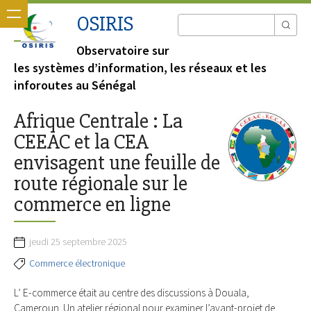
OSIRIS
Observatoire sur
les systèmes d’information, les réseaux et les
inforoutes au Sénégal
Afrique Centrale : La
CEEAC et la CEA
envisagent une feuille de
route régionale sur le
commerce en ligne
jeudi 25 septembre 2025
Commerce électronique
L’ E-commerce était au centre des discussions à Douala,
Cameroun. Un atelier régional pour examiner l’avant-projet de