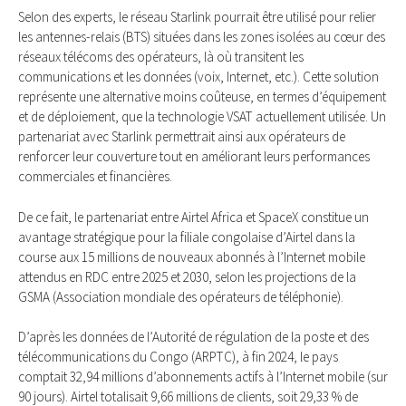
Selon des experts, le réseau Starlink pourrait être utilisé pour relier
les antennes-relais (BTS) situées dans les zones isolées au cœur des
réseaux télécoms des opérateurs, là où transitent les
communications et les données (voix, Internet, etc.). Cette solution
représente une alternative moins coûteuse, en termes d’équipement
et de déploiement, que la technologie VSAT actuellement utilisée. Un
partenariat avec Starlink permettrait ainsi aux opérateurs de
renforcer leur couverture tout en améliorant leurs performances
commerciales et financières.
De ce fait, le partenariat entre Airtel Africa et SpaceX constitue un
avantage stratégique pour la filiale congolaise d’Airtel dans la
course aux 15 millions de nouveaux abonnés à l’Internet mobile
attendus en RDC entre 2025 et 2030, selon les projections de la
GSMA (Association mondiale des opérateurs de téléphonie).
D’après les données de l’Autorité de régulation de la poste et des
télécommunications du Congo (ARPTC), à fin 2024, le pays
comptait 32,94 millions d’abonnements actifs à l’Internet mobile (sur
90 jours). Airtel totalisait 9,66 millions de clients, soit 29,33 % de