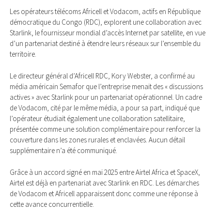
Les opérateurs télécoms Africell et Vodacom, actifs en République
démocratique du Congo (RDC), explorent une collaboration avec
Starlink, le fournisseur mondial d’accès Internet par satellite, en vue
d’un partenariat destiné à étendre leurs réseaux sur l’ensemble du
territoire.
Le directeur général d’Africell RDC, Kory Webster, a confirmé au
média américain Semafor que l’entreprise menait des « discussions
actives » avec Starlink pour un partenariat opérationnel. Un cadre
de Vodacom, cité par le même média, a pour sa part, indiqué que
l’opérateur étudiait également une collaboration satellitaire,
présentée comme une solution complémentaire pour renforcer la
couverture dans les zones rurales et enclavées. Aucun détail
supplémentaire n’a été communiqué.
Grâce à un accord signé en mai 2025 entre Airtel Africa et SpaceX,
Airtel est déjà en partenariat avec Starlink en RDC. Les démarches
de Vodacom et Africell apparaissent donc comme une réponse à
cette avance concurrentielle.