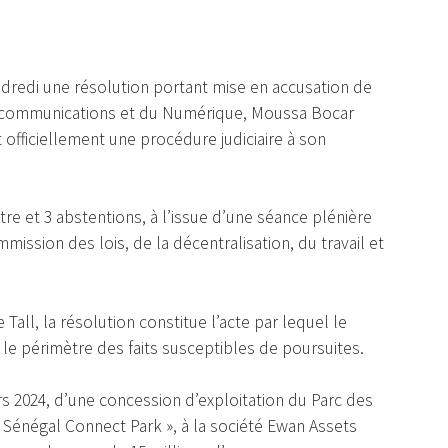
dredi une résolution portant mise en accusation de
élécommunications et du Numérique, Moussa Bocar
 officiellement une procédure judiciaire à son
tre et 3 abstentions, à l’issue d’une séance plénière
ission des lois, de la décentralisation, du travail et
all, la résolution constitue l’acte par lequel le
e le périmètre des faits susceptibles de poursuites.
rs 2024, d’une concession d’exploitation du Parc des
Sénégal Connect Park », à la société Ewan Assets