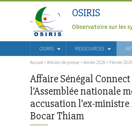
OSIRIS
Observatoire sur les s
OSIRIS
RESSOURCES
AR
Accueil
>
Articles de presse
>
Année 2026
>
Février 202
Affaire Sénégal Connect 
l’Assemblée nationale m
accusation l’ex-ministr
Bocar Thiam