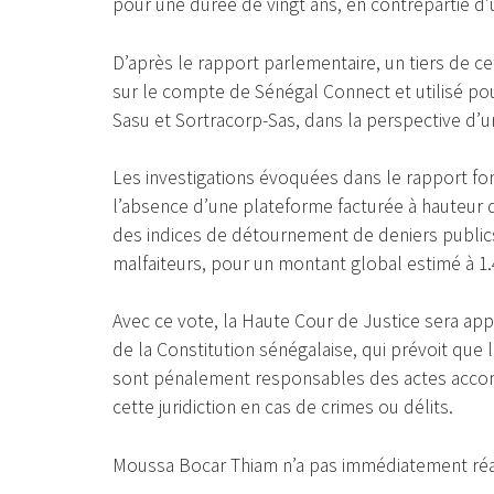
pour une durée de vingt ans, en contrepartie d’
D’après le rapport parlementaire, un tiers de ce
sur le compte de Sénégal Connect et utilisé po
Sasu et Sortracorp-Sas, dans la perspective d’un
Les investigations évoquées dans le rapport fo
l’absence d’une plateforme facturée à hauteur 
des indices de détournement de deniers publics
malfaiteurs, pour un montant global estimé à 1.
Avec ce vote, la Haute Cour de Justice sera appe
de la Constitution sénégalaise, qui prévoit qu
sont pénalement responsables des actes accompl
cette juridiction en cas de crimes ou délits.
Moussa Bocar Thiam n’a pas immédiatement réag