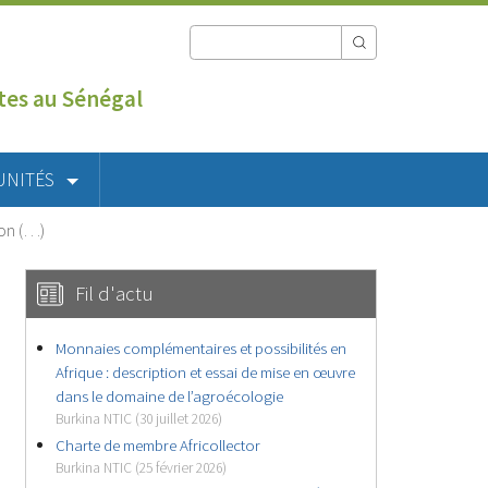
utes au Sénégal
UNITÉS
ion (…)
Fil d'actu
Monnaies complémentaires et possibilités en
Afrique : description et essai de mise en œuvre
dans le domaine de l’agroécologie
Burkina NTIC (30 juillet 2026)
Charte de membre Africollector
Burkina NTIC (25 février 2026)