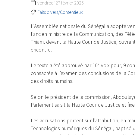
vendredi 27 février 2026
Faits divers/Contentieux
L’Assemblée nationale du Sénégal a adopté ven
l’ancien ministre de la Communication, des T
Thiam, devant la Haute Cour de Justice, ouvrant
encontre.
Le texte a été approuvé par 104 voix pour, 9 con
consacrée à l’examen des conclusions de la Comm
des droits humains.
Selon le président de la commission, Abdoulaye T
Parlement saisit la Haute Cour de Justice et fix
Les accusations portent sur l’attribution, en ma
Technologies numériques du Sénégal, baptisé « 