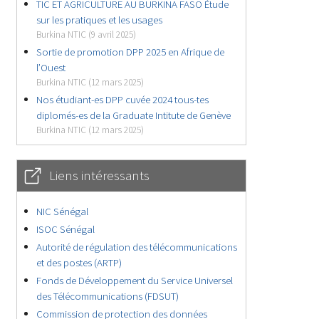
TIC ET AGRICULTURE AU BURKINA FASO Étude
sur les pratiques et les usages
Burkina NTIC (9 avril 2025)
Sortie de promotion DPP 2025 en Afrique de
l’Ouest
Burkina NTIC (12 mars 2025)
Nos étudiant-es DPP cuvée 2024 tous-tes
diplomés-es de la Graduate Intitute de Genève
Burkina NTIC (12 mars 2025)
Liens intéressants
NIC Sénégal
ISOC Sénégal
Autorité de régulation des télécommunications
et des postes (ARTP)
Fonds de Développement du Service Universel
des Télécommunications (FDSUT)
Commission de protection des données