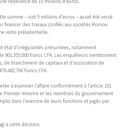
une redevance de 15 millions d’euros.
tte somme – soit 5 millions d’euros – aurait été versé
ur financer des travaux confiés aux sociétés Romou
e visite présidentielle.
nt état d’irrégularités présumées, notamment
de 901.355.000 francs CFA. Les enquêteurs mentionnent
, de blanchiment de capitaux et d’association de
476.482.766 francs CFA.
lée à examiner l’affaire conformément à l’article 101
e le Premier ministre et les membres du gouvernement
is dans l’exercice de leurs fonctions et jugés par
i à cette décision.